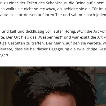
 zu einer der Ecken des Schankraus, die Beine auf einem St
ich wollte sie nicht so
aussehen
, als behielte sie die Tür i
haute sie stattdessen auf ihren Tee und sah nur nach jedem
 und kalt und dickflüssig vor lauter Honig.
Nicht
die Art vo
te. Der Ort hieß das „Wespennest“ und war exakt die Art v
htige Gestalten zu treffen. Der Mann, auf den sie wartete, 
utete, dass sie bei dieser Begegnung die zwielichtige Ges
agen.