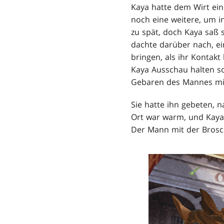
Kaya hatte dem Wirt ein
noch eine weitere, um i
zu spät, doch Kaya saß s
dachte darüber nach, e
bringen, als ihr Kontak
Kaya Ausschau halten so
Gebaren des Mannes mili
Sie hatte ihn gebeten, na
Ort war warm, und Kaya 
Der Mann mit der Brosch