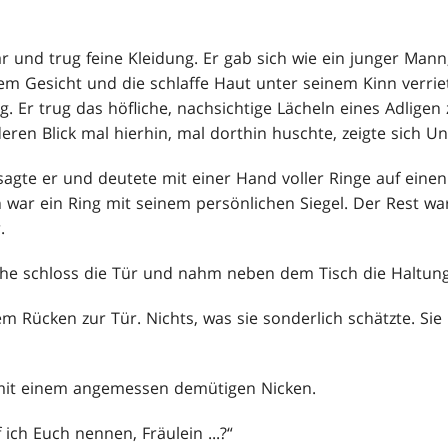
ar und trug feine Kleidung. Er gab sich wie ein junger Man
em Gesicht und die schlaffe Haut unter seinem Kinn verriet
g. Er trug das höfliche, nachsichtige Lächeln eines Adligen
ren Blick mal hierhin, mal dorthin huschte, zeigte sich U
, sagte er und deutete mit einer Hand voller Ringe auf ein
n war ein Ring mit seinem persönlichen Siegel. Der Rest wa
.
he schloss die Tür und nahm neben dem Tisch die Haltung
em Rücken zur Tür. Nichts, was sie sonderlich schätzte. Sie
e mit einem angemessen demütigen Nicken.
 ich Euch nennen, Fräulein ...?“