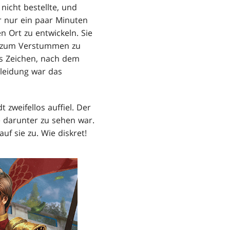
nicht bestellte, und
r nur ein paar Minuten
n Ort zu entwickeln. Sie
r zum Verstummen zu
as Zeichen, nach dem
Kleidung war das
t zweifellos auffiel. Der
e darunter zu sehen war.
f sie zu. Wie diskret!