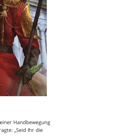
it einer Handbewegung
gte: „Seid Ihr die