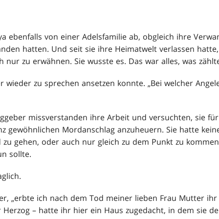
a ebenfalls von einer Adelsfamilie ab, obgleich ihre Verw
nden hatten. Und seit sie ihre Heimatwelt verlassen hatte
 nur zu erwähnen. Sie wusste es. Das war alles, was zählt
 er wieder zu sprechen ansetzen konnte. „Bei welcher Ange
geber missverstanden ihre Arbeit und versuchten, sie für
nz gewöhnlichen Mordanschlag anzuheuern. Sie hatte kei
d zu gehen, oder auch nur gleich zu dem Punkt zu kommen,
n sollte.
glich.
e er, „erbte ich nach dem Tod meiner lieben Frau Mutter ih
 Herzog – hatte ihr hier ein Haus zugedacht, in dem sie de