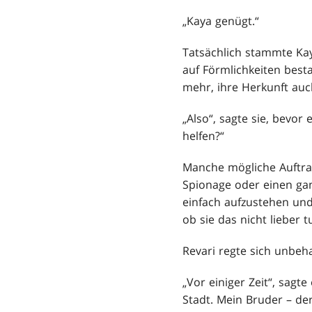
„Kaya genügt.“
Tatsächlich stammte Kay
auf Förmlichkeiten besta
mehr, ihre Herkunft auch
„Also“, sagte sie, bevor
helfen?“
Manche mögliche Auftrag
Spionage oder einen ga
einfach aufzustehen un
ob sie das nicht lieber tu
Revari regte sich unbeha
„Vor einiger Zeit“, sagt
Stadt. Mein Bruder – der