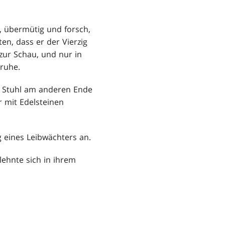
n, übermütig und forsch,
en, dass er der Vierzig
 zur Schau, und nur in
nruhe.
en Stuhl am anderen Ende
r mit Edelsteinen
 eines Leibwächters an.
 lehnte sich in ihrem