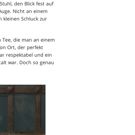
uhl, den Blick fest auf
m Auge. Nicht an einem
 kleinen Schluck zur
n Tee, die man an einem
on Ort, der perfekt
war respektabel und ein
talt war. Doch so genau