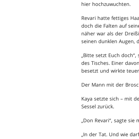
hier hochzuwuchten.
Revari hatte fettiges Ha
doch die Falten auf sein
näher war als der Dreißi
seinen dunklen Augen, de
„Bitte setzt Euch doch“
des Tisches. Einer davo
besetzt und wirkte teuer
Der Mann mit der Brosc
Kaya setzte sich – mit d
Sessel zurück.
„Don Revari“, sagte si
„In der Tat. Und wie darf