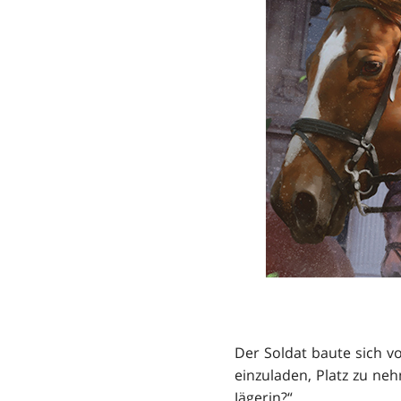
Der Soldat baute sich v
einzuladen, Platz zu neh
Jägerin?“