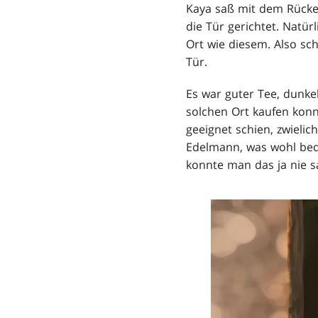
Kaya saß mit dem Rücken
die Tür gerichtet. Natürl
Ort wie diesem. Also sc
Tür.
Es war guter Tee, dunkel
solchen Ort kaufen konn
geeignet schien, zwielic
Edelmann, was wohl bede
konnte man das ja nie s