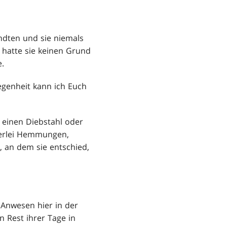
andten und sie niemals
, hatte sie keinen Grund
e.
legenheit kann ich Euch
 einen Diebstahl oder
nerlei Hemmungen,
 an dem sie entschied,
r Anwesen hier in der
n Rest ihrer Tage in