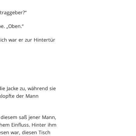
ftraggeber?“
e. „Oben.“
ch war er zur Hintertür
die Jacke zu, während sie
klopfte der Mann
r diesem saß jener Mann,
chem Einfluss. Hinter ihm
sen war, diesen Tisch