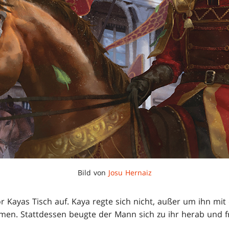
Bild von
Josu Hernaiz
or Kayas Tisch auf. Kaya regte sich nicht, außer um ihn m
men. Stattdessen beugte der Mann sich zu ihr herab und fra