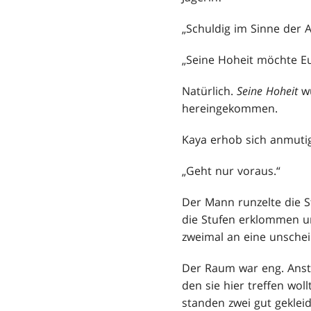
„Schuldig im Sinne der A
„Seine Hoheit möchte Eu
Natürlich.
Seine Hoheit
wü
hereingekommen.
Kaya erhob sich anmutig
„Geht nur voraus.“
Der Mann runzelte die St
die Stufen erklommen u
zweimal an eine unschei
Der Raum war eng. Anste
den sie hier treffen wol
standen zwei gut geklei