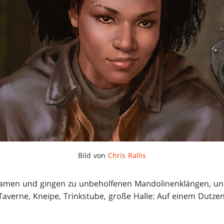
Bild von
Chris Rallis
amen und gingen zu unbeholfenen Mandolinenklängen, und
 Taverne, Kneipe, Trinkstube, große Halle: Auf einem Dutze