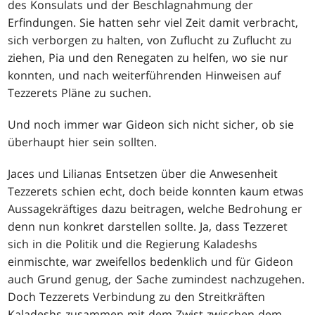
des Konsulats und der Beschlagnahmung der
Erfindungen. Sie hatten sehr viel Zeit damit verbracht,
sich verborgen zu halten, von Zuflucht zu Zuflucht zu
ziehen, Pia und den Renegaten zu helfen, wo sie nur
konnten, und nach weiterführenden Hinweisen auf
Tezzerets Pläne zu suchen.
Und noch immer war Gideon sich nicht sicher, ob sie
überhaupt hier sein sollten.
Jaces und Lilianas Entsetzen über die Anwesenheit
Tezzerets schien echt, doch beide konnten kaum etwas
Aussagekräftiges dazu beitragen, welche Bedrohung er
denn nun konkret darstellen sollte. Ja, dass Tezzeret
sich in die Politik und die Regierung Kaladeshs
einmischte, war zweifellos bedenklich und für Gideon
auch Grund genug, der Sache zumindest nachzugehen.
Doch Tezzerets Verbindung zu den Streitkräften
Kaladeshs zusammen mit dem Zwist zwischen dem