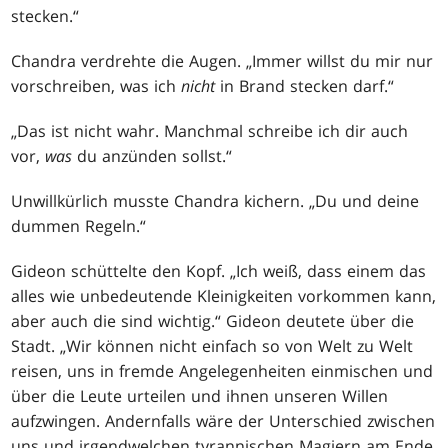
stecken.“
Chandra verdrehte die Augen. „Immer willst du mir nur
vorschreiben, was ich
nicht
in Brand stecken darf.“
„Das ist nicht wahr. Manchmal schreibe ich dir auch
vor,
was
du anzünden sollst.“
Unwillkürlich musste Chandra kichern. „Du und deine
dummen Regeln.“
Gideon schüttelte den Kopf. „Ich weiß, dass einem das
alles wie unbedeutende Kleinigkeiten vorkommen kann,
aber auch die sind wichtig.“ Gideon deutete über die
Stadt. „Wir können nicht einfach so von Welt zu Welt
reisen, uns in fremde Angelegenheiten einmischen und
über die Leute urteilen und ihnen unseren Willen
aufzwingen. Andernfalls wäre der Unterschied zwischen
uns und irgendwelchen tyrannischen Magiern am Ende