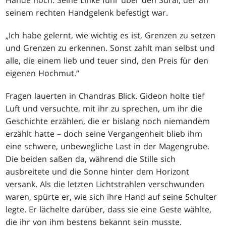
Hände hoch. Seine Linke fuhr über den Sural, der an
seinem rechten Handgelenk befestigt war.
„Ich habe gelernt, wie wichtig es ist, Grenzen zu setzen
und Grenzen zu erkennen. Sonst zahlt man selbst und
alle, die einem lieb und teuer sind, den Preis für den
eigenen Hochmut.“
Fragen lauerten in Chandras Blick. Gideon holte tief
Luft und versuchte, mit ihr zu sprechen, um ihr die
Geschichte erzählen, die er bislang noch niemandem
erzählt hatte – doch seine Vergangenheit blieb ihm
eine schwere, unbewegliche Last in der Magengrube.
Die beiden saßen da, während die Stille sich
ausbreitete und die Sonne hinter dem Horizont
versank. Als die letzten Lichtstrahlen verschwunden
waren, spürte er, wie sich ihre Hand auf seine Schulter
legte. Er lächelte darüber, dass sie eine Geste wählte,
die ihr von ihm bestens bekannt sein musste.