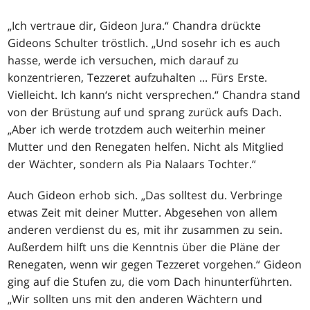
„Ich vertraue dir, Gideon Jura.“ Chandra drückte
Gideons Schulter tröstlich. „Und sosehr ich es auch
hasse, werde ich versuchen, mich darauf zu
konzentrieren, Tezzeret aufzuhalten ... Fürs Erste.
Vielleicht. Ich kann‘s nicht versprechen.“ Chandra stand
von der Brüstung auf und sprang zurück aufs Dach.
„Aber ich werde trotzdem auch weiterhin meiner
Mutter und den Renegaten helfen. Nicht als Mitglied
der Wächter, sondern als Pia Nalaars Tochter.“
Auch Gideon erhob sich. „Das solltest du. Verbringe
etwas Zeit mit deiner Mutter. Abgesehen von allem
anderen verdienst du es, mit ihr zusammen zu sein.
Außerdem hilft uns die Kenntnis über die Pläne der
Renegaten, wenn wir gegen Tezzeret vorgehen.“ Gideon
ging auf die Stufen zu, die vom Dach hinunterführten.
„Wir sollten uns mit den anderen Wächtern und