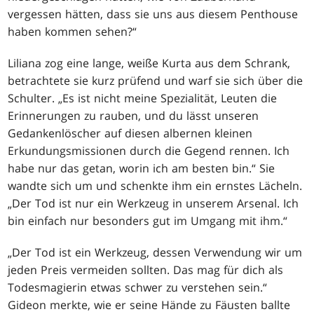
vergessen hätten, dass sie uns aus diesem Penthouse
haben kommen sehen?“
Liliana zog eine lange, weiße Kurta aus dem Schrank,
betrachtete sie kurz prüfend und warf sie sich über die
Schulter. „Es ist nicht meine Spezialität, Leuten die
Erinnerungen zu rauben, und du lässt unseren
Gedankenlöscher auf diesen albernen kleinen
Erkundungsmissionen durch die Gegend rennen. Ich
habe nur das getan, worin ich am besten bin.“ Sie
wandte sich um und schenkte ihm ein ernstes Lächeln.
„Der Tod ist nur ein Werkzeug in unserem Arsenal. Ich
bin einfach nur besonders gut im Umgang mit ihm.“
„Der Tod ist ein Werkzeug, dessen Verwendung wir um
jeden Preis vermeiden sollten. Das mag für dich als
Todesmagierin etwas schwer zu verstehen sein.“
Gideon merkte, wie er seine Hände zu Fäusten ballte