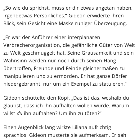
„So wie du sprichst, muss er dir etwas angetan haben.
Irgendetwas Persönliches.“ Gideon erwiderte ihren
Blick, sein Gesicht eine Maske ruhiger Überzeugung.
„Er war der Anführer einer interplanaren
Verbrecherorganisation, die gefährliche Güter von Welt
zu Welt geschmuggelt hat. Seine Grausamkeit und sein
Wahnsinn werden nur noch durch seinen Hang
übertroffen, Freunde und Feinde gleichermaßen zu
manipulieren und zu ermorden. Er hat ganze Dörfer
niedergebrannt, nur um ein Exempel zu statuieren.“
Gideon schüttelte den Kopf. „Das ist das, weshalb du
glaubst, dass ich ihn aufhalten wollen würde. Warum
willst
du
ihn aufhalten? Um ihn zu töten?“
Einen Augenblick lang wirkte Liliana aufrichtig
sprachlos. Gideon musterte sie aufmerksam. Er sah