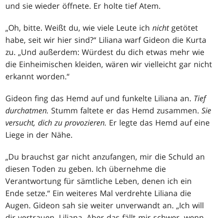
und sie wieder öffnete. Er holte tief Atem.
„Oh, bitte. Weißt du, wie viele Leute ich
nicht
getötet
habe, seit wir hier sind?“ Liliana warf Gideon die Kurta
zu. „Und außerdem: Würdest du dich etwas mehr wie
die Einheimischen kleiden, wären wir vielleicht gar nicht
erkannt worden.“
Gideon fing das Hemd auf und funkelte Liliana an.
Tief
durchatmen.
Stumm faltete er das Hemd zusammen.
Sie
versucht, dich zu provozieren.
Er legte das Hemd auf eine
Liege in der Nähe.
„Du brauchst gar nicht anzufangen, mir die Schuld an
diesen Toden zu geben. Ich übernehme die
Verantwortung für sämtliche Leben, denen ich ein
Ende setze.“ Ein weiteres Mal verdrehte Liliana die
Augen. Gideon sah sie weiter unverwandt an. „Ich will
dir vertrauen, Liliana. Aber das fällt mir schwer, wenn