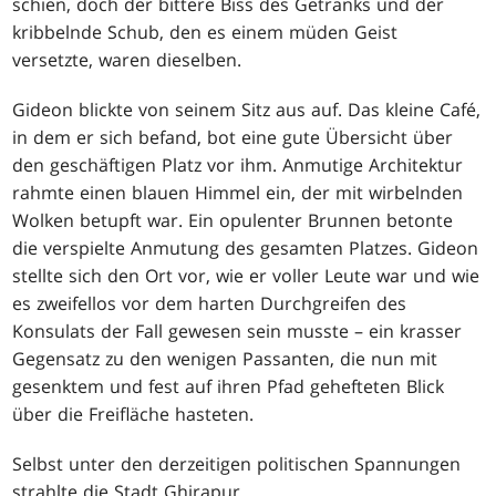
schien, doch der bittere Biss des Getränks und der
kribbelnde Schub, den es einem müden Geist
versetzte, waren dieselben.
Gideon blickte von seinem Sitz aus auf. Das kleine Café,
in dem er sich befand, bot eine gute Übersicht über
den geschäftigen Platz vor ihm. Anmutige Architektur
rahmte einen blauen Himmel ein, der mit wirbelnden
Wolken betupft war. Ein opulenter Brunnen betonte
die verspielte Anmutung des gesamten Platzes. Gideon
stellte sich den Ort vor, wie er voller Leute war und wie
es zweifellos vor dem harten Durchgreifen des
Konsulats der Fall gewesen sein musste – ein krasser
Gegensatz zu den wenigen Passanten, die nun mit
gesenktem und fest auf ihren Pfad gehefteten Blick
über die Freifläche hasteten.
Selbst unter den derzeitigen politischen Spannungen
strahlte die Stadt Ghirapur.