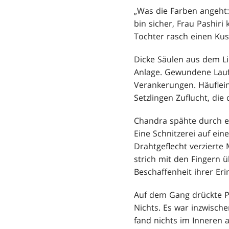
„Was die Farben angeht:
bin sicher, Frau Pashir
Tochter rasch einen Kus
Dicke Säulen aus dem Li
Anlage. Gewundene Lauf
Verankerungen. Häuflei
Setzlingen Zuflucht, die
Chandra spähte durch ein
Eine Schnitzerei auf ein
Drahtgeflecht verzierte
strich mit den Fingern 
Beschaffenheit ihrer Er
Auf dem Gang drückte P
Nichts. Es war inzwisch
fand nichts im Inneren 