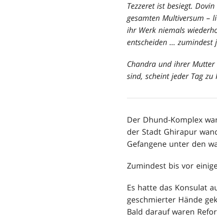
Tezzeret ist besiegt. Dov
gesamten Multiversum – li
ihr Werk niemals wiederho
entscheiden ... zumindest 
Chandra und ihrer Mutter P
sind, scheint jeder Tag zu 
Der Dhund-Komplex war 
der Stadt Ghirapur wan
Gefangene unter den w
Zumindest bis vor eini
Es hatte das Konsulat a
geschmierter Hände gek
Bald darauf waren Refo