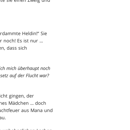
erdammte Heldin!“ Sie
noch! Es ist nur ...
n, dass sich
ich mich überhaupt noch
setz auf der Flucht war?
icht gingen, der
nes Mädchen ... doch
Leuchtfeuer aus Mana und
au.