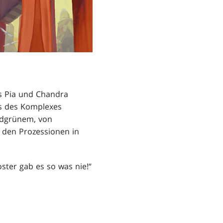
ls Pia und Chandra
ns des Komplexes
gdgrünem, von
 den Prozessionen in
ster gab es so was nie!“