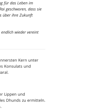
ng für das Leben im
Rai geschworen, dass sie
s über ihre Zukunft
 endlich wieder vereint
innersten Kern unter
es Konsulats und
aral.
er Lippen und
es Dhunds zu ermitteln.
.