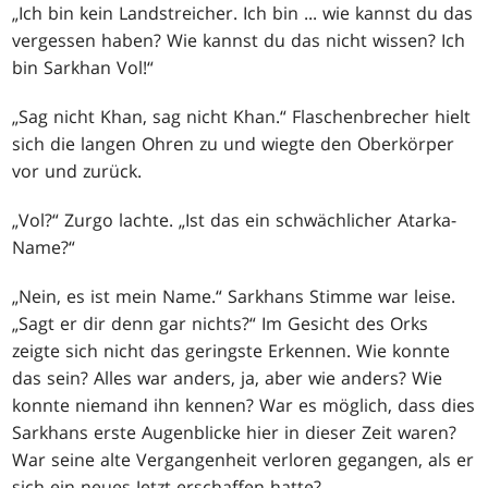
„Ich bin kein Landstreicher. Ich bin ... wie kannst du das
vergessen haben? Wie kannst du das nicht wissen? Ich
bin Sarkhan Vol!“
„Sag nicht Khan, sag nicht Khan.“ Flaschenbrecher hielt
sich die langen Ohren zu und wiegte den Oberkörper
vor und zurück.
„Vol?“ Zurgo lachte. „Ist das ein schwächlicher Atarka-
Name?“
„Nein, es ist mein Name.“ Sarkhans Stimme war leise.
„Sagt er dir denn gar nichts?“ Im Gesicht des Orks
zeigte sich nicht das geringste Erkennen. Wie konnte
das sein? Alles war anders, ja, aber wie anders? Wie
konnte niemand ihn kennen? War es möglich, dass dies
Sarkhans erste Augenblicke hier in dieser Zeit waren?
War seine alte Vergangenheit verloren gegangen, als er
sich ein neues Jetzt erschaffen hatte?