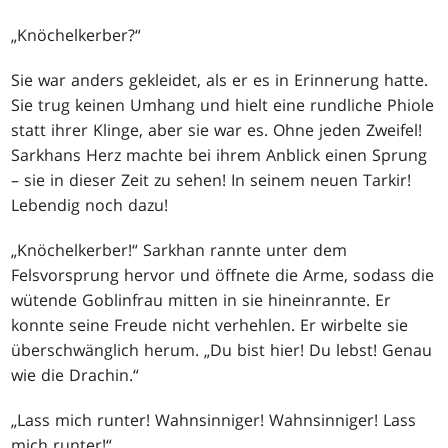
„Knöchelkerber?“
Sie war anders gekleidet, als er es in Erinnerung hatte.
Sie trug keinen Umhang und hielt eine rundliche Phiole
statt ihrer Klinge, aber sie war es. Ohne jeden Zweifel!
Sarkhans Herz machte bei ihrem Anblick einen Sprung
– sie in dieser Zeit zu sehen! In seinem neuen Tarkir!
Lebendig noch dazu!
„Knöchelkerber!“ Sarkhan rannte unter dem
Felsvorsprung hervor und öffnete die Arme, sodass die
wütende Goblinfrau mitten in sie hineinrannte. Er
konnte seine Freude nicht verhehlen. Er wirbelte sie
überschwänglich herum. „Du bist hier! Du lebst! Genau
wie die Drachin.“
„Lass mich runter! Wahnsinniger! Wahnsinniger! Lass
mich runter!“