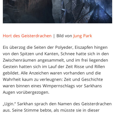
Hort des Geisterdrachen
| Bild von
Jung Park
Eis überzog die Seiten der Polyeder, Eiszapfen hingen
von den Spitzen und Kanten, Schnee hatte sich in den
Zwischenräumen angesammelt, und im frei liegenden
Gestein hatten sich im Lauf der Zeit Risse und Rillen
gebildet. Alle Anzeichen waren vorhanden und die
Wahrheit kaum zu verleugnen: Zeit und Geschichte
waren binnen eines Wimpernschlags vor Sarkhans
Augen vorübergezogen.
„Ugin.“ Sarkhan sprach den Namen des Geisterdrachen
aus. Seine Stimme bebte, als müsste sie in dieser