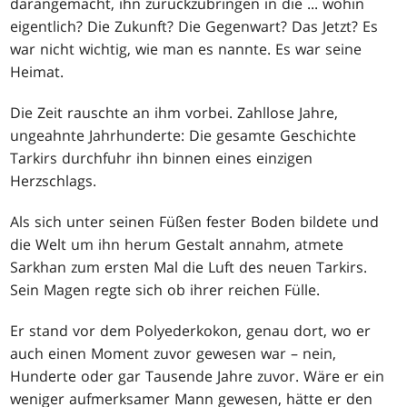
darangemacht, ihn zurückzubringen in die ... wohin
eigentlich? Die Zukunft? Die Gegenwart? Das Jetzt? Es
war nicht wichtig, wie man es nannte. Es war seine
Heimat.
Die Zeit rauschte an ihm vorbei. Zahllose Jahre,
ungeahnte Jahrhunderte: Die gesamte Geschichte
Tarkirs durchfuhr ihn binnen eines einzigen
Herzschlags.
Als sich unter seinen Füßen fester Boden bildete und
die Welt um ihn herum Gestalt annahm, atmete
Sarkhan zum ersten Mal die Luft des neuen Tarkirs.
Sein Magen regte sich ob ihrer reichen Fülle.
Er stand vor dem Polyederkokon, genau dort, wo er
auch einen Moment zuvor gewesen war – nein,
Hunderte oder gar Tausende Jahre zuvor. Wäre er ein
weniger aufmerksamer Mann gewesen, hätte er den