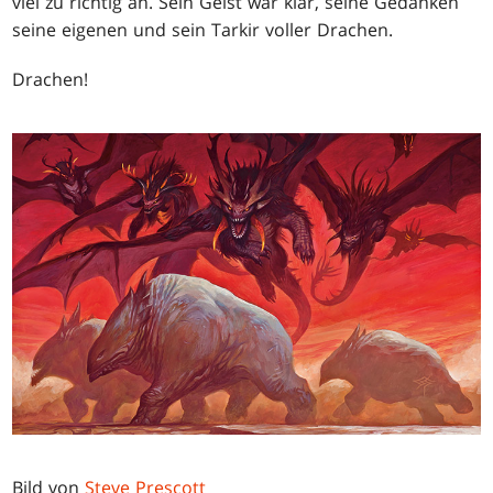
viel zu richtig an. Sein Geist war klar, seine Gedanken
seine eigenen und sein Tarkir voller Drachen.
Drachen!
Bild von
Steve Prescott