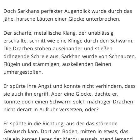
Doch Sarkhans perfekter Augenblick wurde durch das
jähe, harsche Läuten einer Glocke unterbrochen.
Der scharfe, metallische Klang, der unablässig
erschallte, schnitt wie eine Klinge durch den Schwarm.
Die Drachen stoben auseinander und stießen
drängende Schreie aus. Sarkhan wurde von Schnauzen,
Flügeln und stämmigen, auskeilenden Beinen
umhergestoßen.
Er spürte ihre Angst und konnte nicht verhindern, dass
sie auch ihn ergriff. Aber eine Glocke, dachte er,
konnte doch einen Schwarm solch mächtiger Drachen
nicht derart in Aufruhr versetzen, oder?
Er spähte in die Richtung, aus der das störende
Geräusch kam. Dort am Boden, mitten in etwas, das
wie ein karges Lager der Mardu aussah, stand jemand