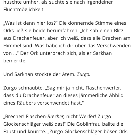
huschte umher, als suchte sie nach irgendeiner
Fluchtmöglichkeit.
„Was ist denn hier los?“ Die donnernde Stimme eines
Orks ließ sie beide herumfahren. „Ich sah einen Blitz
aus Drachenfeuer, aber ich weiß, dass alle Drachen am
Himmel sind. Was habe ich dir über das Verschwenden
von ...“ Der Ork unterbrach sich, als er Sarkhan
bemerkte.
Und Sarkhan stockte der Atem.
Zurgo.
Zurgo schnaubte. „Sag mir ja nicht, Flaschenwerfer,
dass du Drachenfeuer an dieses jämmerliche Abbild
eines Räubers verschwendet hast.“
„Brecher! Flaschen-
Brecher,
nicht Werfer! Zurgo
Glockenschläger weiß das!“ Die Goblinfrau ballte die
Faust und knurrte. „Zurgo Glockenschläger böser Ork.