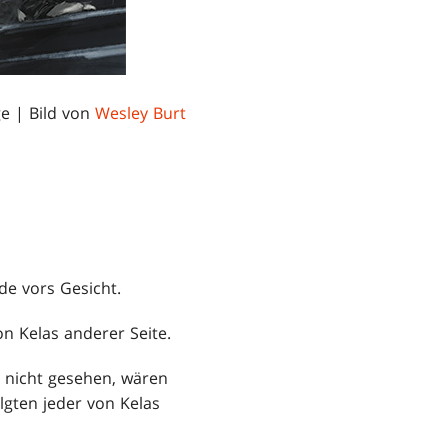
ge
| Bild von
Wesley Burt
de vors Gesicht.
n Kelas anderer Seite.
 nicht gesehen, wären
lgten jeder von Kelas