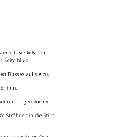
mkeit. Sie ließ den
 Seite blieb.
n Flusses auf sie zu.
ter ihm.
anderen Jungen vorbei.
e Strähnen in die Stirn
taunend zeigte er Kela