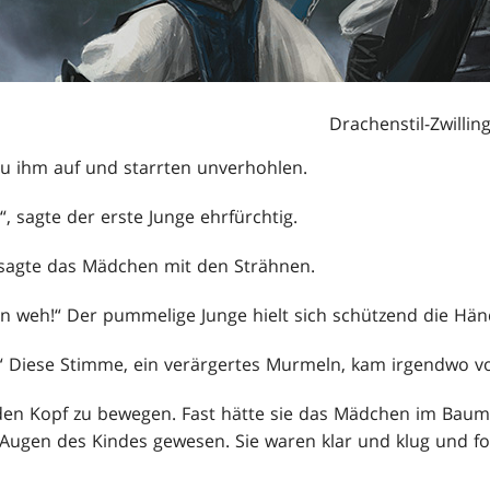
Drachenstil-Zwillin
u ihm auf und starrten unverhohlen.
, sagte der erste Junge ehrfürchtig.
“, sagte das Mädchen mit den Strähnen.
en weh!“ Der pummelige Junge hielt sich schützend die Hän
h.“ Diese Stimme, ein verärgertes Murmeln, kam irgendwo vo
 den Kopf zu bewegen. Fast hätte sie das Mädchen im Baum
n Augen des Kindes gewesen. Sie waren klar und klug und fo