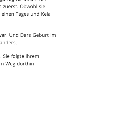
s zuerst. Obwohl sie
s einen Tages und Kela
ar. Und Dars Geburt im
 anders.
. Sie folgte ihrem
dem Weg dorthin