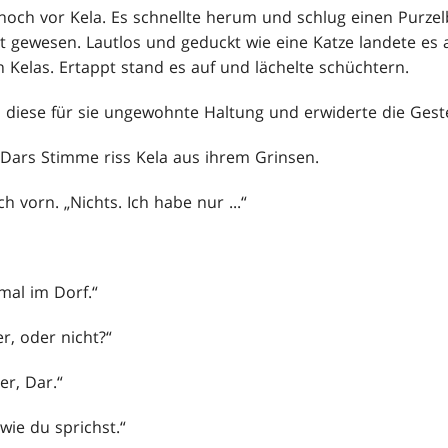
och vor Kela. Es schnellte herum und schlug einen Purze
t gewesen. Lautlos und geduckt wie eine Katze landete es
n Kelas. Ertappt stand es auf und lächelte schüchtern.
n diese für sie ungewohnte Haltung und erwiderte die Gest
Dars Stimme riss Kela aus ihrem Grinsen.
ch vorn. „Nichts. Ich habe nur ...“
mal im Dorf.“
er, oder nicht?“
er, Dar.“
wie du sprichst.“