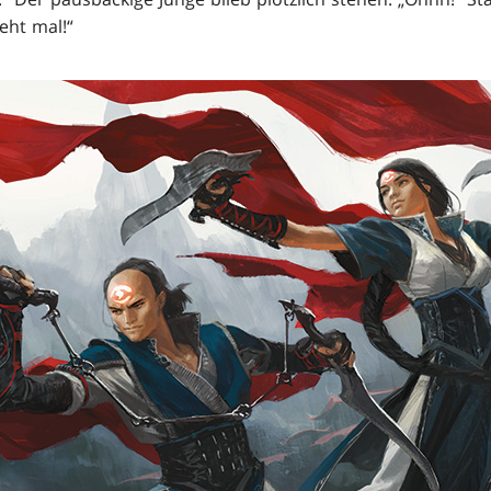
Seht mal!“