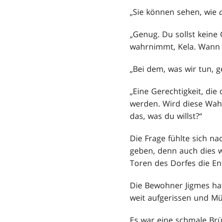
„Sie können sehen, wie
„Genug. Du sollst keine 
wahrnimmt, Kela. Wann b
„Bei dem, was wir tun, g
„Eine Gerechtigkeit, di
werden. Wird diese Wahr
das, was du willst?“
Die Frage fühlte sich na
geben, denn auch dies wi
Toren des Dorfes die En
Die Bewohner Jigmes hat
weit aufgerissen und Mü
Es war eine schmale Brü