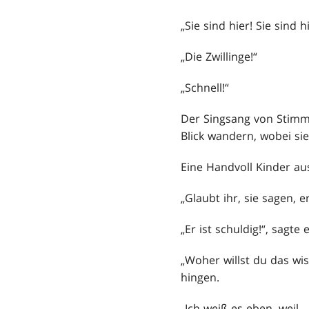
„Sie sind hier! Sie sind hi
„Die Zwillinge!“
„Schnell!“
Der Singsang von Stimme
Blick wandern, wobei sie
Eine Handvoll Kinder au
„Glaubt ihr, sie sagen, e
„Er ist schuldig!“, sagt
„Woher willst du das wi
hingen.
„Ich weiß es eben, weil 