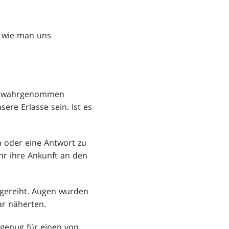
, wie man uns
wir wahrgenommen
re Erlasse sein. Ist es
ln oder eine Antwort zu
ihr ihre Ankunft an den
fgereiht. Augen wurden
ar näherten.
 genug für einen von