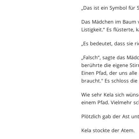
„Das ist ein Symbol für 
Das Mädchen im Baum ver
Listigkeit.“ Es flüsterte
„Es bedeutet, dass sie r
„Falsch“, sagte das Mäd
berührte die eigene Stir
Einen Pfad, der uns all
braucht." Es schloss di
Wie sehr Kela sich wünsc
einem Pfad. Vielmehr sch
Plötzlich gab der Ast 
Kela stockte der Atem.