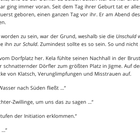
ar ging immer voran. Seit dem Tag ihrer Geburt tat er alle
 zuerst geboren, einen ganzen Tag vor ihr. Er am Abend de
en.
worden zu sein, war der Grund, weshalb sie die
Unschuld
w
e ihn zur
Schuld
. Zumindest sollte es so sein. So und nicht
om Dorfplatz her. Kela fühlte seinen Nachhall in der Brust
r schnatternder Dörfler zum größten Platz in Jigme. Auf 
ke von Klatsch, Verunglimpfungen und Misstrauen auf.
 Wasser nach Süden fließt ...“
chter-Zwillinge, um uns das zu sagen ...“
 Stufen der Initiation erklommen.“
..“