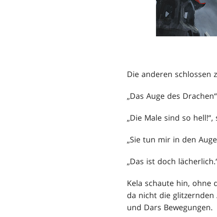
Die anderen schlossen z
„Das Auge des Drachen““
„Die Male sind so hell!
„Sie tun mir in den Aug
„Das ist doch lächerlic
Kela schaute hin, ohne
da nicht die glitzernde
und Dars Bewegungen.