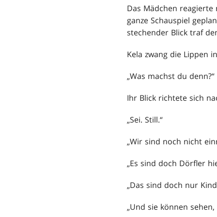
Das Mädchen reagierte n
ganze Schauspiel geplan
stechender Blick traf de
Kela zwang die Lippen i
„Was machst du denn?“ 
Ihr Blick richtete sich na
„Sei. Still.“
„Wir sind noch nicht ein
„Es sind doch Dörfler hi
„Das sind doch nur Kind
„Und sie können sehen, 