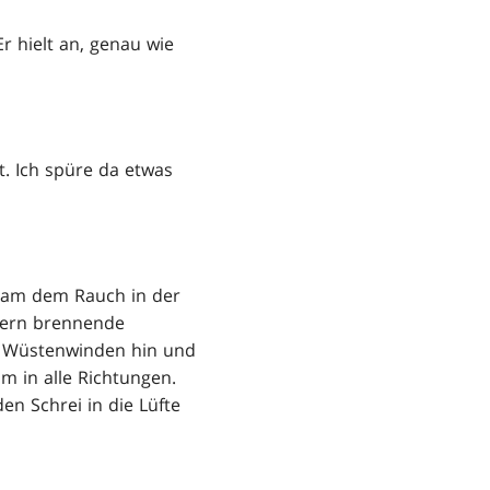
r hielt an, genau wie
t. Ich spüre da etwas
ngsam dem Rauch in der
ndern brennende
n Wüstenwinden hin und
m in alle Richtungen.
en Schrei in die Lüfte