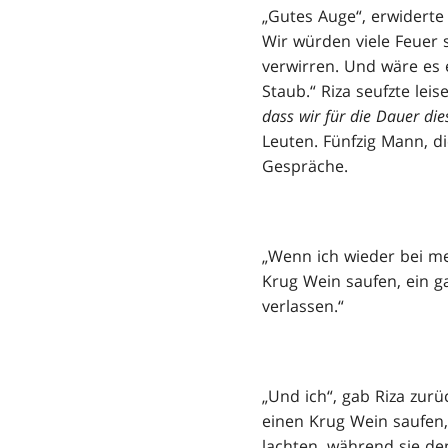
„Gutes Auge“, erwiderte
Wir würden viele Feuer 
verwirren. Und wäre es 
Staub.“ Riza seufzte leis
dass wir für die Dauer die
Leuten. Fünfzig Mann, di
Gespräche.
„Wenn ich wieder bei me
Krug Wein saufen, ein ga
verlassen.“
„Und ich“, gab Riza zurü
einen Krug Wein saufen,
lachten, während sie den