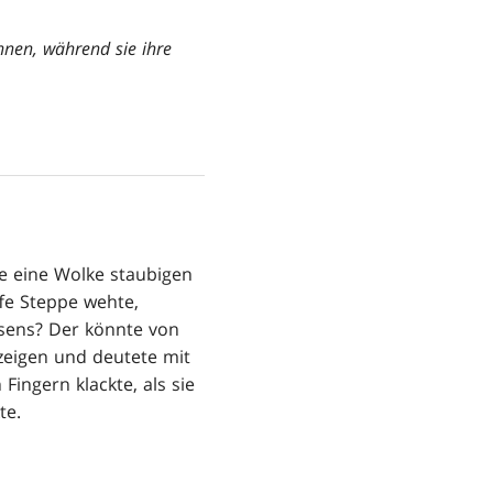
nnen, während sie ihre
e eine Wolke staubigen
fe Steppe wehte,
lsens? Der könnte von
eigen und deutete mit
ingern klackte, als sie
te.