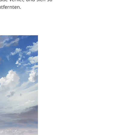
ntfernten.