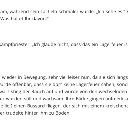
gsam, während sein Lächeln schmaler wurde. „Ich sehe es.“ E
„Was haltet Ihr davon?“
Kampfpriester. „Ich glaube nicht, dass das ein Lagerfeuer is
ch wieder in Bewegung, sehr viel leiser nun, da sie sich la
wurde offenbar, dass sie dort keine Lagerfeuer sahen, so
warz stieg der Rauch auf und wurde von den wechselnde
er wurden still und wachsam. Ihre Blicke gingen aufmerksa
le ließ einen Bussard fliegen, der sich mit einem kreischend
er trudelte hinter ihm zu Boden.