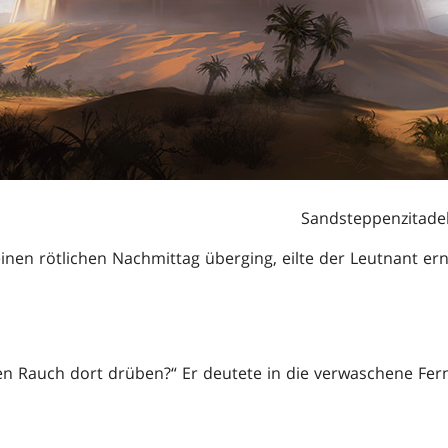
Sandsteppenzitadel
inen rötlichen Nachmittag überging, eilte der Leutnant ern
n Rauch dort drüben?“ Er deutete in die verwaschene Ferne