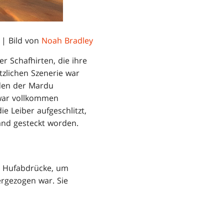
| Bild von
Noah Bradley
r Schafhirten, die ihre
zlichen Szenerie war
rden der Mardu
 war vollkommen
e Leiber aufgeschlitzt,
and gesteckt worden.
ie Hufabdrücke, um
ergezogen war. Sie