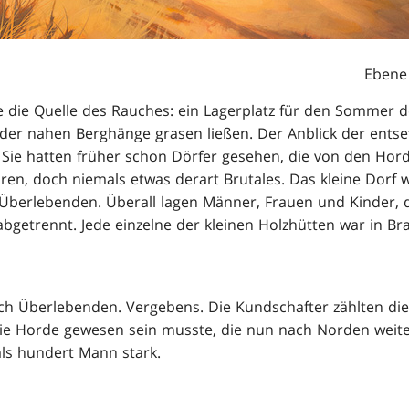
Ebene
ie die Quelle des Rauches: ein Lagerplatz für den Sommer de
er nahen Berghänge grasen ließen. Der Anblick der entset
 Sie hatten früher schon Dörfer gesehen, die von den Ho
en, doch niemals etwas derart Brutales. Das kleine Dorf
 Überlebenden. Überall lagen Männer, Frauen und Kinder, di
getrennt. Jede einzelne der kleinen Holzhütten war in Br
ach Überlebenden. Vergebens. Die Kundschafter zählten d
 die Horde gewesen sein musste, die nun nach Norden weit
als hundert Mann stark.