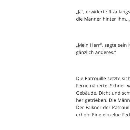
„Ja“, erwiderte Riza lan
die Männer hinter ihm. 
„Mein Herr“, sagte sein 
gänzlich anderes.“
Die Patrouille setzte si
Ferne näherte. Schnell 
Gebäude. Dicht und sch
her getrieben. Die Männ
Der Falkner der Patrouil
erhob. Eine einzelne Fed