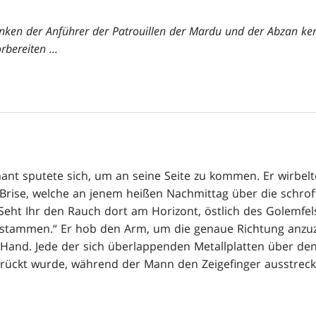
nken der Anführer der Patrouillen der Mardu und der Abzan ke
rbereiten ...
nt sputete sich, um an seine Seite zu kommen. Er wirbelt
 Brise, welche an jenem heißen Nachmittag über die schrof
eht Ihr den Rauch dort am Horizont, östlich des Golemfe
stammen.“ Er hob den Arm, um die genaue Richtung anzuz
and. Jede der sich überlappenden Metallplatten über den F
gerückt wurde, während der Mann den Zeigefinger ausstreck