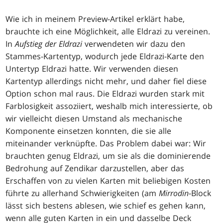
Wie ich in meinem Preview-Artikel erklärt habe,
brauchte ich eine Möglichkeit, alle Eldrazi zu vereinen.
In
Aufstieg der Eldrazi
verwendeten wir dazu den
Stammes-Kartentyp, wodurch jede Eldrazi-Karte den
Untertyp Eldrazi hatte. Wir verwenden diesen
Kartentyp allerdings nicht mehr, und daher fiel diese
Option schon mal raus. Die Eldrazi wurden stark mit
Farblosigkeit assoziiert, weshalb mich interessierte, ob
wir vielleicht diesen Umstand als mechanische
Komponente einsetzen konnten, die sie alle
miteinander verknüpfte. Das Problem dabei war: Wir
brauchten genug Eldrazi, um sie als die dominierende
Bedrohung auf Zendikar darzustellen, aber das
Erschaffen von zu vielen Karten mit beliebigen Kosten
führte zu allerhand Schwierigkeiten (am
Mirrodin
-Block
lässt sich bestens ablesen, wie schief es gehen kann,
wenn alle guten Karten in ein und dasselbe Deck