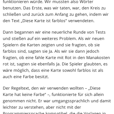
funktionieren würde. Wir mussten also Wörter
benutzen. Das Erste, was wir taten, war, den Kreis zu
schließen und zurück zum Anfang zu gehen, indem wir
den Text „Diese Karte ist farblos“ verwendeten.
Dann begannen wir eine neuerliche Runde von Tests
und stießen auf ein weiteres Problem. Als wir neuen
Spielern die Karten zeigten und sie fragten, ob sie
farblos sind, sagten sie Ja. Als wir sie dann jedoch
fragten, ob eine fahle Karte mit Rot in den Manakosten
rot ist, sagten sie ebenfalls Ja. Die Spieler glaubten, es
wäre möglich, dass eine Karte sowohl farblos ist als
auch eine Farbe besitzt.
Der Regeltext, den wir verwenden wollten – „Diese
Karte hat keine Farbe“ –, funktionierte für sich allein
genommen nicht. Er war umgangssprachlich und damit
leichter zu verstehen, aber nicht mit der
Programmiersprache kompatibel, die die Vorlagen in