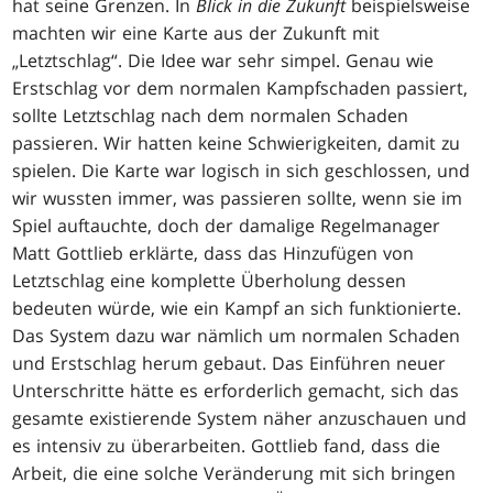
hat seine Grenzen. In
Blick in die Zukunft
beispielsweise
machten wir eine Karte aus der Zukunft mit
„Letztschlag“. Die Idee war sehr simpel. Genau wie
Erstschlag vor dem normalen Kampfschaden passiert,
sollte Letztschlag nach dem normalen Schaden
passieren. Wir hatten keine Schwierigkeiten, damit zu
spielen. Die Karte war logisch in sich geschlossen, und
wir wussten immer, was passieren sollte, wenn sie im
Spiel auftauchte, doch der damalige Regelmanager
Matt Gottlieb erklärte, dass das Hinzufügen von
Letztschlag eine komplette Überholung dessen
bedeuten würde, wie ein Kampf an sich funktionierte.
Das System dazu war nämlich um normalen Schaden
und Erstschlag herum gebaut. Das Einführen neuer
Unterschritte hätte es erforderlich gemacht, sich das
gesamte existierende System näher anzuschauen und
es intensiv zu überarbeiten. Gottlieb fand, dass die
Arbeit, die eine solche Veränderung mit sich bringen