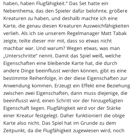
haben, haben Flugfähigkeit.“ Das Set hatte ein
Nebenthema, das den Spieler dafür belohnte, größere
Kreaturen zu haben, und deshalb machte ich eine
Karte, die genau diesen Kreaturen Ausweichfähigkeiten
verlieh. Als ich sie unserem Regelmanager Matt Tabak
zeigte, teilte dieser mir mit, dass so etwas nicht
machbar war. Und warum? Wegen etwas, was man
„Unterschritte“ nennt. Damit das Spiel weiß, welche
Eigenschaften eine bleibende Karte hat, die durch
andere Dinge beeinflusst werden können, gibt es eine
bestimmte Reihenfolge, in der diese Eigenschaften zur
Anwendung kommen. Erzeugt ein Effekt eine Beziehung
zwischen zwei Eigenschaften, dann muss diejenige, die
beeinflusst wird, einen Schritt vor der hinzugefügten
Eigenschaft liegen. Flugfähigkeit wird vor der Stärke
einer Kreatur festgelegt. Daher funktioniert die obige
Karte also nicht. Das Spiel hat im Grunde zu dem
Zeitpunkt, da die Flugfähigkeit zugewiesen wird, noch