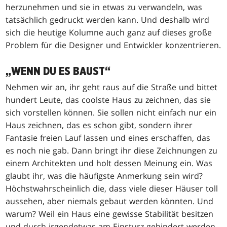
herzunehmen und sie in etwas zu verwandeln, was
tatsächlich gedruckt werden kann. Und deshalb wird
sich die heutige Kolumne auch ganz auf dieses große
Problem für die Designer und Entwickler konzentrieren.
„WENN DU ES BAUST“
Nehmen wir an, ihr geht raus auf die Straße und bittet
hundert Leute, das coolste Haus zu zeichnen, das sie
sich vorstellen können. Sie sollen nicht einfach nur ein
Haus zeichnen, das es schon gibt, sondern ihrer
Fantasie freien Lauf lassen und eines erschaffen, das
es noch nie gab. Dann bringt ihr diese Zeichnungen zu
einem Architekten und holt dessen Meinung ein. Was
glaubt ihr, was die häufigste Anmerkung sein wird?
Höchstwahrscheinlich die, dass viele dieser Häuser toll
aussehen, aber niemals gebaut werden könnten. Und
warum? Weil ein Haus eine gewisse Stabilität besitzen
und durch irgendetwas am Einsturz gehindert werden