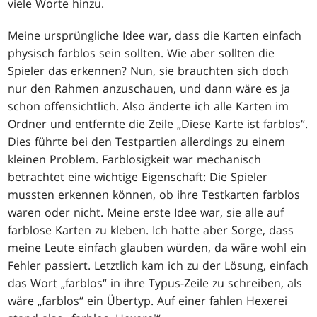
viele Worte hinzu.
Meine ursprüngliche Idee war, dass die Karten einfach
physisch farblos sein sollten. Wie aber sollten die
Spieler das erkennen? Nun, sie brauchten sich doch
nur den Rahmen anzuschauen, und dann wäre es ja
schon offensichtlich. Also änderte ich alle Karten im
Ordner und entfernte die Zeile „Diese Karte ist farblos“.
Dies führte bei den Testpartien allerdings zu einem
kleinen Problem. Farblosigkeit war mechanisch
betrachtet eine wichtige Eigenschaft: Die Spieler
mussten erkennen können, ob ihre Testkarten farblos
waren oder nicht. Meine erste Idee war, sie alle auf
farblose Karten zu kleben. Ich hatte aber Sorge, dass
meine Leute einfach glauben würden, da wäre wohl ein
Fehler passiert. Letztlich kam ich zu der Lösung, einfach
das Wort „farblos“ in ihre Typus-Zeile zu schreiben, als
wäre „farblos“ ein Übertyp. Auf einer fahlen Hexerei