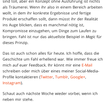
sind toll, aber ein Konzept ohne Ausführung ist nichts
als Träumerei. Wenn ihr also in einem Bereich arbeiten
wollt, in dem ihr konkrete Ergebnisse und fertige
Produkt erschaffen sollt, dann müsst ihr der Realität
ins Auge blicken, dass es manchmal nötig ist,
Kompromisse einzugehen, um Dinge zum Laufen zu
bringen. Fahl ist nur das aktuellste Beispiel in
Magic
für
dieses Prinzip.
Das ist auch schon alles für heute. Ich hoffe, dass die
Geschichte um Fahl erhellend war. Wie immer freue ich
mich auf euer Feedback. Ihr könnt mir eine
E-Mail
schreiben oder mich über eines meiner Social-Media-
Profile kontaktieren (
Twitter
,
Tumblr
,
Google+
,
Instagram
).
Schaut auch nächste Woche wieder vorbei, wenn ich
neben mir stehe.