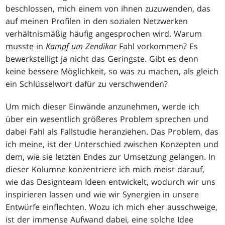
beschlossen, mich einem von ihnen zuzuwenden, das
auf meinen Profilen in den sozialen Netzwerken
verhältnismäßig häufig angesprochen wird. Warum
musste in
Kampf um Zendikar
Fahl vorkommen? Es
bewerkstelligt ja nicht das Geringste. Gibt es denn
keine bessere Möglichkeit, so was zu machen, als gleich
ein Schlüsselwort dafür zu verschwenden?
Um mich dieser Einwände anzunehmen, werde ich
über ein wesentlich größeres Problem sprechen und
dabei Fahl als Fallstudie heranziehen. Das Problem, das
ich meine, ist der Unterschied zwischen Konzepten und
dem, wie sie letzten Endes zur Umsetzung gelangen. In
dieser Kolumne konzentriere ich mich meist darauf,
wie das Designteam Ideen entwickelt, wodurch wir uns
inspirieren lassen und wie wir Synergien in unsere
Entwürfe einflechten. Wozu ich mich eher ausschweige,
ist der immense Aufwand dabei, eine solche Idee