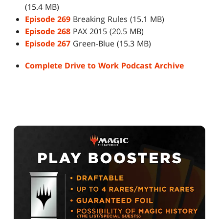
(15.4 MB)
Episode 269
Breaking Rules (15.1 MB)
Episode 268
PAX 2015 (20.5 MB)
Episode 267
Green-Blue (15.3 MB)
Complete Drive to Work Podcast Archive