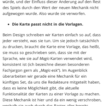
würde, und der Einfluss dieser Änderung auf den Rest
des Spiels durch den Wert der neuen Mechanik nicht
aufgewogen wurde. Also wurde sie verworfen.
Die Karte passt nicht in die Vorlagen.
Beim Design schreiben wir Karten einfach so auf, dass
jeder versteht, was sie tun. Um sie jedoch tatsächlich
zu drucken, braucht die Karte eine Vorlage, das heißt,
sie muss so geschrieben sein, dass sie mit der
Sprache, wie sie auf
Magic
-Karten verwendet wird,
konsistent ist (ich bezeichne diesen besonderen
Fachjargon gern als „
Magic
-esk“). Im Augenblick
überarbeiten wir gerade eine Mechanik für ein
künftiges Set, da uns die Redakteure mitgeteilt haben,
dass es keine Möglichkeit gibt, die aktuelle
Funktionalität der Karten zu einer Vorlage zu machen.
Diese Mechanik ist hier und da ein wenig verschroben,
weshalb sie auch durch das Raster aller bereits