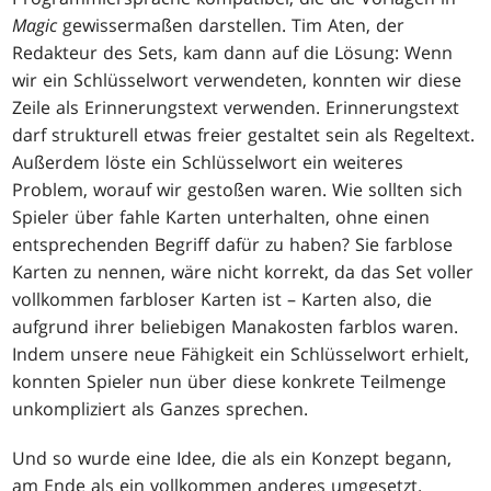
Magic
gewissermaßen darstellen. Tim Aten, der
Redakteur des Sets, kam dann auf die Lösung: Wenn
wir ein Schlüsselwort verwendeten, konnten wir diese
Zeile als Erinnerungstext verwenden. Erinnerungstext
darf strukturell etwas freier gestaltet sein als Regeltext.
Außerdem löste ein Schlüsselwort ein weiteres
Problem, worauf wir gestoßen waren. Wie sollten sich
Spieler über fahle Karten unterhalten, ohne einen
entsprechenden Begriff dafür zu haben? Sie farblose
Karten zu nennen, wäre nicht korrekt, da das Set voller
vollkommen farbloser Karten ist – Karten also, die
aufgrund ihrer beliebigen Manakosten farblos waren.
Indem unsere neue Fähigkeit ein Schlüsselwort erhielt,
konnten Spieler nun über diese konkrete Teilmenge
unkompliziert als Ganzes sprechen.
Und so wurde eine Idee, die als ein Konzept begann,
am Ende als ein vollkommen anderes umgesetzt.