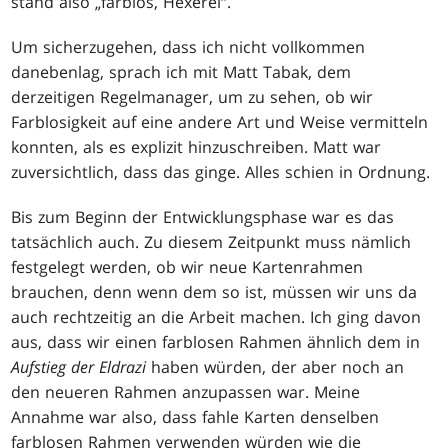
stand also „farblos, Hexerei“.
Um sicherzugehen, dass ich nicht vollkommen
danebenlag, sprach ich mit Matt Tabak, dem
derzeitigen Regelmanager, um zu sehen, ob wir
Farblosigkeit auf eine andere Art und Weise vermitteln
konnten, als es explizit hinzuschreiben. Matt war
zuversichtlich, dass das ginge. Alles schien in Ordnung.
Bis zum Beginn der Entwicklungsphase war es das
tatsächlich auch. Zu diesem Zeitpunkt muss nämlich
festgelegt werden, ob wir neue Kartenrahmen
brauchen, denn wenn dem so ist, müssen wir uns da
auch rechtzeitig an die Arbeit machen. Ich ging davon
aus, dass wir einen farblosen Rahmen ähnlich dem in
Aufstieg der Eldrazi
haben würden, der aber noch an
den neueren Rahmen anzupassen war. Meine
Annahme war also, dass fahle Karten denselben
farblosen Rahmen verwenden würden wie die