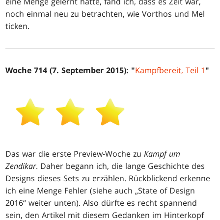
eine Menge gelernt hatte, fand ich, dass es Zeit war,
noch einmal neu zu betrachten, wie Vorthos und Mel
ticken.
Woche 714 (7. September 2015): "
Kampfbereit, Teil 1
"
Das war die erste Preview-Woche zu
Kampf um
Zendikar
. Daher begann ich, die lange Geschichte des
Designs dieses Sets zu erzählen. Rückblickend erkenne
ich eine Menge Fehler (siehe auch „State of Design
2016“ weiter unten). Also dürfte es recht spannend
sein, den Artikel mit diesem Gedanken im Hinterkopf