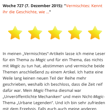
Woche 727 (7. Dezember 2015): "
Vermischtes: Kennt
ihr die Geschichte, wie ...
"
In meinen „Vermischtes“-Artikeln lasse ich meine Leser
für ein Thema zu
Magic
und für ein Thema, das nichts
mit
Magic
zu tun hat, abstimmen und vermische beide
Themen anschließend zu einem Artikel. Ich hatte eine
Weile lang keinen neuen Teil der Reihe mehr
geschrieben, weshalb ich beschloss, dass die Zeit reif
dafür war. Mein
Magic
-Thema diesmal war
„Unveröffentlichte Mechaniken“ und mein Nicht-
Magic
-
Thema „Urbane Legenden“. Und ich bin sehr zufrieden
mit dem Ergebnis. Falls euch auch meine anderen