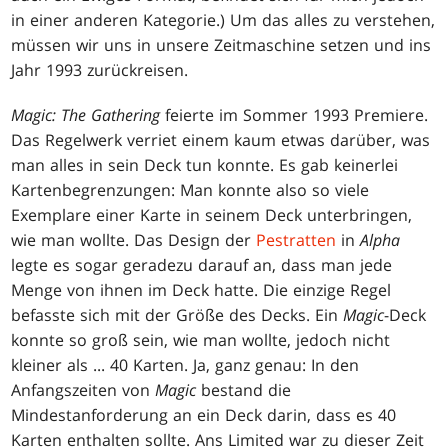
in einer anderen Kategorie.) Um das alles zu verstehen,
müssen wir uns in unsere Zeitmaschine setzen und ins
Jahr 1993 zurückreisen.
Magic: The Gathering
feierte im Sommer 1993 Premiere.
Das Regelwerk verriet einem kaum etwas darüber, was
man alles in sein Deck tun konnte. Es gab keinerlei
Kartenbegrenzungen: Man konnte also so viele
Exemplare einer Karte in seinem Deck unterbringen,
wie man wollte. Das Design der
Pestratten
in
Alpha
legte es sogar geradezu darauf an, dass man jede
Menge von ihnen im Deck hatte. Die einzige Regel
befasste sich mit der Größe des Decks. Ein
Magic
-Deck
konnte so groß sein, wie man wollte, jedoch nicht
kleiner als ... 40 Karten. Ja, ganz genau: In den
Anfangszeiten von
Magic
bestand die
Mindestanforderung an ein Deck darin, dass es 40
Karten enthalten sollte. Ans Limited war zu dieser Zeit