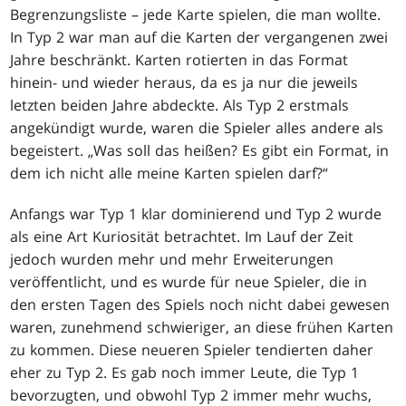
Begrenzungsliste – jede Karte spielen, die man wollte.
In Typ 2 war man auf die Karten der vergangenen zwei
Jahre beschränkt. Karten rotierten in das Format
hinein- und wieder heraus, da es ja nur die jeweils
letzten beiden Jahre abdeckte. Als Typ 2 erstmals
angekündigt wurde, waren die Spieler alles andere als
begeistert. „Was soll das heißen? Es gibt ein Format, in
dem ich nicht alle meine Karten spielen darf?“
Anfangs war Typ 1 klar dominierend und Typ 2 wurde
als eine Art Kuriosität betrachtet. Im Lauf der Zeit
jedoch wurden mehr und mehr Erweiterungen
veröffentlicht, und es wurde für neue Spieler, die in
den ersten Tagen des Spiels noch nicht dabei gewesen
waren, zunehmend schwieriger, an diese frühen Karten
zu kommen. Diese neueren Spieler tendierten daher
eher zu Typ 2. Es gab noch immer Leute, die Typ 1
bevorzugten, und obwohl Typ 2 immer mehr wuchs,