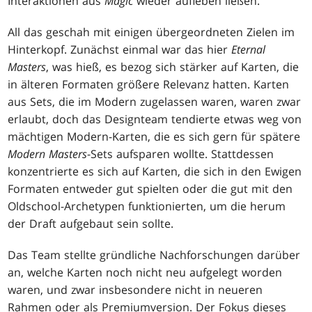
Interaktionen aus
Magic
wieder aufleben ließen.
All das geschah mit einigen übergeordneten Zielen im
Hinterkopf. Zunächst einmal war das hier
Eternal
Masters
, was hieß, es bezog sich stärker auf Karten, die
in älteren Formaten größere Relevanz hatten. Karten
aus Sets, die im Modern zugelassen waren, waren zwar
erlaubt, doch das Designteam tendierte etwas weg von
mächtigen Modern-Karten, die es sich gern für spätere
Modern Masters
-Sets aufsparen wollte. Stattdessen
konzentrierte es sich auf Karten, die sich in den Ewigen
Formaten entweder gut spielten oder die gut mit den
Oldschool-Archetypen funktionierten, um die herum
der Draft aufgebaut sein sollte.
Das Team stellte gründliche Nachforschungen darüber
an, welche Karten noch nicht neu aufgelegt worden
waren, und zwar insbesondere nicht in neueren
Rahmen oder als Premiumversion. Der Fokus dieses