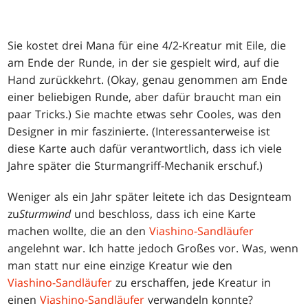
Sie kostet drei Mana für eine 4/2-Kreatur mit Eile, die
am Ende der Runde, in der sie gespielt wird, auf die
Hand zurückkehrt. (Okay, genau genommen am Ende
einer beliebigen Runde, aber dafür braucht man ein
paar Tricks.) Sie machte etwas sehr Cooles, was den
Designer in mir faszinierte. (Interessanterweise ist
diese Karte auch dafür verantwortlich, dass ich viele
Jahre später die Sturmangriff-Mechanik erschuf.)
Weniger als ein Jahr später leitete ich das Designteam
zu
Sturmwind
und beschloss, dass ich eine Karte
machen wollte, die an den
Viashino-Sandläufer
angelehnt war. Ich hatte jedoch Großes vor. Was, wenn
man statt nur eine einzige Kreatur wie den
Viashino-Sandläufer
zu erschaffen, jede Kreatur in
einen
Viashino-Sandläufer
verwandeln konnte?