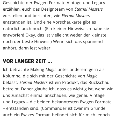
Geschichte der Ewigen Formate Vintage und Legacy
erzählen, euch das Designteam von
Eternal Masters
vorstellen und berichten, wie
Eternal Masters
entstanden ist. Und eine Vorschaukarte gibt es
natürlich auch noch. (Ein kleiner Hinweis: Ich habe sie
entworfen! Okay, das ist vielleicht weder der kleinste
noch der beste Hinweis.) Wenn sich das spannend
anhört, dann lest weiter.
VOR LANGER ZEIT ...
Ich betrachte Making
Magic
unter anderem gern als
Kolumne, die sich mit der Geschichte von
Magic
befasst.
Eternal Masters
ist ein Produkt, das Rückschau
betreibt. Daher glaube ich, dass es wichtig ist, wenn wir
uns zunächst einmal anschauen, wie genau Vintage
und Legacy – die beiden bekanntesten Ewigen Formate
– entstanden sind. (Commander ist zwar im Grunde
auch ein Ewiges Format, befindet sich für mich jedoch