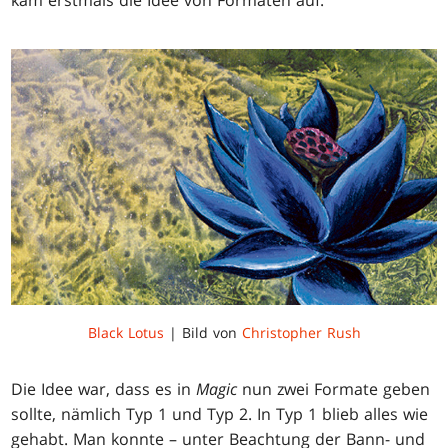
kam erstmals die Idee von Formaten auf.
Black Lotus
| Bild von
Christopher Rush
Die Idee war, dass es in
Magic
nun zwei Formate geben
sollte, nämlich Typ 1 und Typ 2. In Typ 1 blieb alles wie
gehabt. Man konnte – unter Beachtung der Bann- und