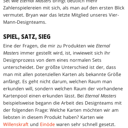
Set wie
Eternal Masters
bringt deutlich mehr
Zahlenspielereien mit sich, als man auf den ersten Blick
vermutet. Bryan war das letzte Mitglied unseres Vier-
Mann-Designteams.
SPIEL, SATZ, SIEG
Eine der Fragen, die mir zu Produkten wie
Eternal
Masters
immer gestellt wird, ist, inwieweit sich ihr
Designprozess von dem eines normalen Sets
unterscheidet. Der größte Unterschied ist der, dass
man mit allen potenziellen Karten als bekannte Größe
anfängt. Es geht nicht darum, welchen Raum man
erkunden will, sondern welchen Raum der vorhandene
Kartenpool einen erkunden lässt. Bei
Eternal Masters
beispielsweise begann die Arbeit des Designteams mit
der folgenden Frage: Welche Karten möchten wir am
liebsten in diesem Produkt haben? Karten wie
Willenskraft
und
Einöde
waren sehr schnell gesetzt.