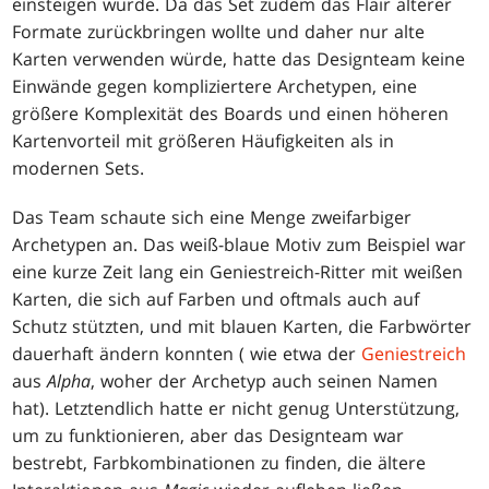
einsteigen würde. Da das Set zudem das Flair älterer
Formate zurückbringen wollte und daher nur alte
Karten verwenden würde, hatte das Designteam keine
Einwände gegen kompliziertere Archetypen, eine
größere Komplexität des Boards und einen höheren
Kartenvorteil mit größeren Häufigkeiten als in
modernen Sets.
Das Team schaute sich eine Menge zweifarbiger
Archetypen an. Das weiß-blaue Motiv zum Beispiel war
eine kurze Zeit lang ein Geniestreich-Ritter mit weißen
Karten, die sich auf Farben und oftmals auch auf
Schutz stützten, und mit blauen Karten, die Farbwörter
dauerhaft ändern konnten ( wie etwa der
Geniestreich
aus
Alpha
, woher der Archetyp auch seinen Namen
hat). Letztendlich hatte er nicht genug Unterstützung,
um zu funktionieren, aber das Designteam war
bestrebt, Farbkombinationen zu finden, die ältere