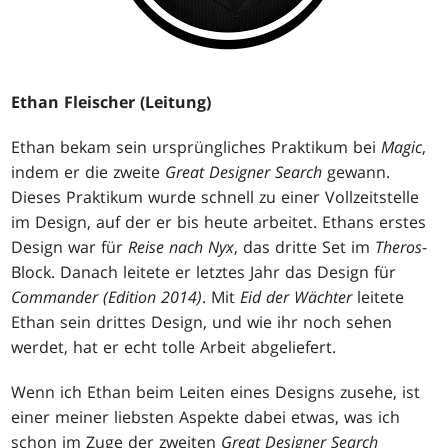
Ethan Fleischer (Leitung)
Ethan bekam sein ursprüngliches Praktikum bei
Magic
,
indem er die zweite
Great Designer Search
gewann.
Dieses Praktikum wurde schnell zu einer Vollzeitstelle
im Design, auf der er bis heute arbeitet. Ethans erstes
Design war für
Reise nach Nyx
, das dritte Set im
Theros
-
Block. Danach leitete er letztes Jahr das Design für
Commander (Edition 2014)
. Mit
Eid der Wächter
leitete
Ethan sein drittes Design, und wie ihr noch sehen
werdet, hat er echt tolle Arbeit abgeliefert.
Wenn ich Ethan beim Leiten eines Designs zusehe, ist
einer meiner liebsten Aspekte dabei etwas, was ich
schon im Zuge der zweiten
Great Designer Search