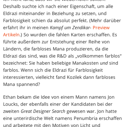
Deshalb suchte ich nach einer Eigenschaft, um alle
Eldrazi miteinander in Beziehung zu setzen, und
Farblosigkeit schien da absolut perfekt. (Mehr darüber
erfahrt ihr in meinen
Kampf um Zendikar-
Preview
Artikeln
.) So wurden die fahlen Karten erschaffen. Es
führte außerdem zur Entstehung einer Reihe von
Ländern, die farbloses Mana produzieren, da die
Eldrazi das sind, was die R&D als „vollkommen farblos“
bezeichnet: Sie haben beliebige Manakosten
und
sind
farblos. Wenn sich die Eldrazi für Farblosigkeit
interessierten, vielleicht fand Kozilek dann farbloses
Mana spannend?
Ethan bekam die Idee von einem Mann namens Jon
Loucks, der ebenfalls einer der Kandidaten bei der
zweiten
Great Designer Search
gewesen war. Jon hatte
eine unterirdische Welt namens Penumbria erschaffen
und arbeitete mit den Motiven von Licht und