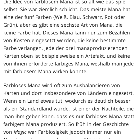
Die Idee von farblosem Mana ist so alt wie das Spiel
selbst. Sie war ziemlich schlicht. Das meiste Mana hat
eine der fünf Farben (Weiß, Blau, Schwarz, Rot oder
Grün), aber es gibt eine sechste Art von Mana, die
keine Farbe hat. Dieses Mana kann nur zum Bezahlen
von Kosten eingesetzt werden, die keine bestimmte
Farbe verlangen. Jede der drei manaproduzierenden
Karten oben ist beispielsweise ein Artefakt, und keine
von ihnen erforderte farbiges Mana, weshalb man jede
mit farblosem Mana wirken konnte.
Farbloses Mana wird oft zum Ausbalancieren von
Karten und dort insbesondere von Ländern eingesetzt.
Wenn ein Land etwas tut, wodurch es deutlich besser
als ein Standardland würde, ist einer der Nachteile, die
man ihm geben kann, dass es nur farbloses Mana statt
farbigem Mana produziert. So früh in der Geschichte
von
Magic
war Farblosigkeit jedoch immer nur ein