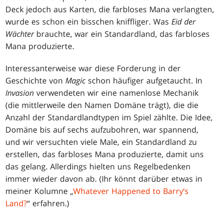
Deck jedoch aus Karten, die farbloses Mana verlangten,
wurde es schon ein bisschen kniffliger. Was
Eid der
Wächter
brauchte, war ein Standardland, das farbloses
Mana produzierte.
Interessanterweise war diese Forderung in der
Geschichte von
Magic
schon häufiger aufgetaucht. In
Invasion
verwendeten wir eine namenlose Mechanik
(die mittlerweile den Namen Domäne trägt), die die
Anzahl der Standardlandtypen im Spiel zählte. Die Idee,
Domäne bis auf sechs aufzubohren, war spannend,
und wir versuchten viele Male, ein Standardland zu
erstellen, das farbloses Mana produzierte, damit uns
das gelang. Allerdings hielten uns Regelbedenken
immer wieder davon ab. (Ihr könnt darüber etwas in
meiner Kolumne „
Whatever Happened to Barry‘s
Land?
“ erfahren.)