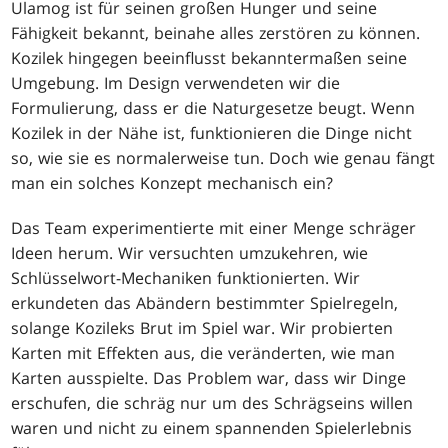
Ulamog ist für seinen großen Hunger und seine
Fähigkeit bekannt, beinahe alles zerstören zu können.
Kozilek hingegen beeinflusst bekanntermaßen seine
Umgebung. Im Design verwendeten wir die
Formulierung, dass er die Naturgesetze beugt. Wenn
Kozilek in der Nähe ist, funktionieren die Dinge nicht
so, wie sie es normalerweise tun. Doch wie genau fängt
man ein solches Konzept mechanisch ein?
Das Team experimentierte mit einer Menge schräger
Ideen herum. Wir versuchten umzukehren, wie
Schlüsselwort-Mechaniken funktionierten. Wir
erkundeten das Abändern bestimmter Spielregeln,
solange Kozileks Brut im Spiel war. Wir probierten
Karten mit Effekten aus, die veränderten, wie man
Karten ausspielte. Das Problem war, dass wir Dinge
erschufen, die schräg nur um des Schrägseins willen
waren und nicht zu einem spannenden Spielerlebnis