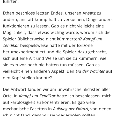
führten.
Ethan beschloss letzten Endes, unseren Ansatz zu
ändern, anstatt krampfhaft zu versuchen, Dinge anders
funktionieren zu lassen. Gab es nicht vielleicht eine
Möglichkeit, dass etwas wichtig wurde, worum sich die
Spieler üblicherweise nicht kümmerten?
Kampf um
Zendikar
beispielsweise hatte mit der Exilzone
herumexperimentiert und die Spieler dazu gebracht,
sich auf eine Art und Weise um sie zu kümmern, wie
sie es zuvor noch nie hatten tun müssen. Gab es
vielleicht einen anderen Aspekt, den
Eid der Wächter
auf
den Kopf stellen konnte?
Die Antwort fanden wir am unwahrscheinlichsten aller
Orte. In
Kampf um Zendikar
hatte ich beschlossen, mich
auf Farblosigkeit zu konzentrieren. Es gab viele
mechanische Facetten in
Aufstieg der Eldrazi
, von denen
ich nicht fand, dass wir sie wiederholen sollten.