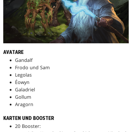
AVATARE
Gandalf
Frodo und Sam
Legolas
Éowyn
Galadriel
Gollum
Aragorn
KARTEN UND BOOSTER
20 Booster: