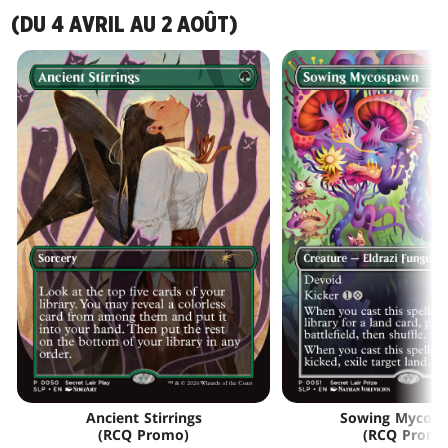
(DU 4 AVRIL AU 2 AOÛT)
Ancient Stirrings
Sowing Mycos
(RCQ Promo)
(RCQ Promo