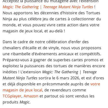
Acceptez la puissance du mutagène avec l’extension
Magic: The Gathering
|
Teenage Mutant Ninja Turtles
!
Nous apportons les décennies d’histoire des Tortues
Ninja au plus célèbre jeu de cartes à collectionner du
monde, et vous pouvez vivre cette action dans votre
magasin de jeux local, et au-delà !
Dans le cadre de notre célébration d’enfer des
chevaliers d’écaille et de vinyle, nous vous proposons
une ribambelle d’événements amicaux et compétitifs.
Préparez-vous à gagner de superbes cartes promos et
exploitez la puissances des tortues de manières encore
inédites ! L’extension
Magic: The Gathering
|
Teenage
Mutant Ninja Turtles
sortira le 6 mars 2026, et est d’ores
et déjà disponible en précommande auprès de
votre
magasin de jeux local
, de revendeurs comme
TCGplayer
,
Amazon
et partout où sont vendus les
produits
Magic
.