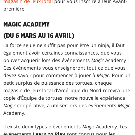
magasin de jeux local
pour vous inscrire à leur Avant-
première.
MAGIC ACADEMY
(DU 6 MARS AU 16 AVRIL)
La force seule ne suffit pas pour être un ninja, il faut
également avoir certaines connaissances, que vous
pouvez acquérir lors des événements
Magic
Academy !
Ces événements vous enseigneront tout ce que vous
devez savoir pour commencer à jouer à
Magic
. Pour un
petit surplus de puissance des tortues, chaque
magasin de jeux local d’Amérique du Nord recevra une
copie d’Équipe de tortues, notre nouvelle expérience
Magic
coopérative, à utiliser lors des événements
Magic
Academy.
Il existe deux types d'événements
Magic
Academy. Les
événements
Learn to Play
sont conçus pour les