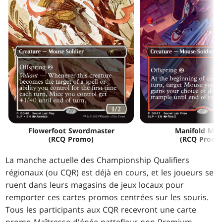
Flowerfoot Swordmaster
Manifold Mo
(RCQ Promo)
(RCQ Promo
La manche actuelle des Championship Qualifiers
régionaux (ou CQR) est déjà en cours, et les joueurs se
ruent dans leurs magasins de jeux locaux pour
remporter ces cartes promos centrées sur les souris.
Tous les participants aux CQR recevront une carte
promo Maîtresse d'épée pattefleur non-Premium