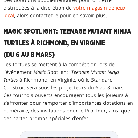
Des dotations supplémentaires pourront être
distribuées à la discrétion de
votre magasin de jeux
local
, alors contactez-le pour en savoir plus.
MAGIC SPOTLIGHT: TEENAGE MUTANT NINJA
TURTLES À RICHMOND, EN VIRGINIE
(DU 6 AU 8 MARS)
Les tortues se mettent à la compétition lors de
l’événement
Magic
Spotlight:
Teenage Mutant Ninja
Turtles
à Richmond, en Virginie, où le Standard
Construit sera sous les projecteurs du 6 au 8 mars.
Ces tournois ouverts encouragent tous les joueurs à
s’affronter pour remporter d’importantes dotations en
numéraire, des invitations pour le Pro Tour, ainsi que
des cartes promos spéciales d’enfer.