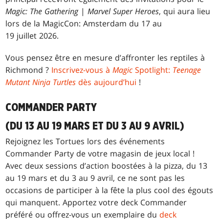
Magic: The Gathering
|
Marvel Super Heroes
, qui aura lieu
lors de la MagicCon: Amsterdam du 17 au
19 juillet 2026.
Vous pensez être en mesure d’affronter les reptiles à
Richmond ?
Inscrivez-vous à
Magic
Spotlight:
Teenage
Mutant Ninja Turtles
dès aujourd’hui
!
COMMANDER PARTY
(DU 13 AU 19 MARS ET DU 3 AU 9 AVRIL)
Rejoignez les Tortues lors des événements
Commander Party de votre magasin de jeux local !
Avec deux sessions d’action boostées à la pizza, du 13
au 19 mars et du 3 au 9 avril, ce ne sont pas les
occasions de participer à la fête la plus cool des égouts
qui manquent. Apportez votre deck Commander
préféré ou offrez-vous un exemplaire du
deck