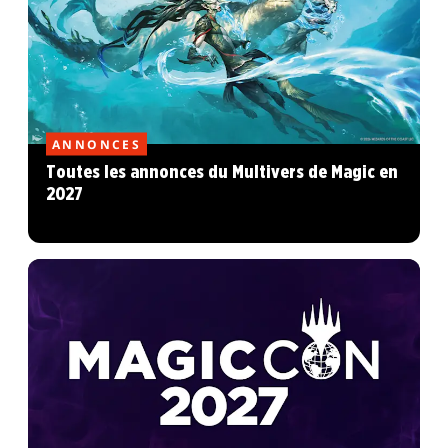
ANNONCES
Toutes les annonces du Multivers de Magic en
2027