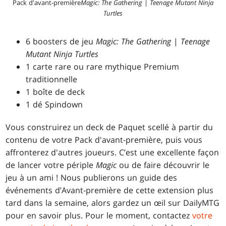
Pack d'avant-première
Magic: The Gathering
|
Teenage Mutant Ninja
Turtles
6 boosters de jeu
Magic: The Gathering
|
Teenage
Mutant Ninja Turtles
1 carte rare ou rare mythique Premium
traditionnelle
1 boîte de deck
1 dé Spindown
Vous construirez un deck de Paquet scellé à partir du
contenu de votre Pack d'avant-première, puis vous
affronterez d'autres joueurs. C’est une excellente façon
de lancer votre périple
Magic
ou de faire découvrir le
jeu à un ami ! Nous publierons un guide des
événements d’Avant-première de cette extension plus
tard dans la semaine, alors gardez un œil sur DailyMTG
pour en savoir plus. Pour le moment, contactez
votre