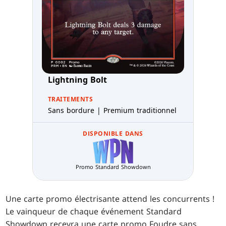
Lightning Bolt
TRAITEMENTS
Sans bordure | Premium traditionnel
DISPONIBLE DANS
Promo Standard Showdown
Une carte promo électrisante attend les concurrents !
Le vainqueur de chaque événement Standard
Showdown recevra une carte promo Foudre sans