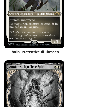
Thalia, Protettrice di Thraben