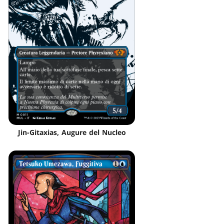
Jin-Gitaxias, Augure del Nucleo