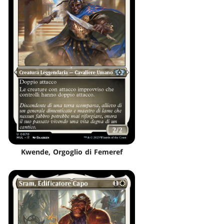
Kwende, Orgoglio di Femeref