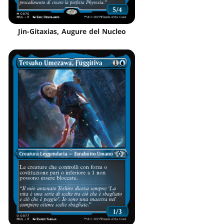
Jin-Gitaxias, Augure del Nucleo