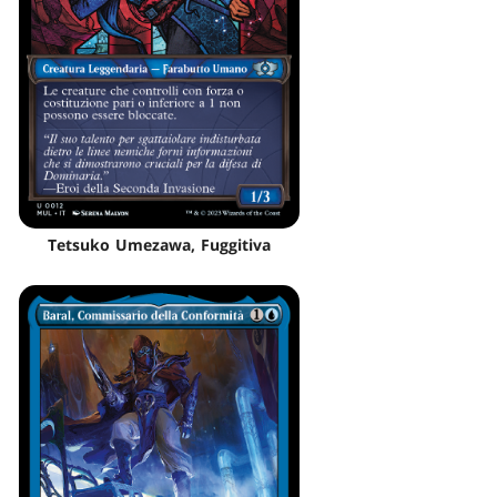
Tetsuko Umezawa, Fuggitiva