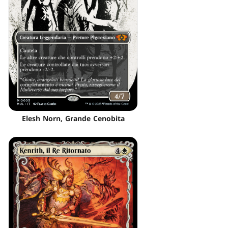
Elesh Norn, Grande Cenobita