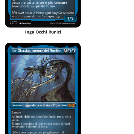
Inga Occhi Runici