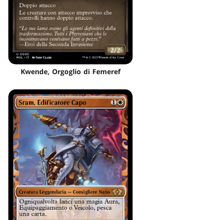
Kwende, Orgoglio di Femeref