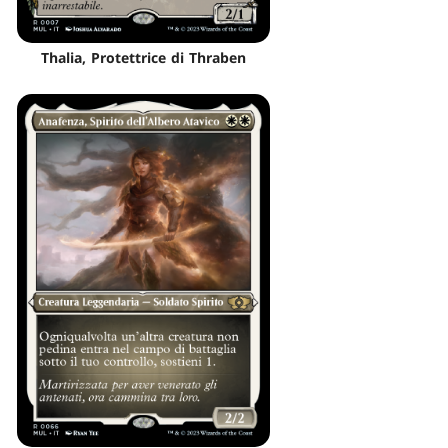
Thalia, Protettrice di Thraben