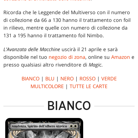
Ricorda che le Leggende del Multiverso con il numero
di collezione da 66 a 130 hanno il trattamento con foil
in rilievo, mentre quelle con numero di collezione da
131 a 195 hanno il trattamento foil Nimbo.
L’Avanzata delle Macchine
uscirà il 21 aprile e sarà
disponibile nel tuo
negozio di zona
, online su
Amazon
e
presso qualsiasi altro rivenditore di
Magic
.
BIANCO
|
BLU
|
NERO
|
ROSSO
|
VERDE
MULTICOLORE
|
TUTTE LE CARTE
BIANCO