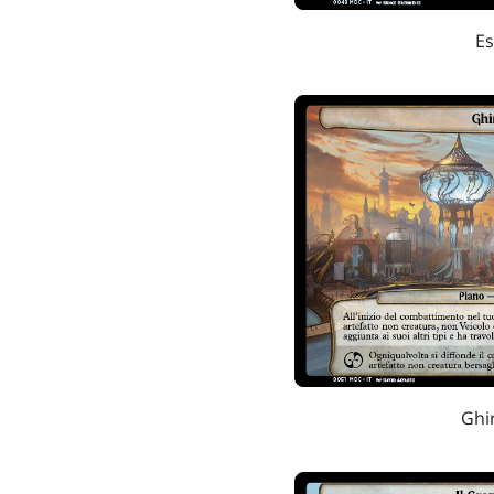
Es
Ghi