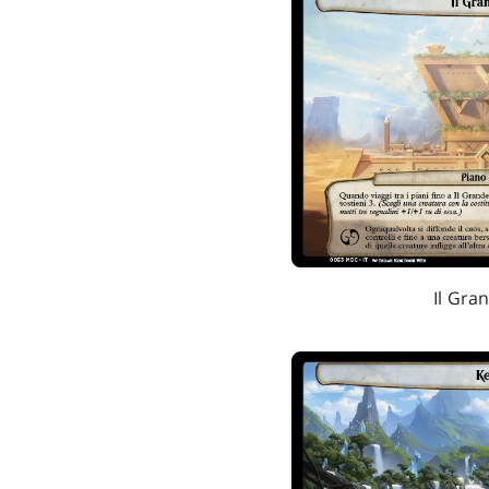
Il Gra