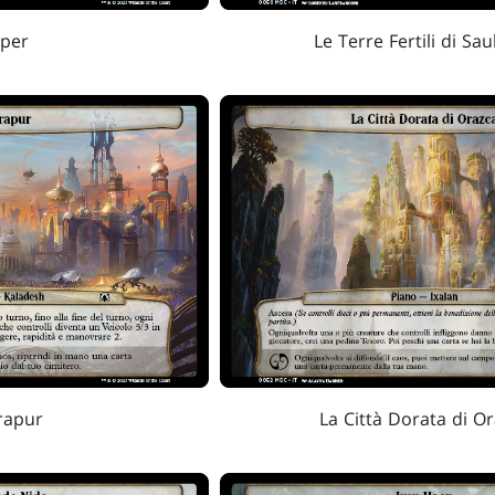
per
Le Terre Fertili di Sau
rapur
La Città Dorata di O