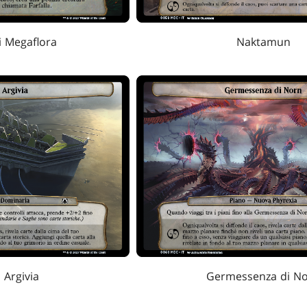
i Megaflora
Naktamun
Argivia
Germessenza di N