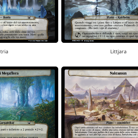
tria
Littjara