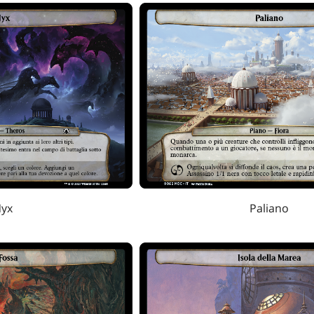
yx
Paliano