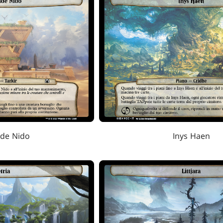
nde Nido
Inys Haen