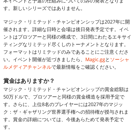
本イベントと予選の仕組みについてのみの発表となりま
す。新しいシリーズではありません。
マジック・リミテッド・チャンピオンシップは2027年に開
催されます。詳細な日時と会場は後日発表予定です。イベ
ントはプロツアーと同様の構成で、3日間にわたるエキサイ
ティングなリミテッド尽くしのトーナメントとなります。
フォーマットはリミテッドのみであることにご注意くださ
い。イベント開催が近づきましたら、
Magic.gg
と
ソーシャ
ルメディアチャンネル
で最新情報をご確認ください。
賞金はありますか？
マジック・リミテッド・チャンピオンシップの賞金総額は
50万ドルで、プロツアーと同様の賞金構造を採用予定で
す。さらに、上位8名のプレイヤーには2027年のマジッ
ク：ザ・ギャザリング世界選手権への招待権が授与されま
す。賞金の詳細については、今後あらためて発表予定で
す。