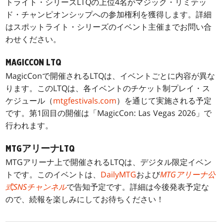
トライト・シリーズLTQの上位4名がマジック・リミテッ
ド・チャンピオンシップへの参加権利を獲得します。詳細
はスポットライト・シリーズのイベント主催までお問い合
わせください。
MAGICCON LTQ
MagicConで開催されるLTQは、イベントごとに内容が異な
ります。このLTQは、各イベントのチケット制プレイ・ス
ケジュール（
mtgfestivals.com
）を通じて実施される予定
です。第1回目の開催は「MagicCon: Las Vegas 2026」で
行われます。
MTGアリーナLTQ
MTGアリーナ上で開催されるLTQは、デジタル限定イベン
トです。このイベントは、
DailyMTG
および
MTGアリーナ公
式SNSチャンネル
で告知予定です。詳細は今後発表予定な
ので、続報を楽しみにしてお待ちください！