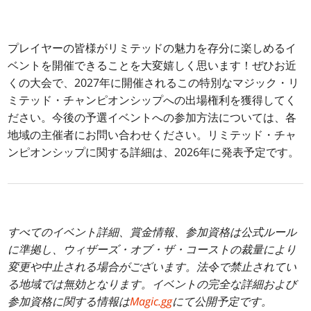
プレイヤーの皆様がリミテッドの魅力を存分に楽しめるイ
ベントを開催できることを大変嬉しく思います！ぜひお近
くの大会で、2027年に開催されるこの特別なマジック・リ
ミテッド・チャンピオンシップへの出場権利を獲得してく
ださい。今後の予選イベントへの参加方法については、各
地域の主催者にお問い合わせください。リミテッド・チャ
ンピオンシップに関する詳細は、2026年に発表予定です。
すべてのイベント詳細、賞金情報、参加資格は公式ルール
に準拠し、ウィザーズ・オブ・ザ・コーストの裁量により
変更や中止される場合がございます。法令で禁止されてい
る地域では無効となります。イベントの完全な詳細および
参加資格に関する情報は
Magic.gg
にて公開予定です。