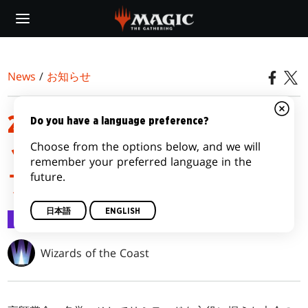
Skip
to
main
content
News
/
お知らせ
2027年マジック・リミテ
Do you have a language preference?
Choose from the options below, and we will
ッド・チャンピオンシッ
remember your preferred language in the
future.
プのお知らせ
日本語
ENGLISH
お知らせ
2025/10/27
Wizards of the Coast