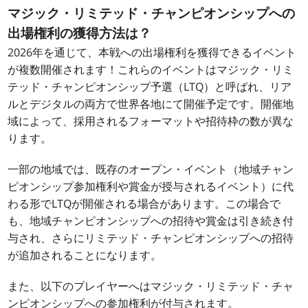
マジック・リミテッド・チャンピオンシップへの
出場権利の獲得方法は？
2026年を通じて、本戦への出場権利を獲得できるイベント
が複数開催されます！これらのイベントはマジック・リミ
テッド・チャンピオンシップ予選（LTQ）と呼ばれ、リア
ルとデジタルの両方で世界各地にて開催予定です。開催地
域によって、採用されるフォーマットや招待枠の数が異な
ります。
一部の地域では、既存のオープン・イベント（地域チャン
ピオンシップ参加権利や賞金が授与されるイベント）に代
わる形でLTQが開催される場合があります。この場合で
も、地域チャンピオンシップへの招待や賞金は引き続き付
与され、さらにリミテッド・チャンピオンシップへの招待
が追加されることになります。
また、以下のプレイヤーへはマジック・リミテッド・チャ
ンピオンシップへの参加権利が付与されます。