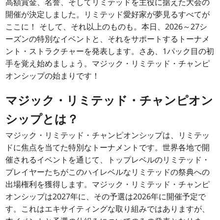
高額賞金、名誉、そしてリミテッドを主役に据えた大会の
開催が決定しました。リミテッド愛好家が夢見るすべてが
ここに！ そして、それ以上のものも。本日、2026～27シ
ーズンの特別なイベントと、それをサポートするトーナメ
ント・ストラクチャーを発表します。さあ、1パック目の初
手を覚え始めましょう。マジック・リミテッド・チャンピ
オンシップの始まりです！
マジック・リミテッド・チャンピオン
シップとは？
マジック・リミテッド・チャンピオンシップは、リミテッ
ドに焦点を当てた特別なトーナメントです。世界各地で開
催されるイベントを通じて、トップレベルのリミテッド・
プレイヤーたちがこのハイレベルなリミテッドの祭典への
出場権利を獲得します。マジック・リミテッド・チャンピ
オンシップは2027年に、その予選は2026年に開催予定で
す。これはエキサイティングな取り組みではありますが、