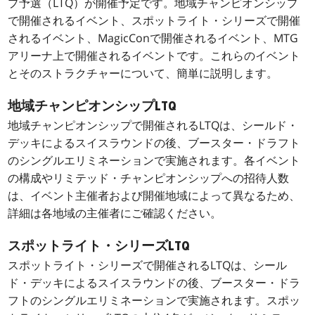
プ予選（LTQ）が開催予定です。地域チャンピオンシップ
で開催されるイベント、スポットライト・シリーズで開催
されるイベント、MagicConで開催されるイベント、MTG
アリーナ上で開催されるイベントです。これらのイベント
とそのストラクチャーについて、簡単に説明します。
地域チャンピオンシップLTQ
地域チャンピオンシップで開催されるLTQは、シールド・
デッキによるスイスラウンドの後、ブースター・ドラフト
のシングルエリミネーションで実施されます。各イベント
の構成やリミテッド・チャンピオンシップへの招待人数
は、イベント主催者および開催地域によって異なるため、
詳細は各地域の主催者にご確認ください。
スポットライト・シリーズLTQ
スポットライト・シリーズで開催されるLTQは、シール
ド・デッキによるスイスラウンドの後、ブースター・ドラ
フトのシングルエリミネーションで実施されます。スポッ