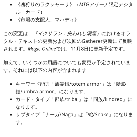
《魂狩りのラクシャーサ》（
MTGアリーナ
限定デジタ
ル・カード）
《市場の支配人、マハディ》
この変更は、
『イクサラン：失われし洞窟』
におけるオラ
クル・テキストの更新および次回のGatherer更新にて反映
されます。
Magic Online
では、11月8日に更新予定です。
加えて、いくつかの用語についても変更が予定されていま
す。それには以下の内容が含まれます：
キーワード能力「族霊鎧/totem armor」は「陰影
鎧/umbra armor」になります。
カード・タイプ「部族/tribal」は「同族/kindred」に
なります。
サブタイプ「ナーガ/Naga」は「蛇/Snake」になりま
す。