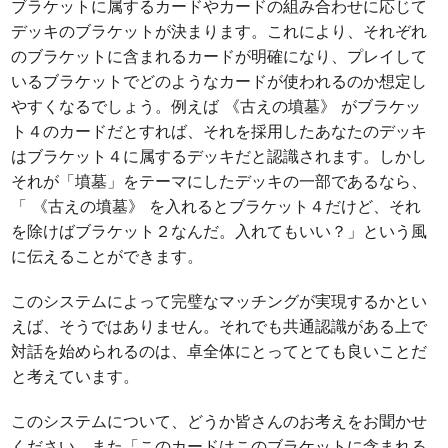
ブラケットに属するカードやカードの組み合わせに応じて
デッキのブラケットが決まります。これにより、それぞれ
のブラケットに含まれるカードが明確になり、プレイして
いるブラケットでどのようなカードが使われるのか想定し
やすくなるでしょう。例えば 《古えの墳墓》 がブラケッ
ト４のカードだとすれば、それを採用したあなたのデッキ
はブラケット４に属するデッキだと認識されます。しかし
それが「墳墓」をテーマにしたデッキの一部であるなら、
「 《古えの墳墓》 を入れるとブラケット４だけど、それ
を除けばブラケット２なんだ。入れてもいい？」という風
に伝えることができます。
このシステムによって完璧なマッチングが実現するかとい
えば、そうではありません。それでも共通認識がある上で
対話を始められるのは、卓全体にとってとても良いことだ
と考えています。
このシステムについて、どうか皆さんのお考えをお聞かせ
ください。また「このカードはこのブラケットに含まれる