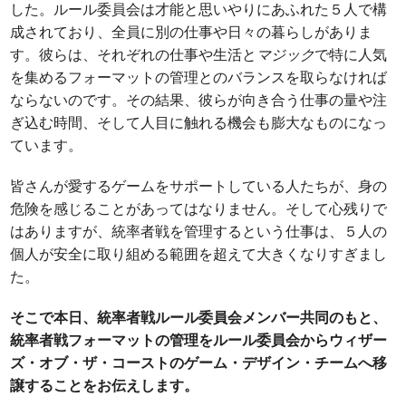
した。ルール委員会は才能と思いやりにあふれた５人で構
成されており、全員に別の仕事や日々の暮らしがありま
す。彼らは、それぞれの仕事や生活と
マジック
で特に人気
を集めるフォーマットの管理とのバランスを取らなければ
ならないのです。その結果、彼らが向き合う仕事の量や注
ぎ込む時間、そして人目に触れる機会も膨大なものになっ
ています。
皆さんが愛するゲームをサポートしている人たちが、身の
危険を感じることがあってはなりません。そして心残りで
はありますが、統率者戦を管理するという仕事は、５人の
個人が安全に取り組める範囲を超えて大きくなりすぎまし
た。
そこで本日、統率者戦ルール委員会メンバー共同のもと、
統率者戦フォーマットの管理をルール委員会からウィザー
ズ・オブ・ザ・コーストのゲーム・デザイン・チームへ移
譲することをお伝えします。