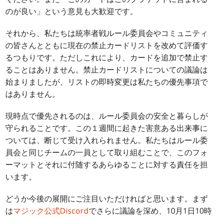
のが良い」という意見も大歓迎です。
それから、私たちは統率者戦ルール委員会やコミュニティ
の皆さんとともに現在の禁止カードリストを改めて評価す
るつもりです。ただしこれにより、カードを追加で禁止す
ることはありません。禁止カードリストについての議論は
始まりましたが、リストの即時変更は私たちの優先事項で
はありません。
現時点で優先されるのは、ルール委員会の安全と暮らしが
守られることです。この１週間に起きた害意ある出来事に
ついては、断じて受け入れられません。私たちはルール委
員会と同じチームの一員として取り組むことで、このフォ
ーマットとそれに付随するあらゆることに対する責任を担
います。
どうか今後の展開にご注目いただければと思います。まず
は
マジック公式Discord
でさらに議論を深め、10月1日10時