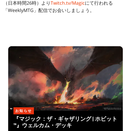
（日本時間26時）より
Twitch.tv/Magic
にて行われる
「WeeklyMTG」配信でお会いしましょう。
お知らせ
『マジック：ザ・ギャザリング | ホビット
™』ウェルカム・デッキ