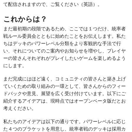
て配信されますので、ご覧ください（英語）。
これからは？
まだ最初期の段階であるため、ここでは１つだけ、統率者
戦ルール委員会とともに始めたことをお伝えします。私た
ちはデッキのパワーレベル分類をより客観的な手法で行
い、それについてのご案内やお知らせを増やし、プレイヤ
ーの皆さんそれぞれがプレイしたいゲームを楽しめるよう
にします。
まだ完成にはほど遠く、コミュニティの皆さんと築き上げ
ていくための取り組みの一環として、皆さんからのフィー
ドバックや意見、展望を広く受け付けています。以下にご
紹介するアイデアは、現時点ではオープンベータ版だとお
考えください。
私たちのアイデアは以下の通りです。パワーレベルに応じ
た４つのブラケットを用意し、統率者戦のデッキは採用カ