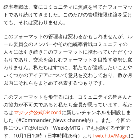
統率者戦は、常にコミュニティに焦点を当てたフォーマッ
トであり続けてきました。このたびの管理権限移譲を受け
ても、それは変わりません。
このフォーマットの管理者は変わるかもしれませんが、ル
ール委員会のメンバーやその他統率者戦コミュニティの
人々には引き続きこのフォーマットに携わっていただくつ
もりであり、交流を楽しむフォーマットを目指す姿勢は変
わりません。私たちはすでに、私たちが達成したいことや
いくつかのアイデアについて意見を交わしており、数か月
以内にそれらをまとめて発表するつもりです。
このフォーマットを形作るには、コミュニティの皆さんと
の協力が不可欠であると私たち全員が思っています。私た
ちは
マジック
公式Discord
に新しいチャンネルを開設しま
した（#Commander_News channel内）。また、今回の
件については明日の「WeeklyMTG」でもお話する予定で
す。10月1日10時（日本時間26時）より
Twitch.tv/Magic
に