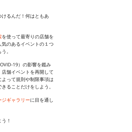
つけるんだ！何はともあ
索
を使って最寄りの店舗を
人気のあるイベントの１つ
もう。
ID-19）の影響を鑑み
。店舗イベントを再開して
によって規則や制限事項は
できることだけをしよう。
ージギャラリー
に目を通し
よう！