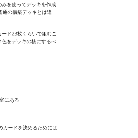
のみを使ってデッキを作成
普通の構築デッキとは違
ード23枚くらいで組むこ
２色をデッキの核にするべ
富にある
枚のカードを決めるためには