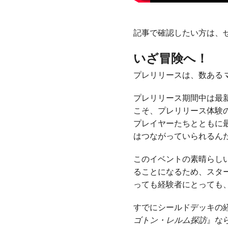
記事で確認したい方は、
いざ冒険へ！
プレリリースは、数ある
プレリリース期間中は最
こそ、プレリリース体験
プレイヤーたちとともに
はつながっていられるん
このイベントの素晴らし
ることになるため、スタ
っても経験者にとっても
すでにシールドデッキの
ゴトン・レルム探訪
』な