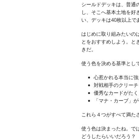
シールドデッキは、普通
し、そこへ基本土地を好
い、デッキは40枚以上で
はじめに取り組みたいの
とをおすすめしよう。と
きだ。
使う色を決める基準とし
心惹かれる本当に強
対戦相手のクリーチ
優秀なカードがたく
「マナ・カーブ」が
これら４つがすべて満た
使う色は決まったね。では
どうしたらいいだろう？