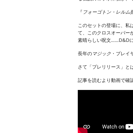
『
フォーゴトン・レルム
このセットの登場に、私
て、このクロスオーバー
素晴らしい呪文……D&D
長年の
マジック
・プレイ
さて「プレリリース」と
記事を読むより動画で確