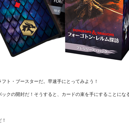
ラフト・ブースターだ。早速手にとってみよう！
パックの開封だ！そうすると、カードの束を手にすることにな
だ！