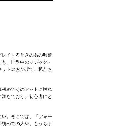
プレイするときのあの興奮
ても、世界中のマジック・
ネットのおかげで、私たち
は初めてそのセットに触れ
に満ちており、初心者にと
ない。そこでは、『
フォー
が初めての人や、もうちょ