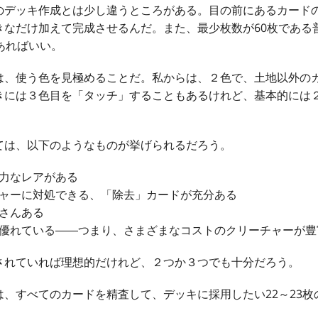
のデッキ作成とは少し違うところがある。目の前にあるカード
きなだけ加えて完成させるんだ。また、最少枚数が60枚である
あればいい。
は、使う色を見極めることだ。私からは、２色で、土地以外のカ
きには３色目を「タッチ」することもあるけれど、基本的には
ては、以下のようなものが挙げられるだろう。
力なレアがある
ャーに対処できる、「除去」カードが充分ある
さんある
優れている――つまり、さまざまなコストのクリーチャーが豊
されていれば理想的だけれど、２つか３つでも十分だろう。
、すべてのカードを精査して、デッキに採用したい22～23