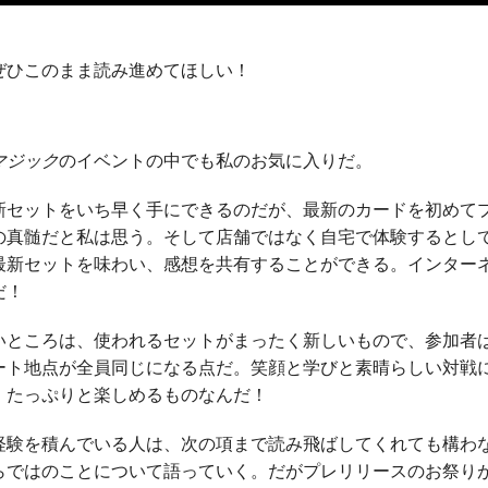
ぜひこのまま読み進めてほしい！
マジック
のイベントの中でも私のお気に入りだ。
新セットをいち早く手にできるのだが、最新のカードを初めて
の真髄だと私は思う。そして店舗ではなく自宅で体験するとし
最新セットを味わい、感想を共有することができる。インター
だ！
いところは、使われるセットがまったく新しいもので、参加者
ート地点が全員同じになる点だ。笑顔と学びと素晴らしい対戦
、たっぷりと楽しめるものなんだ！
経験を積んでいる人は、次の項まで読み飛ばしてくれても構わ
らではのことについて語っていく。だがプレリリースのお祭り