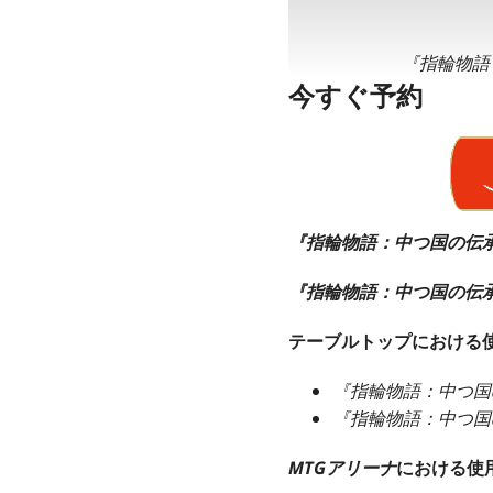
『指輪物語
今すぐ予約
『指輪物語：中つ国の伝
『指輪物語：中つ国の伝
テーブルトップにおける
『指輪物語：中つ国
『指輪物語：中つ国
MTGアリーナ
における使