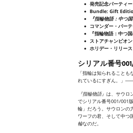
発売記念パーティー
Bundle: Gift Edi
『指輪物語：中つ国
コマンダー・パーテ
『指輪物語：中つ国
ストアチャンピオン
ホリデー・リリース
シリアル番号001
「指輪は知られることも
れているにすぎん。」―
『指輪物語』
は、サウロ
でシリアル番号001/001
輪」だろう。サウロンの
ワーフの君、そして中つ
輪
なのだ。