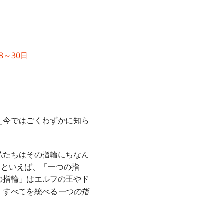
8～30日
え今ではごくわずかに知ら
私たちはその指輪にちなん
素といえば、「一つの指
の指輪」はエルフの王やド
、すべてを統べる
一つの指