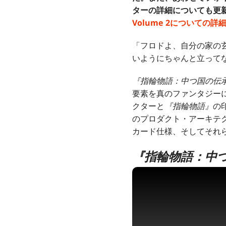
ターの詳細についても更
Volume 2についての
「フロドよ、自分の家の
いようにちゃんと立って
『指輪物語：中つ国の伝
要素を真のファンタジー
クターと
『指輪物語』
の
のプロダクト・アーキテ
カード仕様、そしてそれ
『指輪物語：中