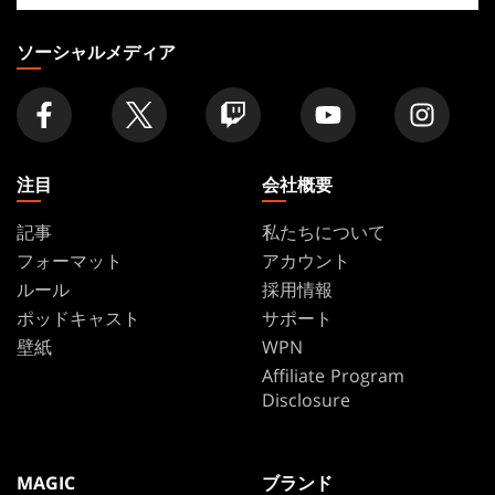
り
の
ソーシャルメディア
店
舗
を
探
す
注目
会社概要
記事
私たちについて
フォーマット
アカウント
ルール
採用情報
ポッドキャスト
サポート
壁紙
WPN
Affiliate Program
Disclosure
MAGIC
ブランド