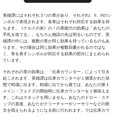
英雄譚にはそれぞれ３つの章があり、それぞれI、II、IIIのシ
ンボルで表現されます。各章はそれぞれ対応する効果を持
ちます。《ケルドの炎》のⅠの章能力の効果は「あなたの
手札を捨てる」。もちろん物語の先は明るいものです。英
雄譚の中には、複数の章が同じ効果を持っているものもあ
ります。その場合は同じ効果が複数回書かれるのではな
く、章を表すシンボルが対応する効果の部分にまとめられ
ています。
それぞれの章の効果は、「伝承カウンター」によって引き
起こされます。英雄譚は伝承カウンターが１個置かれた状
態で戦場に出ます。戦場に出てから後では、あなたの第１
メイン・フェイズの開始時に伝承カウンターを１個加えま
す。これはスタックを用いません。あなたのドロー・ステ
ップの直後、あなたがクリーチャーやソーサリーなどの呪
文を唱えられるようになる前に行われます。では伝承カウ