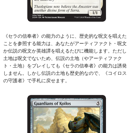
《セラの信奉者》の能力のように、歴史的な呪文を唱えた
ことを参照する能力は、あなたがアーティファクト・呪文
か伝説の呪文か英雄譚を唱えるたびに機能します。ただし
土地は呪文でないため、伝説の土地（やアーティファク
ト・土地）をプレイしても《セラの信奉者》の能力は誘発
しません。しかし伝説の土地も歴史的なので、《コイロス
の守護者》で手札に戻せます。