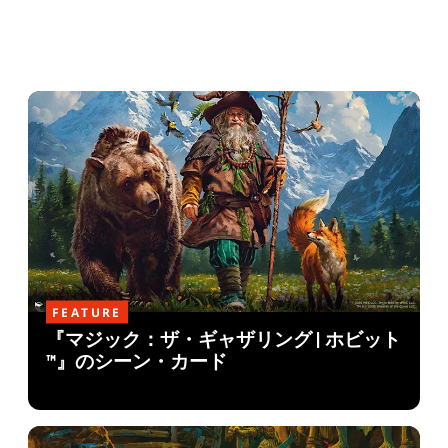
FEATURE
『マジック：ザ・ギャザリング | ホビット
™』のシーン・カード