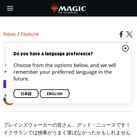
Skip
to
main
content
News
/
Feature
『ドミナリア』のメカニ
Do you have a language preference?
Choose from the options below, and we will
ズム
remember your preferred language in the
future.
Feature
2018/03/21
日本語
ENGLISH
Matt Tabak
プレインズウォーカーの皆さん、グッド・ニュースです！
イクサランでは物事がうまく運ばなかったかもしれません