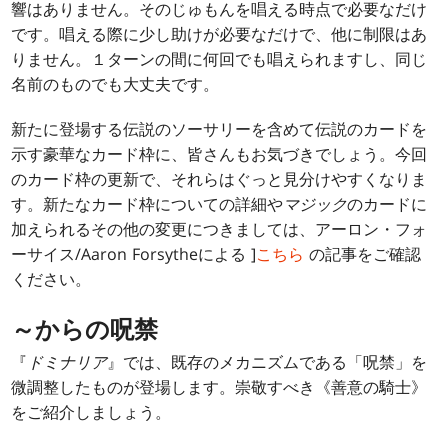
響はありません。そのじゅもんを唱える時点で必要なだけ
です。唱える際に少し助けが必要なだけで、他に制限はあ
りません。１ターンの間に何回でも唱えられますし、同じ
名前のものでも大丈夫です。
新たに登場する伝説のソーサリーを含めて伝説のカードを
示す豪華なカード枠に、皆さんもお気づきでしょう。今回
のカード枠の更新で、それらはぐっと見分けやすくなりま
す。新たなカード枠についての詳細や
マジック
のカードに
加えられるその他の変更につきましては、アーロン・フォ
ーサイス/Aaron Forsytheによる ]
こちら
の記事をご確認
ください。
～からの呪禁
『
ドミナリア
』では、既存のメカニズムである「呪禁」を
微調整したものが登場します。崇敬すべき《善意の騎士》
をご紹介しましょう。