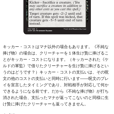
キッカー・コストはマナ以外の場合もあります。《不純な
捧げ物》の場合は、クリーチャーを１体生け贄に捧げるこ
とがキッカー・コストになります。（キッカーされた《ケ
ルドの軍監》で借りたクリーチャーを生け贄に捧げるとい
うのはどうです？）キッカー・コストの支払いは、その呪
文の他のコストの支払いと同時に行います――呪文のプレ
イを宣言したタイミングであり、対戦相手が対応して何か
できるようになる前です。だから《不純な捧げ物》が打ち
消された場合、支払ったマナが返ってこないのと同様に生
け贄に捧げたクリーチャーも返ってきません。