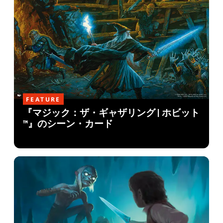
FEATURE
『マジック：ザ・ギャザリング | ホビット
™』のシーン・カード