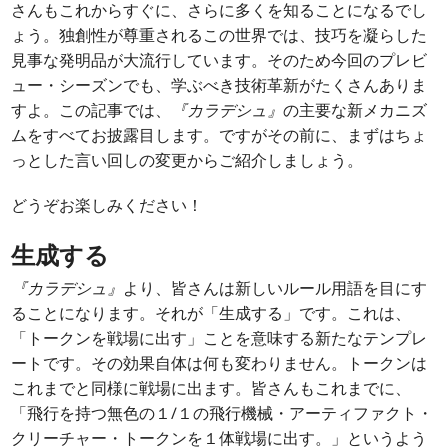
さんもこれからすぐに、さらに多くを知ることになるでし
ょう。独創性が尊重されるこの世界では、技巧を凝らした
見事な発明品が大流行しています。そのため今回のプレビ
ュー・シーズンでも、学ぶべき技術革新がたくさんありま
すよ。この記事では、
『カラデシュ』
の主要な新メカニズ
ムをすべてお披露目します。ですがその前に、まずはちょ
っとした言い回しの変更からご紹介しましょう。
どうぞお楽しみください！
生成する
『カラデシュ』
より、皆さんは新しいルール用語を目にす
ることになります。それが「生成する」です。これは、
「トークンを戦場に出す」ことを意味する新たなテンプレ
ートです。その効果自体は何も変わりません。トークンは
これまでと同様に戦場に出ます。皆さんもこれまでに、
「飛行を持つ無色の１/１の飛行機械・アーティファクト・
クリーチャー・トークンを１体戦場に出す。」というよう