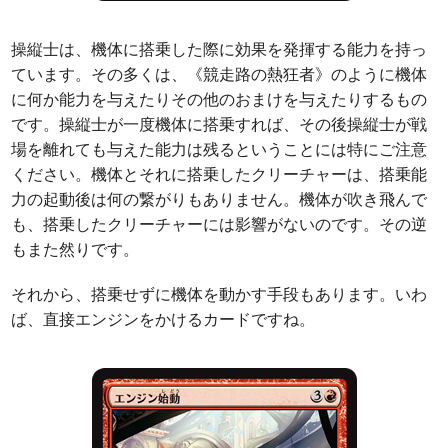
操縦士は、機体に搭乗した際に効果を発揮する能力を持っ
ています。その多くは、《競走路の熱狂者》のように機体
に何か能力を与えたりその他のおまけを与えたりするもの
です。操縦士が一度機体に搭乗すれば、その後操縦士が戦
場を離れても与えた能力は残るということには特にご注意
ください。機体とそれに搭乗したクリーチャーは、搭乗能
力の起動後は何の繋がりもありません。機体が吹き飛んで
も、搭乗したクリーチャーには影響がないのです。その逆
もまた然りです。
それから、搭乗せずに機体を動かす手段もあります。いわ
ば、直接エンジンをかけるカードですね。