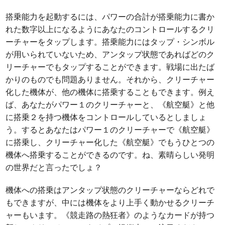
搭乗能力を起動するには、パワーの合計が搭乗能力に書か
れた数字以上になるようにあなたのコントロールするクリ
ーチャーをタップします。搭乗能力にはタップ・シンボル
が用いられていないため、アンタップ状態であればどのク
リーチャーでもタップすることができます。戦場に出たば
かりのものでも問題ありません。それから、クリーチャー
化した機体が、他の機体に搭乗することもできます。例え
ば、あなたがパワー１のクリーチャーと、《航空艇》と他
に搭乗２を持つ機体をコントロールしているとしましょ
う。するとあなたはパワー１のクリーチャーで《航空艇》
に搭乗し、クリーチャー化した《航空艇》でもうひとつの
機体へ搭乗することができるのです。ね、素晴らしい発明
の世界だと言ったでしょ？
機体への搭乗はアンタップ状態のクリーチャーならどれで
もできますが、中には機体をより上手く動かせるクリーチ
ャーもいます。《競走路の熱狂者》のようなカードが持つ