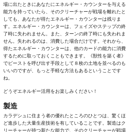
場に出たときにあなたにエネルギー・カウンターを与える
能力を持っていたら、そのクリーチャーが戦場を離れたと
しても、あなたが得たエネルギー・カウンターは残りま
す。エネルギー・カウンターは、フェイズやステップの終
了時に失われません。また、ターンの終了時にも失われま
せん。失われるのは、消費した場合だけです。それから、
得たエネルギー・カウンターは、他のカードの能力に消費
するために取っておくこともできます。《獣性を築く者》
でビーストを呼び出す手段として８枚の土地を並べるのも
いいのですが、もっと手軽な方法もあるということです
ね。
どうぞエネルギー活用をお楽しみください！
製造
カラデシュに住まう者の優れたところのひとつは、驚くほ
ど進歩した大量生産技術を有していることです。製造はク
リーチャーが持つ新たな能力で、そのクリーチャーが戦場