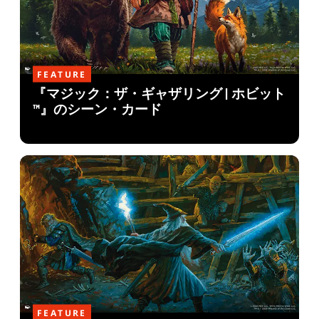
FEATURE
『マジック：ザ・ギャザリング | ホビット
™』のシーン・カード
FEATURE