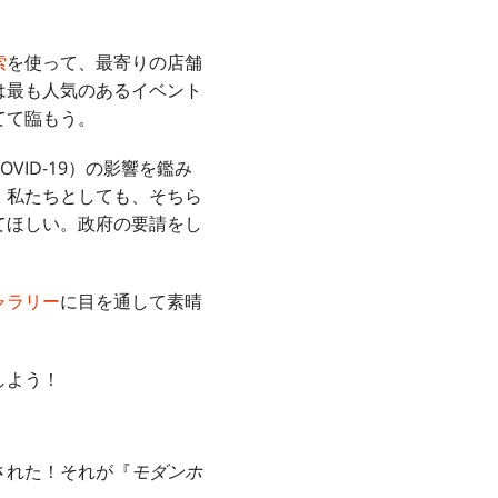
索
を使って、最寄りの店舗
は最も人気のあるイベント
てて臨もう。
ID-19）の影響を鑑み
。私たちとしても、そちら
てほしい。政府の要請をし
ャラリー
に目を通して素晴
しよう！
された！それが『
モダンホ