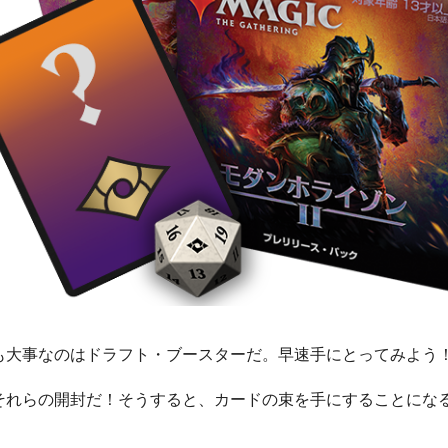
も大事なのはドラフト・ブースターだ。早速手にとってみよう
それらの開封だ！そうすると、カードの束を手にすることにな