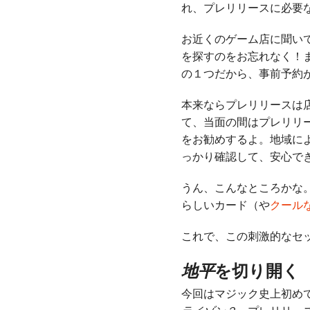
れ、プレリリースに必要
お近くのゲーム店に聞い
を探すのをお忘れなく！
の１つだから、事前予約
本来ならプレリリースは店
て、当面の間はプレリリ
をお勧めするよ。地域に
っかり確認して、安心で
うん、こんなところかな
らしいカード（や
クール
これで、この刺激的なセ
地平
を切り開く
今回はマジック史上初め