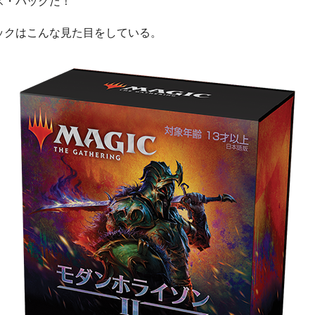
ス・パックだ！
ックはこんな見た目をしている。