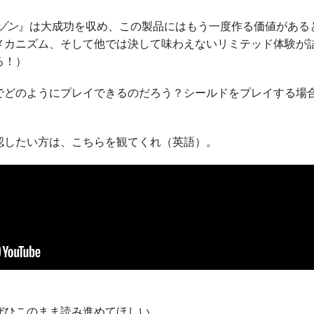
ゾン
』は大成功を収め、この製品にはもう一度作る価値がある
メカニズム、そして他では決して味わえないリミテッド体験が
る！）
でどのようにプレイできるのだろう？シールドをプレイする場
認したい方は、こちらを観てくれ（英語）。
ぜひこのまま読み進めてほしい。