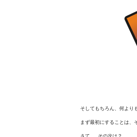
そしてもちろん、何より
まず最初にすることは、
さて……その次は？