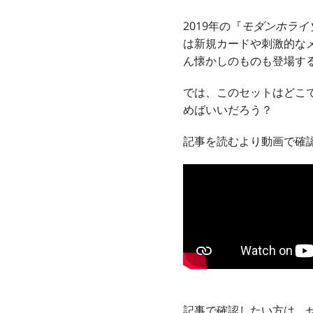
2019年の『
モダンホライ
は新規カードや刺激的な
ん懐かしのものも登場す
では、このセットはどこ
めばいいだろう？
記事を読むより動画で確
記事で確認したい方は、