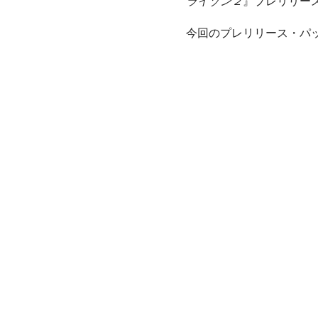
ライゾン２
』プレリリー
今回のプレリリース・パ