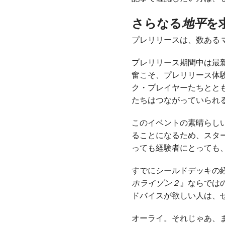
さらなる
地平
を
プレリリースは、数ある
プレリリース期間中は最
奮こそ、プレリリース体
ク・プレイヤーたちとと
たちはつながっていられ
このイベントの素晴らし
ることになるため、スタ
っても経験者にとっても
すでにシールドデッキの
ホライゾン２
』ならでは
ドバイスが欲しい人は、
オーライ。それじゃあ、