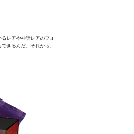
いるレアや神話レアのフォ
もできるんだ。それから、