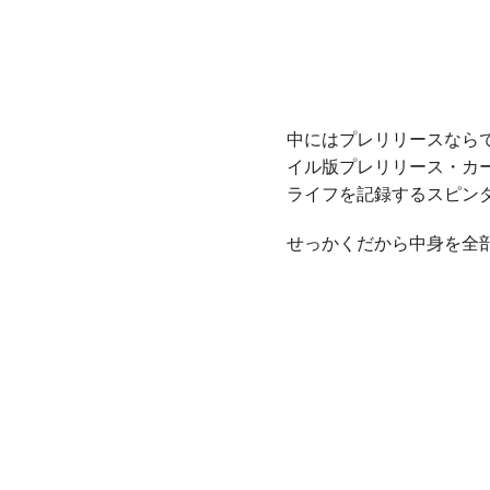
中にはプレリリースなら
イル版プレリリース・カ
ライフを記録するスピン
せっかくだから中身を全