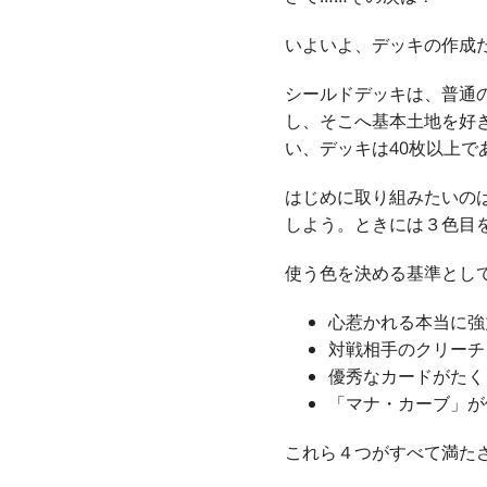
いよいよ、デッキの作成
シールドデッキは、普通
し、そこへ基本土地を好
い、デッキは40枚以上で
はじめに取り組みたいの
しよう。ときには３色目
使う色を決める基準とし
心惹かれる本当に強
対戦相手のクリーチ
優秀なカードがたく
「マナ・カーブ」が
これら４つがすべて満た