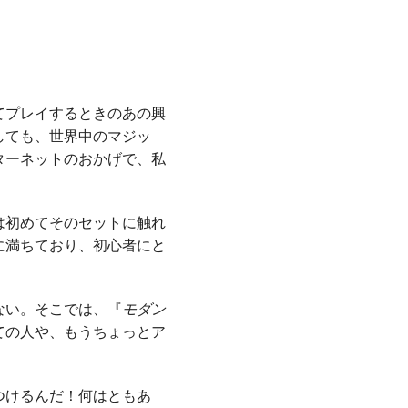
てプレイするときのあの興
しても、世界中のマジッ
ターネットのおかげで、私
は初めてそのセットに触れ
に満ちており、初心者にと
ない。そこでは、『
モダン
ての人や、もうちょっとア
つけるんだ！何はともあ