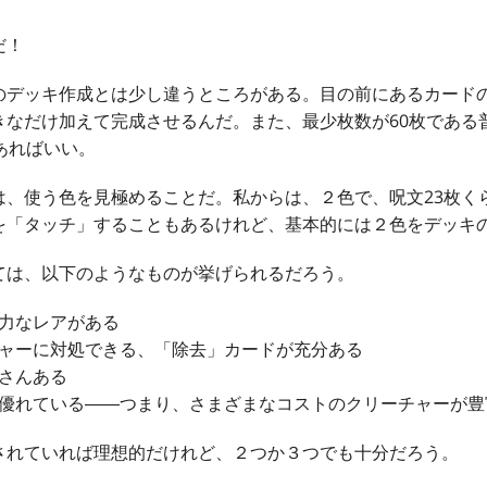
だ！
のデッキ作成とは少し違うところがある。目の前にあるカード
きなだけ加えて完成させるんだ。また、最少枚数が60枚である
あればいい。
は、使う色を見極めることだ。私からは、２色で、呪文23枚く
を「タッチ」することもあるけれど、基本的には２色をデッキ
ては、以下のようなものが挙げられるだろう。
力なレアがある
ャーに対処できる、「除去」カードが充分ある
さんある
優れている――つまり、さまざまなコストのクリーチャーが豊
されていれば理想的だけれど、２つか３つでも十分だろう。