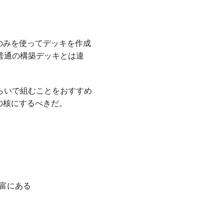
のみを使ってデッキを作成
普通の構築デッキとは違
らいで組むことをおすすめ
の核にするべきだ。
富にある