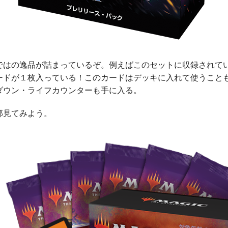
ではの逸品が詰まっているぞ。例えばこのセットに収録されて
ードが１枚入っている！このカードはデッキに入れて使うこと
ダウン・ライフカウンターも手に入る。
部見てみよう。