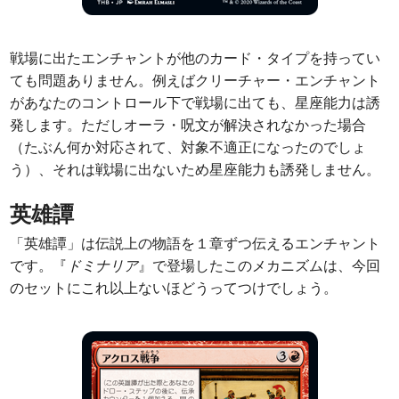
戦場に出たエンチャントが他のカード・タイプを持ってい
ても問題ありません。例えばクリーチャー・エンチャント
があなたのコントロール下で戦場に出ても、星座能力は誘
発します。ただしオーラ・呪文が解決されなかった場合
（たぶん何か対応されて、対象不適正になったのでしょ
う）、それは戦場に出ないため星座能力も誘発しません。
英雄譚
「英雄譚」は伝説上の物語を１章ずつ伝えるエンチャント
です。『
ドミナリア
』で登場したこのメカニズムは、今回
のセットにこれ以上ないほどうってつけでしょう。