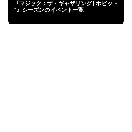
『マジック：ザ・ギャザリング | ホビット
™』シーズンのイベント一覧