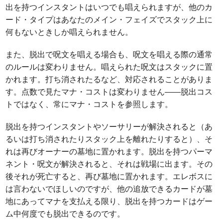
出を持つインスタントはいつでも唱えられますが、他のカ
ード・タイプはあなたのメイン・フェイズでスタック上に
何もないときしか唱えられません。
また、脱出で呪文を唱える場合も、呪文を唱える際の通常
のルールは変わりません。唱えられた呪文はスタックに置
かれます。打ち消されたるなど、対応されることがありま
す。点数で見たマナ・コストは変わりません――脱出コス
トではなく、常にマナ・コストを参照します。
脱出を持つインスタントやソーサリーが解決されると（あ
るいは打ち消されたりスタック上を離れたりすると）、そ
れは再びオーナーの墓地に置かれます。脱出を持つパーマ
ネント・呪文が解決されると、それは戦場に出ます。その
後それが死亡すると、再び墓地に置かれます。エレボスに
は言わないでほしいのですが、他の追放できるカードが墓
地にあってマナを支払える限り、脱出を持つカードはゲー
ム中何度でも脱出できるのです。