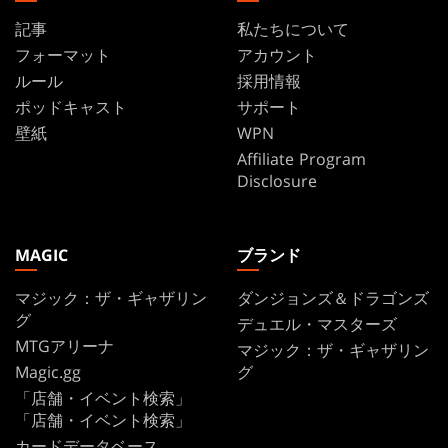
記事
私たちについて
フォーマット
アカウント
ルール
採用情報
ポッドキャスト
サポート
壁紙
WPN
Affiliate Program
Disclosure
MAGIC
ブランド
マジック：ザ・ギャザリン
ダンジョンズ＆ドラゴンズ
グ
デュエル・マスターズ
MTGアリーナ
マジック：ザ・ギャザリン
Magic.gg
グ
「店舗・イベント検索」
「店舗・イベント検索」
カードデータベース