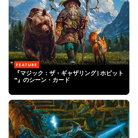
FEATURE
『マジック：ザ・ギャザリング | ホビット
™』のシーン・カード