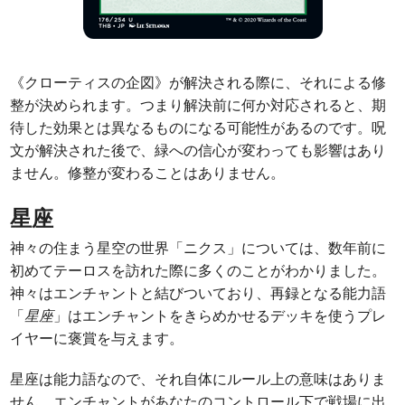
《クローティスの企図》が解決される際に、それによる修
整が決められます。つまり解決前に何か対応されると、期
待した効果とは異なるものになる可能性があるのです。呪
文が解決された後で、緑への信心が変わっても影響はあり
ません。修整が変わることはありません。
星座
神々の住まう星空の世界「ニクス」については、数年前に
初めてテーロスを訪れた際に多くのことがわかりました。
神々はエンチャントと結びついており、再録となる能力語
「
星座
」はエンチャントをきらめかせるデッキを使うプレ
イヤーに褒賞を与えます。
星座は能力語なので、それ自体にルール上の意味はありま
せん。エンチャントがあなたのコントロール下で戦場に出