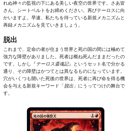
れぬ神々の監視の下にある美しい夜空の世界です。さあ皆
さん、シートベルトをお締めください。再びテーロスに向
かいますよ。早速、私たちを待っている新規メカニズムと
再録メカニズムを見ていきましょう。
脱出
これまで、定命の者が住まう世界と死の国の間には極めて
強力な障壁がありました。死者は概ね死んだままだったの
です。しかし『
テーロス還魂記
』というセット名で分かる
通り、その障壁はかつてとは異なるものになっています。
穴がいくつも開いた死後の世界は、死者に再び命を得る機
会を与える新規キーワード「
脱出
」にうってつけの舞台で
す。