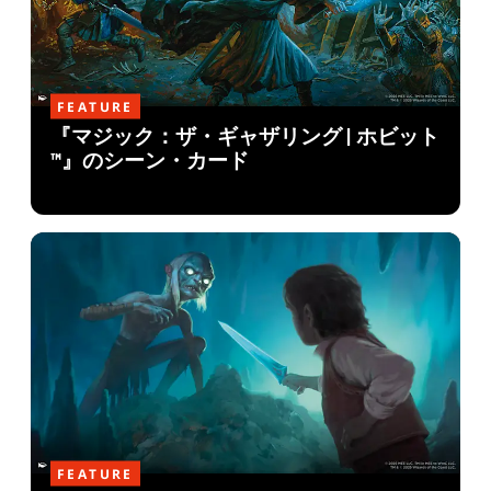
FEATURE
『マジック：ザ・ギャザリング | ホビット
™』のシーン・カード
FEATURE