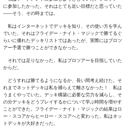
に参加したかった。それはとても近い目標だと思っていた
――そう、その時までは。
私はインターネットでデッキを知り、その使い方を学ん
でいた。それはフライデー・ナイト・マジックで勝てるぐ
らいに優れたデッキリストではあったが、実際にはプロツ
アー予選で勝つことができなかった。
それでは足りなかった。私はプロツアーを目指していた
からだ。
どうすれば勝てるようになるか、長い間考え続けた。そ
れまでネットデッキは私を捕らえて離さなかった！ 私は
うまくやっていた。デッキ構築に必要な労力を減らし、そ
の分デッキをどうプレイするかについて学ぶ時間を増やす
ことができた。フライデー・ナイト・マジックの結果はロ
ー・スコアからヒーロー・スコアへと変わった。私はネッ
トデッキが大好きだった。