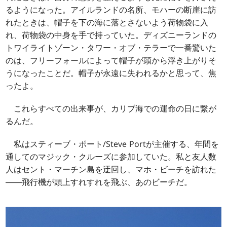
るようになった。アイルランドの名所、モハーの断崖に訪
れたときは、帽子を下の海に落とさないよう荷物袋に入
れ、荷物袋の中身を手で持っていた。ディズニーランドの
トワイライトゾーン・タワー・オブ・テラーで一番驚いた
のは、フリーフォールによって帽子が頭から浮き上がりそ
うになったことだ。帽子が永遠に失われるかと思って、焦
ったよ。
これらすべての出来事が、カリブ海での運命の日に繋が
るんだ。
私はスティーブ・ポート/Steve Portが主催する、年間を
通してのマジック・クルーズに参加していた。私と友人数
人はセント・マーチン島を迂回し、マホ・ビーチを訪れた
――飛行機が頭上すれすれを飛ぶ、あのビーチだ。