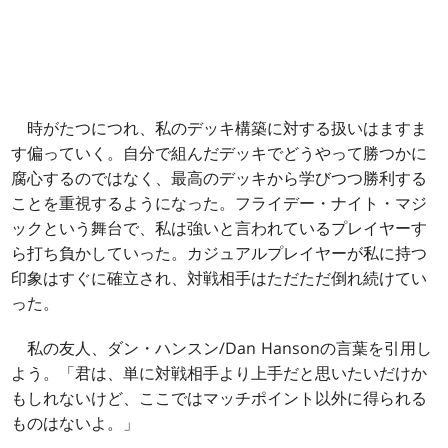
時がたつにつれ、私のデッキ構築に対する扱いはますま
す偏っていく。自分で組んだデッキでどうやって勝つかに
腐心するのではなく、最高のデッキから学びつつ勝利する
ことを重視するようになった。フライデー・ナイト・マジ
ックという舞台で、私は強いと言われているプレイヤーす
ら打ち負かしていった。カジュアルプレイヤーが私に持つ
印象はすぐに確立され、対戦相手はただただ倒れ続けてい
った。
私の友人、ダン・ハンスン/Dan Hansonの言葉を引用し
よう。「君は、単に対戦相手より上手だと思いたいだけか
もしれないけど、ここではマッチポイント以外に得られる
ものはないよ。」