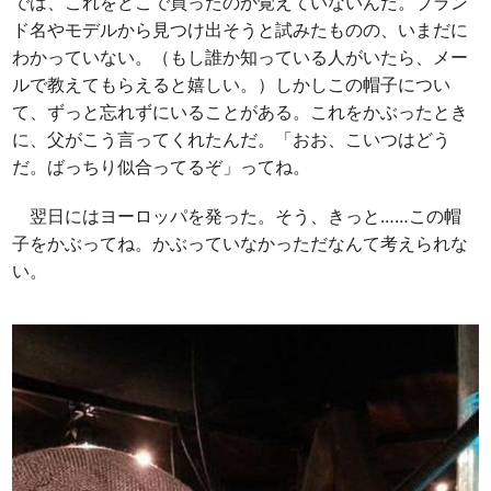
では、これをどこで買ったのか覚えていないんだ。ブラン
ド名やモデルから見つけ出そうと試みたものの、いまだに
わかっていない。（もし誰か知っている人がいたら、メー
ルで教えてもらえると嬉しい。）しかしこの帽子につい
て、ずっと忘れずにいることがある。これをかぶったとき
に、父がこう言ってくれたんだ。「おお、こいつはどう
だ。ばっちり似合ってるぞ」ってね。
翌日にはヨーロッパを発った。そう、きっと……この帽
子をかぶってね。かぶっていなかっただなんて考えられな
い。