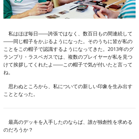
私はほぼ毎日――誇張ではなく、数百日もの間連続して
――同じ帽子をかぶるようになった。そのうちに皆が私の
ことをこの帽子で認識するようになってきた。2013年のグ
ランプリ・ラスベガスでは、複数のプレイヤーが私を見つ
けて挨拶してくれたよ――この帽子で気が付いたと言って
ね。
思わぬところから、私についての新しい印象を生み出す
こととなった。
最高のデッキを入手したのならば、誰が独創性を求める
のだろうか？