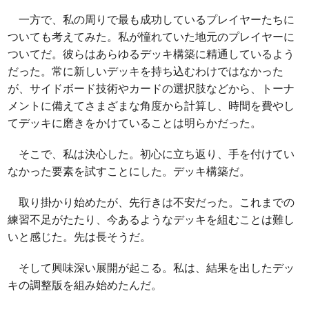
一方で、私の周りで最も成功しているプレイヤーたちに
ついても考えてみた。私が憧れていた地元のプレイヤーに
ついてだ。彼らはあらゆるデッキ構築に精通しているよう
だった。常に新しいデッキを持ち込むわけではなかった
が、サイドボード技術やカードの選択肢などから、トーナ
メントに備えてさまざまな角度から計算し、時間を費やし
てデッキに磨きをかけていることは明らかだった。
そこで、私は決心した。初心に立ち返り、手を付けてい
なかった要素を試すことにした。デッキ構築だ。
取り掛かり始めたが、先行きは不安だった。これまでの
練習不足がたたり、今あるようなデッキを組むことは難し
いと感じた。先は長そうだ。
そして興味深い展開が起こる。私は、結果を出したデッ
キの調整版を組み始めたんだ。