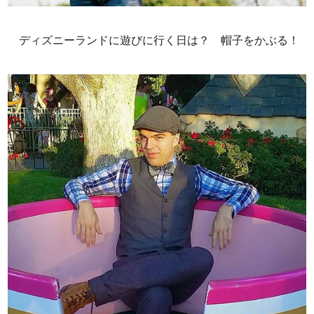
ディズニーランドに遊びに行く日は？ 帽子をかぶる！