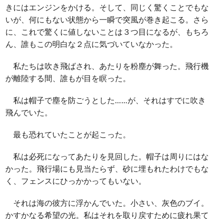
きにはエンジンをかける。そして、同じく驚くことでもな
いが、何にもない状態から一瞬で突風が巻き起こる。さら
に、これで驚くに値しないことは３つ目になるが、もちろ
ん、誰もこの明白な２点に気づいていなかった。
私たちは吹き飛ばされ、あたりを粉塵が舞った。飛行機
が離陸する間、誰もが目を瞑った。
私は帽子で塵を防ごうとした……が、それはすでに吹き
飛んでいた。
最も恐れていたことが起こった。
私は必死になってあたりを見回した。帽子は周りにはな
かった。飛行場にも見当たらず、砂に埋もれたわけでもな
く、フェンスにひっかかってもいない。
それは海の彼方に浮かんでいた。小さい、灰色のブイ。
かすかなる希望の光。私はそれを取り戻すために疲れ果て