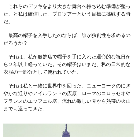
これらのデッキをより大きな舞台へ持ち込む準備が整っ
た、と私は確信した。プロツアーという目標に挑戦する時
だ。
最高の帽子を入手したのならば、誰が独創性を求めるの
だろうか？
それは、私が服飾店で帽子を手に入れた運命的な祝日か
ら２年以上経っていた。その帽子はいまだ、私の日常的な
衣服の一部分として使われていた。
それは私と一緒に世界中を回った。ニューヨークのにぎ
やかな通りやアイルランドの広原、ローマのコロッセオや
フランスのエッフェル塔、流れの激しい滝から熱帯の火山
までも巡ってきた。