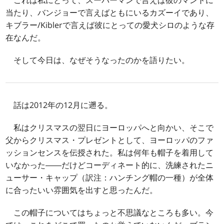
当たり、バンジョーで言えばともにいるカズーイであり、
キブラー/Kiblerで言えば彼にとっての愛犬シロのような存
在なんだ。
そして今日は、なぜそうなったのかを語りたい。
話は2012年の12月に遡る。
私はクリスマスの翌日にヨーロッパへと向かい、そこで
父からクリスマス・プレゼントとして、ヨーロッパのファ
ッションセンスを伝授された。私は何年も帽子を着用して
いなかった――だけどコーディネート的に、洗練されたニ
ューサー・キャップ（訳注：ハンチング帽の一種）が全体
に合ったいい雰囲気を出すと思ったんだ。
この帽子についてはちょっと不思議なところも多い。今