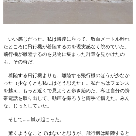
いい感じだった。私は海岸に座って、数百メートル離れ
たところに飛行機が着陸するのを現実感なく眺めていた。
飛行機が離陸するのを見物に集まった群衆を見かけたの
も、その時だ。
着陸する飛行機よりも、離陸する飛行機のほうが少なか
った（少なくとも私にはそう思えた）。私たちはフェンス
を越え、もっと近くで見ようと歩き始めた。私は自分の携
帯電話を取り出して、動画を撮ろうと両手で構えた。みん
な、じっとしていた。
そして……嵐が起こった。
驚くようなことではないと思うが、飛行機は離陸すると