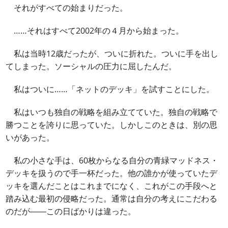
それがすべての始まりだった。
……それはすべて2002年の４月から始まった。
私は当時12歳だったが、ついに折れた。ついに手を出し
てしまった。ソーシャルの圧力に屈したんだ。
私はついに……「ネットのデッキ」を試すことにした。
私はいつも独自の戦略を組み立てていた。独自の戦略で
勝つことを誇りに思っていた。しかしこのときは、別の思
いがあった。
私の小さな手は、60枚からなる自分の青緑マッドネス・
デッキを扱うので手一杯だった。他の誰かが使っていたデ
ッキを選んだことはこれまでになく、これがこの手段へと
踏み込む最初の侵略だった。通常は自分の考えにこだわる
のだが――この日ばかりは違った。