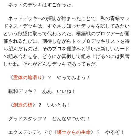
ネットのデッキはすごかった。
ネットデッキへの探訪が始まったことで、私の青緑マッ
ドネス・デッキは、すぐさま知ったデッキを試してみたい
という欲望に取って代わられた。構築戦のプロツアーが開
催されるたびに、期待しながらトップ８デッキリストを待
ち望んだものだ。そのプロを優勝へと導いた新しいカード
の組み合わせを、どうにか真似して組み上げるのには興奮
したね。それがどんなデッキであってもだ。
《
霊体の地滑り
》？ やってみよう！
親和デッキ？ ああ、いいね！
《
創造の標
》？ いいとも！
グッドスタッフ？ どんなやつかな！
エクステンデッドで《
壌土からの生命
》？ やるぞ！