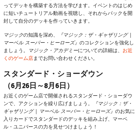
ってデッキを構築する方法を学びます。イベントのはじめ
に短いチュートリアル動画を視聴し、それからパックを開
封して自分のデッキを作っていきます。
マジック
の知識を深め、
『マジック：ザ・ギャザリング |
マーベル スーパー・ヒーローズ』
のコレクションを強化し
ましょう。
マジック・アカデミー
についての詳細は、
お近
くのゲーム店
までお問い合わせください。
スタンダード・ショーダウン
（6月26日～8月6日）
お近くのゲーム店で開催されるスタンダード・ショーダウ
ンで、アクションを繰り広げましょう。
『マジック：ザ・
ギャザリング | マーベル スーパー・ヒーローズ』
のお気に
入りカードでスタンダードのデッキを組み上げ、マーベ
ル・ユニバースの力を見せつけましょう！