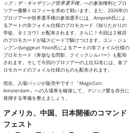
ック：ザ・ギャザリング世界選手権」
への参加権利とプロ
ツアー優勝トロフィーを求めて戦います。また、2026年の
プロツアーや世界選手権の参加選手には、Ampreh氏によ
るアートの非フォイル仕様のプロモカード《知りたがりの
学徒、タミヨウ》が配布されます。さらに！今回は２枚目
のプロモカードが猛スピードで駆けつけます。ユン・ジュ
ングン/Junggeun Yoon氏によるアートの非フォイル仕様の
プロモカード《奔放なる閃影、クイックシルバー》も配布
されます。そして今回のプロツアーの上位32名には、各プ
ロモカードのフォイル仕様のものも配布されます。
現在、入場バッジが販売中です！「MagicCon:
Amsterdam」への入場券を確保して、
マジック
愛を存分に
発揮する準備を整えましょう。
アメリカ、中国、日本開催のコマンド
フェスト