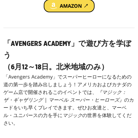
AMAZON ↗
「AVENGERS ACADEMY」で遊び方を学ぼ
う
（6月12～18日。北米地域のみ）
「Avengers Academy」でスーパーヒーローになるための
道の第一歩を踏み出しましょう！アメリカおよびカナダの
ゲーム店で開催されるこのイベントでは、
『マジック：
ザ・ギャザリング | マーベル スーパー・ヒーローズ』
のカ
ードをいち早くプレイできます。ぜひお友達と、マーベ
ル・ユニバースの力を手に
マジック
の世界を体験してくだ
さい。