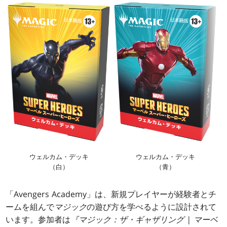
ウェルカム・デッキ
ウェルカム・デッキ
（白）
（青）
「Avengers Academy」は、新規プレイヤーが経験者とチ
ームを組んで
マジック
の遊び方を学べるように設計されて
います。参加者は
『マジック：ザ・ギャザリング | マーベ