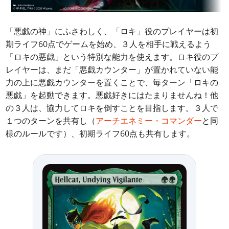
「悪戯の神」にふさわしく、「ロキ」役のプレイヤーは初
期ライフ60点でゲームを始め、３人を相手に戦えるよう
「ロキの悪戯」という特別な能力を使えます。ロキ役のプ
レイヤーは、まだ「悪戯カウンター」が置かれていない能
力の上に悪戯カウンターを置くことで、毎ターン「ロキの
悪戯」を起動できます。悪戯好きにはたまりませんね！他
の３人は、協力してロキを倒すことを目指します。３人で
１つのターンを共有し（
アーチエネミー・コマンダー
と同
様のルールです）、初期ライフ60点も共有します。