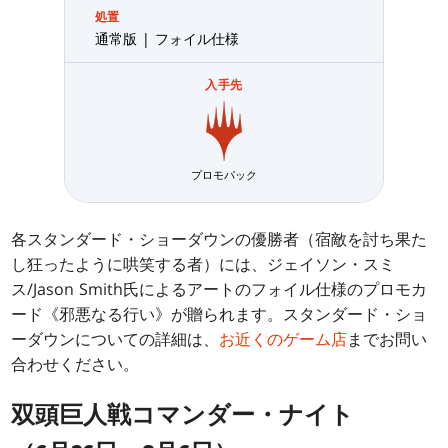
処置
通常版 | フォイル仕様
入手先
プロモパック
各スタンダード・ショーダウンの優勝者（宿敵を討ち果た
し狂ったように哄笑する者）には、ジェイソン・スミ
ス/Jason Smith氏によるアートのフォイル仕様のプロモカ
ード《邪悪なる行い》が贈られます。スタンダード・ショ
ーダウンについての詳細は、
お近くのゲーム店
までお問い
合わせください。
双頭巨人戦コマンダー・ナイト