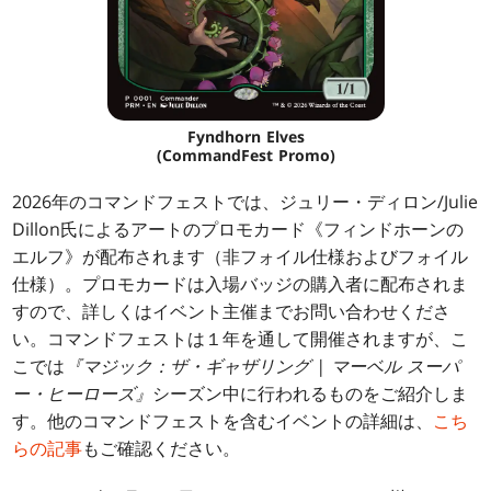
Fyndhorn Elves
(CommandFest Promo)
2026年のコマンドフェストでは、ジュリー・ディロン/Julie
Dillon氏によるアートのプロモカード《フィンドホーンの
エルフ》が配布されます（非フォイル仕様およびフォイル
仕様）。プロモカードは入場バッジの購入者に配布されま
すので、詳しくはイベント主催までお問い合わせくださ
い。コマンドフェストは１年を通して開催されますが、こ
こでは
『マジック：ザ・ギャザリング | マーベル スーパ
ー・ヒーローズ』
シーズン中に行われるものをご紹介しま
す。他のコマンドフェストを含むイベントの詳細は、
こち
らの記事
もご確認ください。