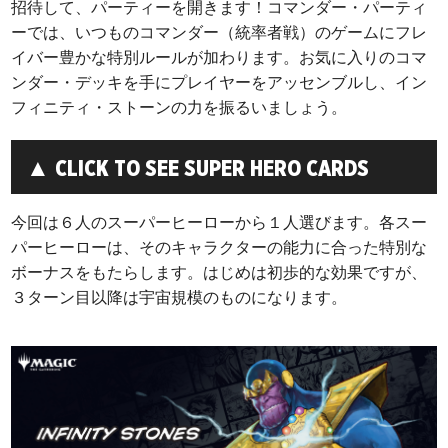
招待して、パーティーを開きます！コマンダー・パーティ
ーでは、いつものコマンダー（統率者戦）のゲームにフレ
イバー豊かな特別ルールが加わります。お気に入りのコマ
ンダー・デッキを手にプレイヤーをアッセンブルし、イン
フィニティ・ストーンの力を振るいましょう。
▲ CLICK TO SEE SUPER HERO CARDS
今回は６人のスーパーヒーローから１人選びます。各スー
パーヒーローは、そのキャラクターの能力に合った特別な
ボーナスをもたらします。はじめは初歩的な効果ですが、
３ターン目以降は宇宙規模のものになります。