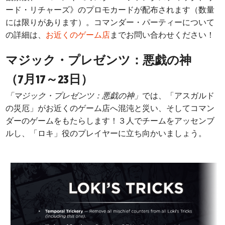
ード・リチャーズ》のプロモカードが配布されます（数量
には限りがあります）。コマンダー・パーティーについて
の詳細は、
お近くのゲーム店
までお問い合わせください！
マジック・プレゼンツ：悪戯の神
（7月17～23日）
「マジック・プレゼンツ：悪戯の神」
では、「アスガルド
の災厄」がお近くのゲーム店へ混沌と災い、そしてコマン
ダーのゲームをもたらします！３人でチームをアッセンブ
ルし、「ロキ」役のプレイヤーに立ち向かいましょう。