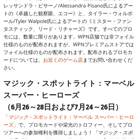
レッサンドラ・ピサーノ/Alessandra Pisano氏によるアー
トの《卓越した観察眼、エコー》と、タイラー・ウォルポ
ール/Tyler Walpole氏によるアートの《ミスター・ファン
タスティック、リード・リチャーズ》です。すべてのプロ
モには、数量に限りがあります。WPN店舗では非フォイル
仕様のものが配布されますが、WPNプレミアムストアでは
フォイル仕様のものが配布されます。配布されるプロモカ
ードについては、
お近くのゲーム店
までお問い合わせくだ
さい。
マジック・スポットライト：マーベル
スーパー・ヒーローズ
（6月26～28日および7月24～26日）
「
マジック
・スポットライト：マーベル スーパー・ヒーロ
ーズ」
で、プロモカードや栄光のトロフィー、そしてプロ
ツアーへの参加権利を獲得しましょう！
「マジック・スポ