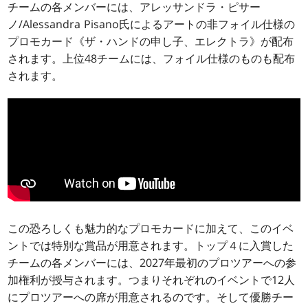
チームの各メンバーには、アレッサンドラ・ピサー
ノ/Alessandra Pisano氏によるアートの非フォイル仕様の
プロモカード《ザ・ハンドの申し子、エレクトラ》が配布
されます。上位48チームには、フォイル仕様のものも配布
されます。
この恐ろしくも魅力的なプロモカードに加えて、このイベ
ントでは特別な賞品が用意されます。トップ４に入賞した
チームの各メンバーには、2027年最初のプロツアーへの参
加権利が授与されます。つまりそれぞれのイベントで12人
にプロツアーへの席が用意されるのです。そして優勝チー