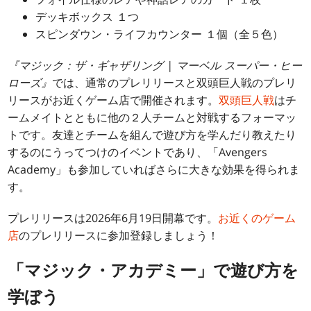
デッキボックス １つ
スピンダウン・ライフカウンター １個（全５色）
『マジック：ザ・ギャザリング | マーベル スーパー・ヒー
ローズ』
では、通常のプレリリースと双頭巨人戦のプレリ
リースがお近くゲーム店で開催されます。
双頭巨人戦
はチ
ームメイトとともに他の２人チームと対戦するフォーマッ
トです。友達とチームを組んで遊び方を学んだり教えたり
するのにうってつけのイベントであり、「Avengers
Academy」も参加していればさらに大きな効果を得られま
す。
プレリリースは2026年6月19日開幕です。
お近くのゲーム
店
のプレリリースに参加登録しましょう！
「マジック・アカデミー」で遊び方を
学ぼう