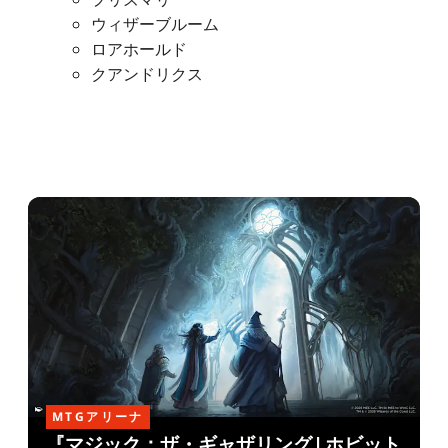
ウィザーブルーム
ロアホールド
クアンドリクス
MTGアリーナ
『マジック：ザ・ギャザリング | ホビット