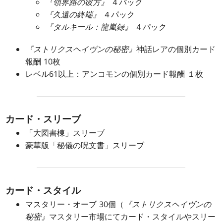
『領界路の彼方』
４パック
『久遠の終端』
４パック
『タルキール：龍嵐録』
４パック
『ストリクスヘイヴンの秘密』
神話レアの個別カード
報酬 10枚
レベル61以上：アンコモンの個別カード報酬 １枚
カード・スリーブ
「大図書棟」スリーブ
豪華版「秘儀の呪文書」スリーブ
カード・スタイル
マスタリー・オーブ 30個（
『ストリクスヘイヴンの
秘密』
マスタリー市場にてカード・スタイルやスリー