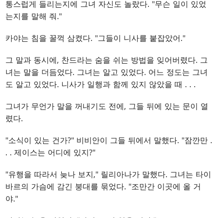
통스럽게 들리는지에 그녀 자신도 놀랐다. "무슨 일이 있었
는지를 말해 줘."
카야는 침을 꿀꺽 삼켰다. "그들이 니사를 붙잡았어."
그 말과 동시에, 찬드라는 숨을 쉬는 방법을 잊어버렸다. 그
녀는 말을 더듬었다. 그녀는 알고 있었다. 어느 정도는 그녀
도 알고 있었다. 니사가 일행과 함께 있지 않았을 때
. . .
그녀가 무언가 말을 꺼내기도 전에, 그들 뒤에 있는 문이 열
렸다.
"소식이 있는 건가?" 비비안이 그들 뒤에서 말했다. "잠깐만
.
. .
제이스는 어디에 있지?"
"유행을 따라서 늦나 보지," 릴리아나가 말했다. 그녀는 타이
바르의 가슴에 감긴 붕대를 묶었다. "조만간 이곳에 올 거
야."