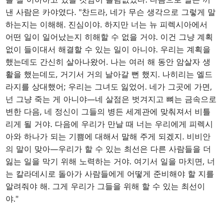
낸 사람은 카야였다. "찬드라, 네가 무슨 생각으로 그렇게 말
하는지는 이해해. 진심이야. 하지만 너는 뉴 피렉시아에서
어떤 일이 일어났는지 히해할 수 없을 거야. 이건 그냥 계획
없이 들이대서 해결할 수 있는 일이 아니야. 우리는 계획을
했는데도 간신히 살아나왔어. 나는 여러 해 동안 암살자 생
활을 했는데도, 거기서 거의 날아갈 뻔 했지. 나히리는 엘드
라지를 상대했어; 우리는 그녀도 잃었어. 네가 그곳에 가면,
넌 그냥 죽는 게 아니야—네 살점은 벗겨지고 뼈는 금속으로
변한 다음, 네 정신이 그들의 병든 세계관에 맞춰져서 비틀
리게 될 거야. 다음에 우리가 만날 때 너는 우리에게 피렉시
아와 하나가 되는 기쁨에 대해서 말해 주게 되겠지. 비비안
의 말이 맞아—우리가 할 수 있는 최선은 다른 사람들을 더
잃는 일을 막기 위해 노력하는 거야. 여기서 일을 마치면, 너
는 칼라데시로 돌아가 사람들에게 어떻게 준비해야 할 지를
알려줘야 해. 그게 우리가 그들을 위해 할 수 있는 최선이
야."