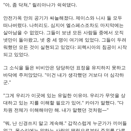
"아, 좀 닥쳐," 릴리아나가 쉭쉭댔다.
안전가옥 안의 공기가 싸늘해졌다. 제이스와 니사 둘 모두
떠나버렸다. 나히리도. 심지어 엘스페스조차도 마지막에는
살아남을 수 없었다. 그들이 보낸 모든 사람들 중에서 오직
넷만이 돌아왔고, 넷 중 세 명이 여기에 있었다. 그들이 두려
워했던 모든 것이 실현되고 있었다: 피렉시아의 침공이 시작
되고 있었다.
그 소식을 들은 비비안은 당당하던 표정을 유지하지 못하고
바닥에 주저앉았다. "이건 내가 생각했던 거보다 더 심각하
군."
"그게 우리가 이곳에 있는 유일한 이유야. 우리가 무엇을 상
대하고 있는 지를 이해할 필요가 있어." 카야가 말했다. "다
차원 전체가 이해해야만 해. 내가 말했던 것처럼—"
"뭐, 난 신경쓰지 말고 계속해." 갑작스럽게 누군가가 끼어들
었고, 목소리에는 말하는 사람의 떨림으로부터 주위를 다른