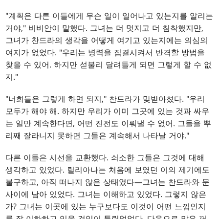
"계획은 다른 이들에게 무슨 일이 일어나고 있는지를 알리는
거야," 비비안이 말했다. 그녀는 더 멋지고 더 침착했지만,
그녀가 찬드라의 생각을 어떻게 여기고 있는지에는 의심의
여지가 없었다. "우리는 병력을 집결시켜서 반격할 방법을
찾을 수 있어. 하지만 섣불리 달려들게 되면 그렇게 할 수 없
지."
"너희들은 그렇게 하면 되지," 찬드라가 맞받아쳤다. "우리
모두가 해야 해. 하지만 우리가 이미 그곳에 있는 것과 싸우
는 일만 계속한다면, 어떤 진전도 이뤄낼 수 없어. 그들을 뿌
리째 잘라니지 못하면 그들은 계속해서 나타날 거야."
다른 이들은 시선을 교환했다. 쇠소한 그들은 그것에 대해
생각하고 있었다. 릴리아나는 처음에 보였던 이의 제기에도
불구하고, 아직 떠나지 않은 상태였다—그녀는 찬드라와 문
사이에 남아 있었다. 그녀는 이해하고 있었다. 그렇지 않은
가? 그녀는 이곳에 있는 누구보다도 이것이 어떤 느낌인지
를 잘 이하하고 있을 것임이 틀림없었다. 다음으로 말은 꺼