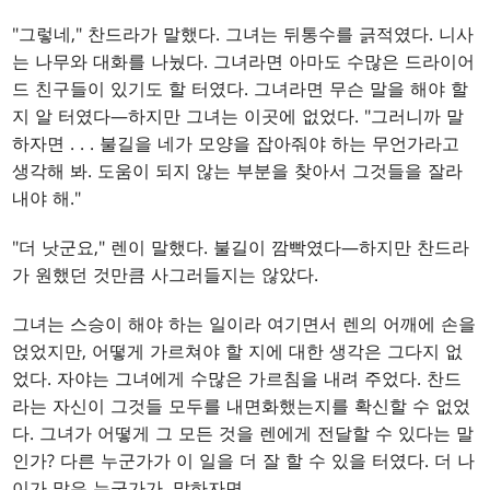
"그렇네," 찬드라가 말했다. 그녀는 뒤통수를 긁적였다. 니사
는 나무와 대화를 나눴다. 그녀라면 아마도 수많은 드라이어
드 친구들이 있기도 할 터였다. 그녀라면 무슨 말을 해야 할
지 알 터였다—하지만 그녀는 이곳에 없었다. "그러니까 말
하자면
. . .
불길을 네가 모양을 잡아줘야 하는 무언가라고
생각해 봐. 도움이 되지 않는 부분을 찾아서 그것들을 잘라
내야 해."
"더 낫군요," 렌이 말했다. 불길이 깜빡였다—하지만 찬드라
가 원했던 것만큼 사그러들지는 않았다.
그녀는 스승이 해야 하는 일이라 여기면서 렌의 어깨에 손을
얹었지만, 어떻게 가르쳐야 할 지에 대한 생각은 그다지 없
었다. 자야는 그녀에게 수많은 가르침을 내려 주었다. 찬드
라는 자신이 그것들 모두를 내면화했는지를 확신할 수 없었
다. 그녀가 어떻게 그 모든 것을 렌에게 전달할 수 있다는 말
인가? 다른 누군가가 이 일을 더 잘 할 수 있을 터였다. 더 나
이가 많은 누군가가, 말하자면
. . .