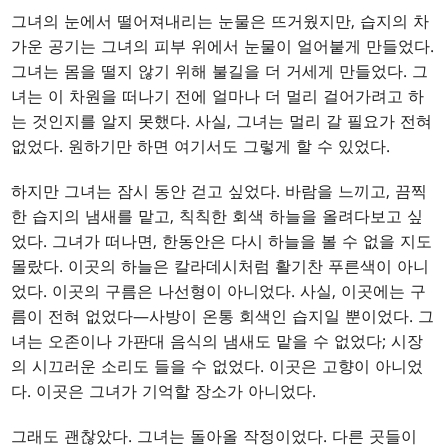
그녀의 눈에서 떨어져내리는 눈물은 뜨거웠지만, 습지의 차
가운 공기는 그녀의 피부 위에서 눈물이 얼어붙게 만들었다.
그녀는 몸을 떨지 않기 위해 불길을 더 거세게 만들었다. 그
녀는 이 차원을 떠나기 전에 얼마나 더 멀리 걸어가려고 하
는 것인지를 알지 못했다. 사실, 그녀는 멀리 갈 필요가 전혀
없었다. 원하기만 하면 여기서도 그렇게 할 수 있었다.
하지만 그녀는 잠시 동안 걷고 싶었다. 바람을 느끼고, 끔찍
한 습지의 냄새를 맡고, 칙칙한 회색 하늘을 올려다보고 싶
었다. 그녀가 떠나면, 한동안은 다시 하늘을 볼 수 없을 지도
몰랐다. 이곳의 하늘은 칼라데시처럼 활기찬 푸른색이 아니
었다. 이곳의 구름은 나선형이 아니었다. 사실, 이곳에는 구
름이 전혀 없었다—사방이 온통 회색인 습지일 뿐이었다. 그
녀는 오존이나 가판대 음식의 냄새도 맡을 수 없었다; 시장
의 시끄러운 소리도 들을 수 없었다. 이곳은 고향이 아니었
다. 이곳은 그녀가 기억할 장소가 아니었다.
그래도 괜찮았다. 그녀는 돌아올 작정이었다. 다른 곳들이