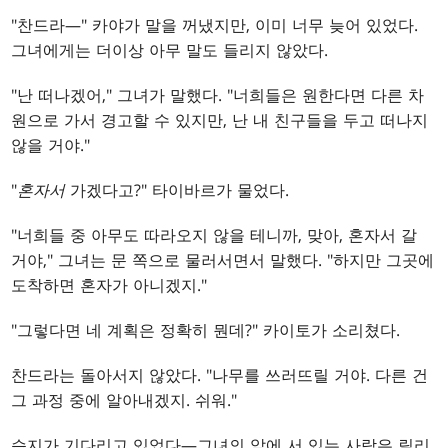
"찬드라—" 카야가 말을 꺼냈지만, 이미 너무 늦어 있었다.
그녀에게는 더이상 아무 말도 들리지 않았다.
"난 떠나겠어," 그녀가 말했다. "너희들은 원한다면 다른 차
원으로 가서 경고할 수 있지만, 난 내 친구들을 두고 떠나지
않을 거야."
"
혼자서
가겠다고?" 타이바르가 물었다.
"너희들 중 아무도 따라오지 않을 테니까, 맞아, 혼자서 갈
거야," 그녀는 문 쪽으로 물러서면서 말했다. "하지만 그곳에
도착하면 혼자가 아니겠지."
"그렇다면 네 계획은 정확히 뭔데?" 카이토가 소리쳤다.
찬드라는 돌아서지 않았다. "나무를 쓰러뜨릴 거야. 다른 건
그 과정 중에 알아내겠지. 쉬워."
습지가 기다리고 있었다—그녀의 앞에 서 있는 사람은 릴리