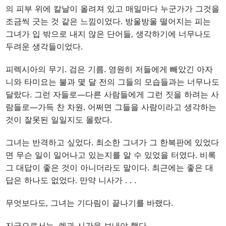
의 피부 위에 칼날이 올려져 있고 매일마다 누군가가 그것을
조금씩 긋는 것 같은 느낌이었다. 방울방울 떨어지는 피는
그녀가 입 밖으로 내지 않은 단어들, 생각하기에 너무나도
두려운 생각들이었다.
피렉시아의 무기. 검은 기름. 영원히 저들에게 빼았긴 아자
니와 타미요는 불과 몇 달 전의 그들의 모습들과는 너무나도
달랐다. 그런 자들로—다른 사람들에게 그런 짓을 하려는 사
람들로—가득 찬 차원. 어쩌면 그들을 사람이라고 생각하는
것이 잘못된 일일지도 몰랐다.
그녀는 반격하고 싶었다. 최소한 그녀가 그 한복판에 있었다
면 무슨 일이 일어나고 있는지를 알 수 있었을 터였다. 비록
그 대답이 좋은 것이 아니더라도 말이다. 최근에는 좋은 대
답은 하나도 없었다. 만약 니사가
. . .
무엇보다도, 그녀는 기다림이 끝나기를 바랬다.
지금으로서는, 렌과 시간을 보내야 했다.