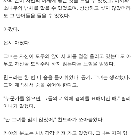
사의 손이 자신의 어깨에 닿는 것을 느낄 수 있었고, 이끼와
소나무의 냄새를 맡을 수 있었으며, 상상하고 싶지 않았더라
도 그 단어들을 들을 수 있었다.
아팠다.
몹시 아팠다.
그녀는 자신이 모두의 앞에서 피를 철철 흘리고 있는데도 아
무도 자신을 도와주려 하지 않는다는 느낌을 받았다.
찬드라는 한 번 더 숨을 들이쉬었다. 공기, 그녀는 생각했다.
그저 계속해서 숨을 쉬어야 한다고.
"누군가를 잃으면, 그들의 기억에 경의를 표해야만 해," 릴리
아나가 말했다.
"난 그녀를 잃지 않았어," 찬드라가 쏘아붙였다.
카야의 분노는 시시각각 커져 가고 있었다. 그녀는 지쳐 있