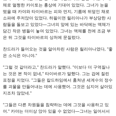
체로 멀쩡한 카이토는 흉상에 기대어 있었다. 그녀가 눈을
떴을 때 카야와 타이바르는 피와 먼지, 기름에 뒤덮인 채로
소파에 주저앉아 있었다. 하필이면 릴리아나가 부상당한 사
람들을 돌보고 있었다—그녀의 앞에 있는 바닥에는 액체가
담긴 작은 병들이 놓여 있었다. 그녀는 액체를 천에 조금 부
은 뒤 그것을 타이바르의 상처에 문질렀다.
찬드라가 들어오는 것을 알아차린 사람은 릴리아나였다, "좋
은 소식은 아니야."
"그럴 것 같더라고," 찬드라가 말했다. "이보다 더 구역질나
는 것은 본 적이 없네," 타이바르가 말했다. 그는 겁에 질린
표정을 지었다. "그들은 칼드하임에서 훔쳐낸 세계수의 정수
를 괴물을 만들어내는 데에 사용했어. 그것은 심지어 살아있
지조차 않았네."
"그들은 다른 차원들을 침략하는 데에 그것을 사용하고 있
어." 카야는 더이상 앉아 있을 수 없었다—그녀는 일어서서