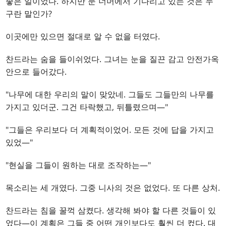
좋은 일이었다. 하지만 문 너머에서 기다리고 있는 것은 누
구란 말인가?
이곳에만 있으면 절대로 알 수 없을 터였다.
찬드라는 숨을 들이쉬었다. 그녀는 눈을 질끈 감고 안전가옥
안으로 들어갔다.
"나무에 대한 우리의 말이 맞았네. 그들도 그들만의 나무를
가지고 있더군. 그건 타락했고, 뒤틀렸으며—"
"그들은 우리보다 더 계획적이었어. 모든 것에 답을 가지고
있었—"
"현실을 그들이 원하는 대로 조작하는—"
목소리는 세 개였다. 그중 니사의 것은 없었다. 또 다른 상처.
찬드라는 침을 꿀꺽 삼켰다. 생각해 봐야 할 다른 것들이 있
었다—이 계획은 그들 중 어떤 개인보다도 훨씬 더 컸다. 대