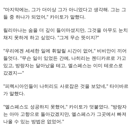
"마지막에는, 그가 더이상 그가 아니었다고 생각해. 그는 그
들 중 하나가 되었어," 카이토가 말했다.
릴리아나는 숨을 더 깊이 들이마셨지만, 그것을 아무도 눈치
채지 못하게 하고 싶었다. "그게 무슨 뜻이지?"
"우리에겐 세세한 일에 휘말릴 시간이 없어," 비비안이 끼어
들엇다. "무슨 일이 있었든 간에, 나히리는 젠디카르로 가고
있고, 방랑자는 달아났을 테고, 엘스페스는 이미 테로스로
갔겠지—"
"피렉시아인들이 나히리도 사로잡은 것을 보았네," 타이바르
가 말했다.
"엘스페스도 성공하지 못했어," 카이토가 덧붙였다. "방랑자
는 아마 고향으로 돌아갔겠지만, 엘스페스가 그곳에서 빠져
나올 수 있는 방법은 없었어."