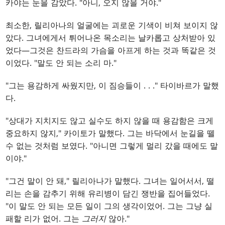
카야는 눈을 감았다. "아니, 오지 않을 거야."
최소한, 릴리아나의 얼굴에는 괴로운 기색이 비쳐 보이지 않
았다. 그녀에게서 튀어나온 목소리는 날카롭고 상처받아 있
었다—그것은 찬드라의 가슴을 아프게 하는 것과 똑같은 것
이었다. "말도 안 되는 소리 마."
"그는 용감하게 싸웠지만, 이 짐승들이
. . .
" 타이바르가 말했
다.
"상대가 지치지도 않고 실수도 하지 않을 때 용감함은 크게
중요하지 않지," 카이토가 말했다. 그는 바닥에서 눈길을 뗄
수 없는 것처럼 보였다. "아니면 그렇게 멀리 갔을 때에도 말
이야."
"그건 말이 안 돼," 릴리아나가 말했다. 그녀는 일어서서, 떨
리는 손을 감추기 위해 유리병이 담긴 쟁반을 집어들었다.
"이 말도 안 되는 모든 일이 그의 생각이었어. 그는 그냥 실
패할 리가 없어. 그는
그러지
않아."