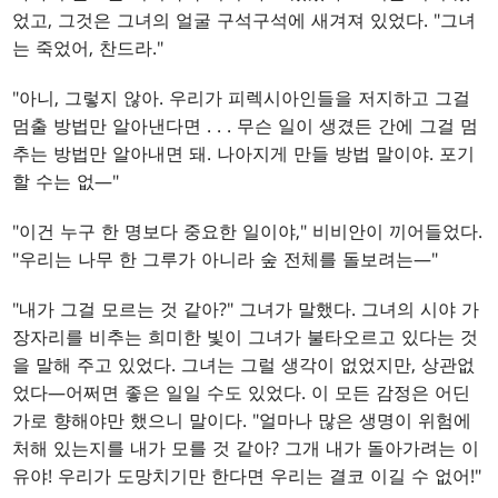
었고, 그것은 그녀의 얼굴 구석구석에 새겨져 있었다. "그녀
는 죽었어, 찬드라."
"아니, 그렇지 않아. 우리가 피렉시아인들을 저지하고 그걸
멈출 방법만 알아낸다면
. . .
무슨 일이 생겼든 간에 그걸 멈
추는 방법만 알아내면 돼. 나아지게 만들 방법 말이야. 포기
할 수는 없—"
"이건 누구 한 명보다 중요한 일이야," 비비안이 끼어들었다.
"우리는 나무 한 그루가 아니라 숲 전체를 돌보려는—"
"내가 그걸 모르는 것 같아?" 그녀가 말했다. 그녀의 시야 가
장자리를 비추는 희미한 빛이 그녀가 불타오르고 있다는 것
을 말해 주고 있었다. 그녀는 그럴 생각이 없었지만, 상관없
었다—어쩌면 좋은 일일 수도 있었다. 이 모든 감정은 어딘
가로 향해야만 했으니 말이다. "얼마나 많은 생명이 위험에
처해 있는지를 내가 모를 것 같아? 그개 내가 돌아가려는 이
유야! 우리가 도망치기만 한다면 우리는 결코 이길 수 없어!"