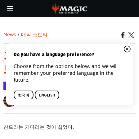
Skip
to
main
content
News
/
매직 스토리
기계군단의 행진 | 에피소
Do you have a language preference?
Choose from the options below, and we will
드 2: 숨 참기
remember your preferred language in the
future.
매직 스토리
2023.03.16
한국어
ENGLISH
K. Arsenault Rivera
찬드라는 기다리는 것이 싫었다.