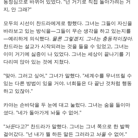
동정심으로 바뀌어 있었다. "넌 거기로 직접 돌아가려는 거
지, 안 그래?"
모두의 시선이 찬드라에게로 향했다. 그녀는 그들이 자신을
바라보고 있는 방식을—그들이 무슨 생각을 하고 있는지를
—예리하게 의식했다.
물론 그렇겠지. 그녀는 충동적이잖아.
찬드라는 설교가 시작되려는 것을 들을 수 있었고, 그녀는
이미 거기에 싫증이 나 있었다. 그녀는 세상이 끝나기를 기
다리며 앉아 있는 것에 지쳤다.
"맞아. 그러고 싶어," 그녀가 말했다. "세계수를 무너뜨릴 수
있는 다른 방법이 있을 거야. 너희들은 다 끝난 것처럼 행동
하고 있잖아."
카야는 손바닥을 두 눈에 대고 눌렀다. 그녀는 숨을 들이마
셨다. "네가 돌아가게 놔둘 수 없어."
"
놔둔
다고?" 찬드라가 말했다. 그녀는 그녀 쪽으로 한 발짝
걸어갔다. "넌 내가 뭘 하든 말든 그러라고
놔둘
수 없어."