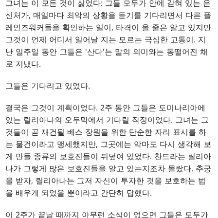
그녀는 이 모든 것이 싫었다: 그들 모두가 안에 갇혀 있는 은
신처가, 매일마다 최악의 상황을 듣기를 기다리면서 다른 플
레인즈워커들을 확인하는 일이, 타격이 올 줄은 알고 있지만
그것이 언제 어디서 일어날 지는 모르는 극심한 고통이. 지
난 일주일 동안 그들은 '산다'는 말의 의미와는 동떨어진 채
로 지냈다.
그들은 기다리고 있었다.
결국은 그것이 계획이었다. 2주 동안 그들은 도미나리아에
있는 릴리아나의 오두막에서 기다릴 작정이었다. 그녀는 그
것들이 곧 재건될 베스 장원을 위한 단순한 자리 표시를 하
는 물건이라고 맹세했지만, 그곳에는 악마도 다시 생각해 보
게 만들 종류의 보호진들이 뒤덮여 있었다. 찬드라는 릴리아
나가 그렇게 많은 보호진들을 알고 있는지조차 몰랐다. 추궁
을 받자, 릴리아나는 그저 자신이 투자한 것을 보호하는 법
을 배우게 되었을 뿐이라고 간단히 답했다.
이 2주가 끝날 때까지 아무런 소식이 없으면 그들은 모두가