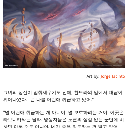
Art by:
Jorge Jacinto
그녀의 정신이 멈춰세우기도 전에, 찬드라의 입에서 대답이
튀어나왔다. "넌 나를 어린애 취급하고 있어."
"널 어린애 취급하는 게 아니야. 널 보호하려는 거야. 이곳은
라브니카와는 달라. 영생자들은 노른의 살점 없는 군단에 비
하면 아무 것도 아니야. 네가 좋은 의도라는 건 알고 있어.