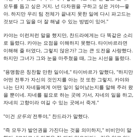
모두를 돕고 싶은 거지. 넌 다차원을 구하고 싶은 거야—좋
아. 하지만 우리 팀 전체가 끝내지 못한 일에 다시 파고드는
것보다 그 일을 더 잘 해낼 수 있는 방법이 있어."
카야는 이런저런 말을 했지만, 찬드라에게는 다 똑같은 소리
로 들렸다. 카야는 요점을 이해하지 못했다. 타이바르라면
이해해 줄 터였다, 그렇지 않은가? 그는 큰 도전을 사랑했다.
하지만 그녀가 그와 눈을 마주쳤을 때, 그는 시선을 돌렸다.
"용맹함은 칭찬할 만한 일이네," 타이바르가 말했다, "하지만
어떤 전투가 자신의 것인지를 아는 것 또한 그렇지. 카야와
나는 단지 자네들에게 어떤 일이 일어났는지를 말해 주러 왔
을 뿐이네. 자네를 필요로 하는 곳에 가서, 자네의 일을 하고,
자네의 고향이라 여길 수 있는 곳에서 죽게."
"이건
모두의
전투야," 찬드라가 말했다.
"즉 모두가 발언권을 가진다는 것을 의미하지," 비비안이 말