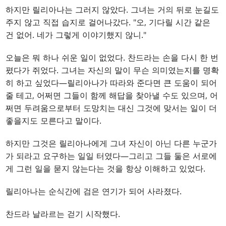
하지만 릴리아나는 그러지 않았다. 그녀는 거의 뒤로 눈길도
주지 않고 직접 습지로 걸어나갔다. "오, 기다릴 시간 같은
건 없어. 네가 그렇게 이야기했지 않니."
오늘은 뭐 하나 쉬운 일이 없었다. 찬드라는 손을 다시 한 번
폈다가 쥐었다. 그녀는 자신의 말이 무슨 의미였는지를 명확
히 하고 싶었다—릴리아나가 따라와 준다면 큰 도움이 되어
줄 테고, 어쩌면 그들이 함께 해답을 찾아낼 수도 있으며, 어
쩌면 두려움으로부터 도망치는 대신 그것에 맞서는 일이 더
좋을지도 모른다고 말이다.
하지만 그것은 릴리아나에게 그녀 자신이 아닌 다른 누군가
가 되라고 요구하는 일일 터였다—그리고 그들 둘은 서로에
게 그런 일을 묻지 않는다는 것을 항상 이해하고 있었다.
릴리아나는 순식간에 검은 연기가 되어 사라졌다.
찬드라 날라르는 걷기 시작했다.