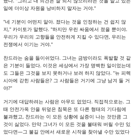
했다. "그리고 내 의견은 잘 되지 않으리라는 것을 알고 있는
일에 더이상 자원을 낭비하지 말자는 거야."
"네 기분이 어떤지 알아. 졌다는 것을 인정하는 건 쉽지 않
지," 카이토가 말했다. "하지만 우린 싸움에서 졌을 뿐이야.
우리가 우리의 고향들을 안전하게 지킬 수 있다면, 우리는
전쟁에서 이기는 거야."
찬드라는 숨을 들이쉬었다. 그녀는 금방이라도 폭발할 것 같
은 기분이 들었다. 이것은 세상에서 가장 명백한 일이었는데
도 그들은 그것을 보지 못하거나 보려 하지 않았다. "뉴 피렉
시아에 갇힌 사람들은? 그 사람들은 거기에 그냥 남겨 둘 거
야?"
거기에 대답하려는 사람은 아무도 없었다. 직접적으로는. 그
때 안전가옥 안을 뒤덮은 침묵은 또 다른 형태의 기다림에
불과했고, 찬드라는 이 모든 상황에 싫증이 나는 것만큼 그
것이 싫었다. 만약 그녀가 이 모든 것을 불태워 버릴 수만 있
었다면—그 불길 안에서 새로운 시작을 찾아낼 수만 있었다