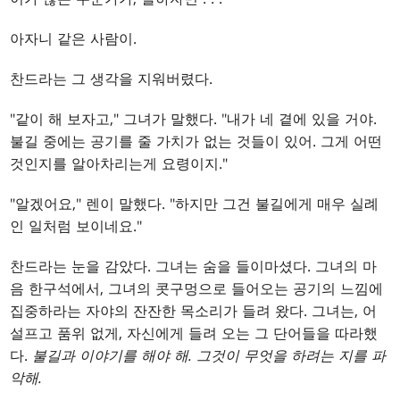
아자니 같은 사람이.
찬드라는 그 생각을 지워버렸다.
"같이 해 보자고," 그녀가 말했다. "내가 네 곁에 있을 거야.
불길 중에는 공기를 줄 가치가 없는 것들이 있어. 그게 어떤
것인지를 알아차리는게 요령이지."
"알겠어요," 렌이 말했다. "하지만 그건 불길에게 매우 실례
인 일처럼 보이네요."
찬드라는 눈을 감았다. 그녀는 숨을 들이마셨다. 그녀의 마
음 한구석에서, 그녀의 콧구멍으로 들어오는 공기의 느낌에
집중하라는 자야의 잔잔한 목소리가 들려 왔다. 그녀는, 어
설프고 품위 없게, 자신에게 들려 오는 그 단어들을 따라했
다.
불길과 이야기를 해야 해. 그것이 무엇을 하려는 지를 파
악해.