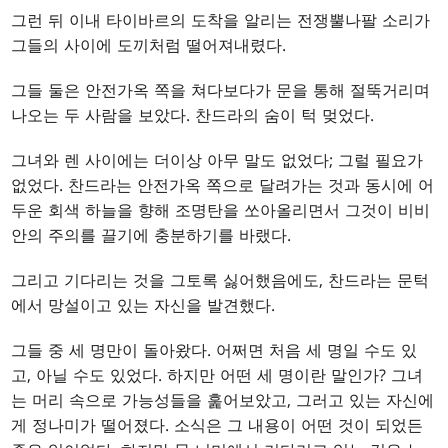
그런 뒤 이내 타이바르의 도착을 알리는 전쟁뿔나팔 소리가
그들의 사이에 도끼처럼 떨어져내렸다.
그들 둘은 안전가옥 쪽을 쳐다보다가 문을 통해 절뚝거리며
나오는 두 사람을 보았다. 찬드라의 숨이 턱 멎었다.
그녀와 렌 사이에는 더이상 아무 말도 없었다; 그럴 필요가
없었다. 찬드라는 안전가옥 쪽으로 달려가는 것과 동시에 어
두운 회색 하늘을 향해 조명탄을 쏘아올리면서 그것이 비비
안의 주의를 끌기에 충분하기를 바랬다.
그리고 기다리는 것을 그토록 싫어했음에도, 찬드라는 문턱
에서 망설이고 있는 자신을 발견했다.
그들 중 세 명만이 돌아왔다. 어쩌면 처음 세 명일 수도 있
고, 아닐 수도 있었다. 하지만 어떤 세 명이란 말인가? 그녀
는 머리 속으로 가능성들을 훑어보았고, 그러고 있는 자신에
게 정나미가 떨어졌다. 소식은 그 내용이 어떤 것이 되었든