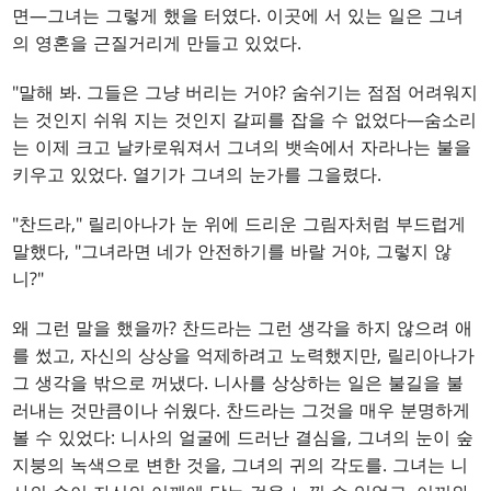
면—그녀는 그렇게 했을 터였다. 이곳에 서 있는 일은 그녀
의 영혼을 근질거리게 만들고 있었다.
"말해 봐. 그들은 그냥 버리는 거야? 숨쉬기는 점점 어려워지
는 것인지 쉬워 지는 것인지 갈피를 잡을 수 없었다—숨소리
는 이제 크고 날카로워져서 그녀의 뱃속에서 자라나는 불을
키우고 있었다. 열기가 그녀의 눈가를 그을렸다.
"찬드라," 릴리아나가 눈 위에 드리운 그림자처럼 부드럽게
말했다, "그녀라면 네가 안전하기를 바랄 거야, 그렇지 않
니?"
왜 그런 말을 했을까? 찬드라는 그런 생각을 하지 않으려 애
를 썼고, 자신의 상상을 억제하려고 노력했지만, 릴리아나가
그 생각을 밖으로 꺼냈다. 니사를 상상하는 일은 불길을 불
러내는 것만큼이나 쉬웠다. 찬드라는 그것을 매우 분명하게
볼 수 있었다: 니사의 얼굴에 드러난 결심을, 그녀의 눈이 숲
지붕의 녹색으로 변한 것을, 그녀의 귀의 각도를. 그녀는 니