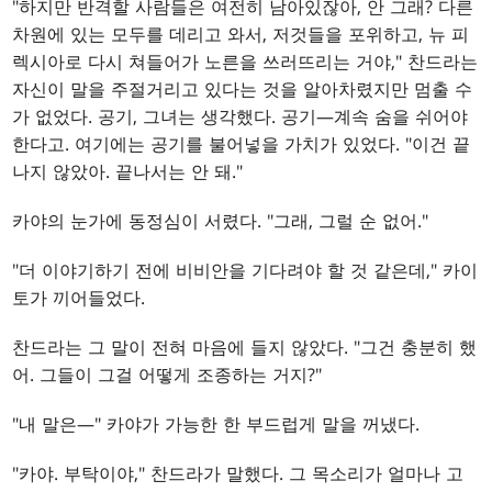
"하지만 반격할 사람들은 여전히 남아있잖아, 안 그래? 다른
차원에 있는 모두를 데리고 와서, 저것들을 포위하고, 뉴 피
렉시아로 다시 쳐들어가 노른을 쓰러뜨리는 거야," 찬드라는
자신이 말을 주절거리고 있다는 것을 알아차렸지만 멈출 수
가 없었다. 공기, 그녀는 생각했다. 공기—계속 숨을 쉬어야
한다고. 여기에는 공기를 불어넣을 가치가 있었다. "이건 끝
나지 않았아. 끝나서는 안 돼."
카야의 눈가에 동정심이 서렸다. "그래, 그럴 순 없어."
"더 이야기하기 전에 비비안을 기다려야 할 것 같은데," 카이
토가 끼어들었다.
찬드라는 그 말이 전혀 마음에 들지 않았다. "그건 충분히 했
어. 그들이 그걸 어떻게 조종하는 거지?"
"내 말은—" 카야가 가능한 한 부드럽게 말을 꺼냈다.
"카야. 부탁이야," 찬드라가 말했다. 그 목소리가 얼마나 고