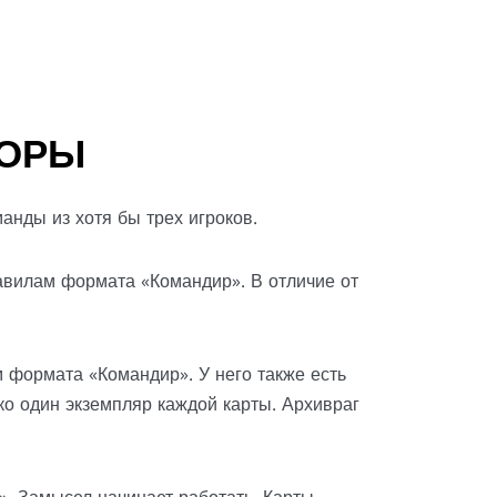
ТОРЫ
анды из хотя бы трех игроков.
авилам формата «Командир». В отличие от
 формата «Командир». У него также есть
ко один экземпляр каждой карты. Архивраг