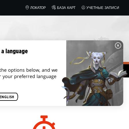
ЛОКАТОР
БАЗА КАРТ
УЧЕТНЫЕ ЗАПИСИ
 a language
the options below, and we
r your preferred language
ПРОДОЛЖИТЕЛЬНОСТЬ
ENGLISH
ПАРТИИ