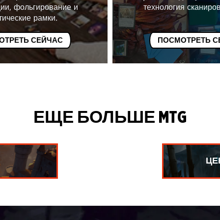
ии, фольгирование и
технология сканиров
тические рамки.
ОТРЕТЬ СЕЙЧАС
ПОСМОТРЕТЬ С
ЕЩЕ БОЛЬШЕ MTG
ЦЕ