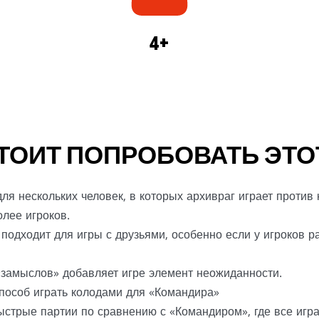
4+
ТОИТ ПОПРОБОВАТЬ ЭТО
ля нескольких человек, в которых архивраг играет против
олее игроков.
подходит для игры с друзьями, особенно если у игроков р
«замыслов» добавляет игре элемент неожиданности.
пособ играть колодами для «Командира»
ыстрые партии по сравнению с «Командиром», где все игр