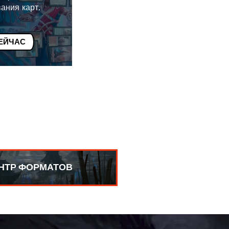
ания карт.
ЕЙЧАС
НТР ФОРМАТОВ