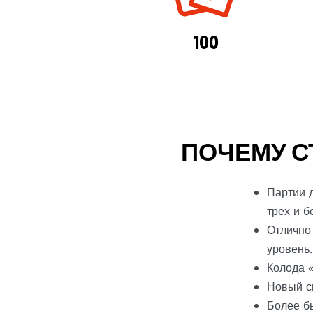
100
ПОЧЕМУ С
Партии д
трех и б
Отлично 
уровень.
Колода 
Новый с
Более б