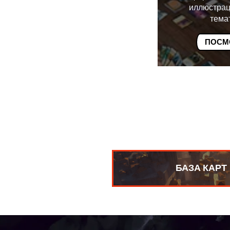
иллюстрац
тема
ПОСМ
БАЗА КАРТ