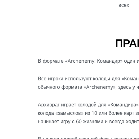
всех
ПРА
В формате «Archenemy: Командир» один иг
Все игроки используют колоды для «Коман
обычного формата «Archenemy», здесь у 
Архивраг играет колодой для «Командира»
колода «замыслов» из 10 или более карт 
начинает игру с 60 жизнями и всегда ходи