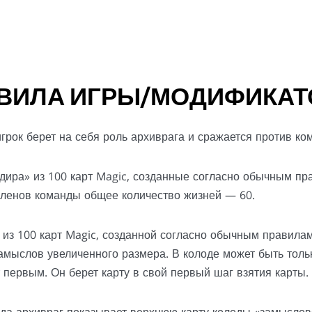
ВИЛА ИГРЫ/МОДИФИКА
рок берет на себя роль архиврага и сражается против ком
дира» из 100 карт Magic, созданные согласно обычным пр
членов команды общее количество жизней — 60.
 из 100 карт Magic, созданной согласно обычным правилам
замыслов увеличенного размера. В колоде может быть толь
т первым. Он берет карту в свой первый шаг взятия карты.