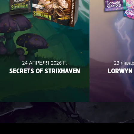
24 АПРЕЛЯ 2026 Г,
23 январ
SECRETS OF STRIXHAVEN
LORWYN 
MAGIC: