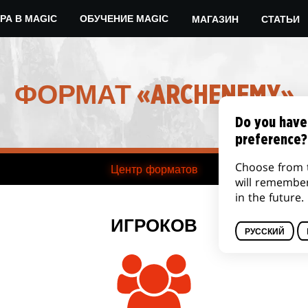
МАГАЗИН
СТАТЬИ
РА В MAGIC
ОБУЧЕНИЕ MAGIC
ФОРМАТ «ARCHENEMY»
Do you have
preference?
Choose from 
Центр форматов
will remembe
in the future.
ИГРОКОВ
РУССКИЙ