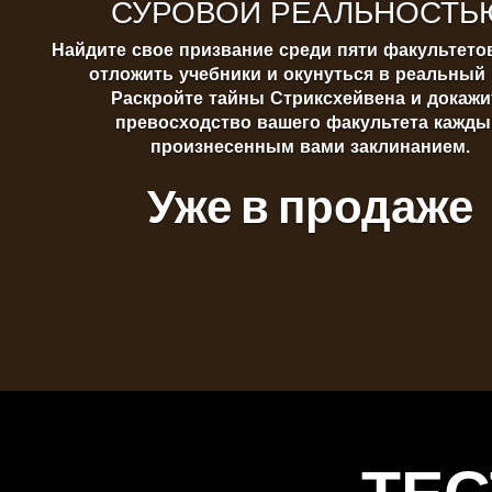
СУРОВОЙ РЕАЛЬНОСТЬ
Найдите свое призвание среди пяти факультето
отложить учебники и окунуться в реальный 
Раскройте тайны Стриксхейвена и докажи
превосходство вашего факультета кажд
произнесенным вами заклинанием.
Уже в продаже