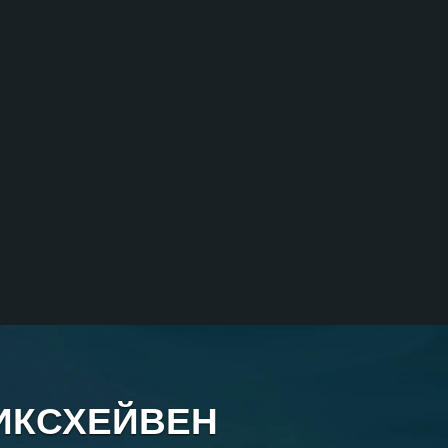
РИКСХЕЙВЕН