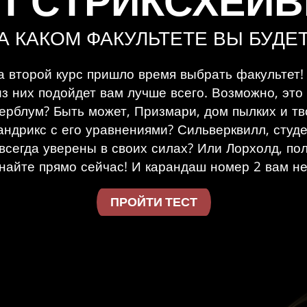
Т СТРИКСХЕЙ
А КАКОМ ФАКУЛЬТЕТЕ ВЫ БУДЕ
 второй курс пришло время выбрать факультет!
из них подойдет вам лучше всего. Возможно, это
ерблум? Быть может, Призмари, дом пылких и тв
андрикс с его уравнениями? Сильверквилл, студ
всегда уверены в своих силах? Или Лорхолд, п
знайте прямо сейчас! И карандаш номер 2 вам не
ПРОЙТИ ТЕСТ