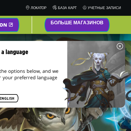
ЛОКАТОР
БАЗА КАРТ
УЧЕТНЫЕ ЗАПИСИ
БОЛЬШЕ МАГАЗИНОВ
ZON
 a language
the options below, and we
r your preferred language
ENGLISH