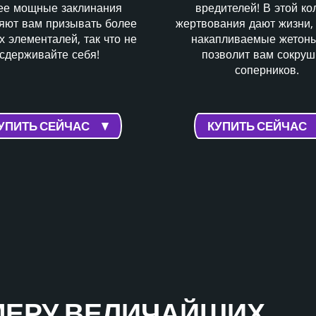
вредителей! В этой ко
ее мощные заклинания
жертвования дают жизни,
яют вам призывать более
накапливаемые жетоны
х элементалей, так что не
позволит вам сокруш
сдерживайте себя!
соперников.
УПИТЬ СЕЙЧАС
КУПИТЬ СЕЙЧАС
МЕРУ ВЕЛИЧАЙШИХ