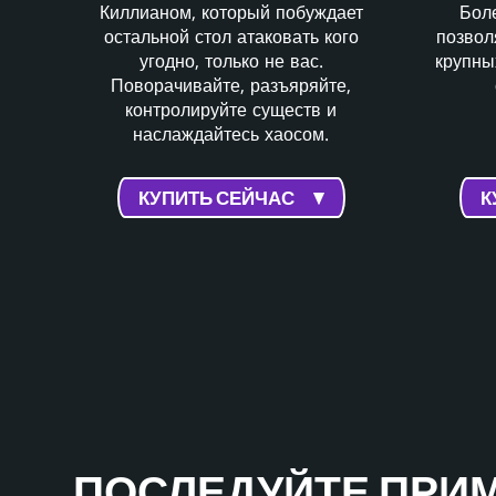
Киллианом, который побуждает
Бол
остальной стол атаковать кого
позвол
угодно, только не вас.
крупны
Поворачивайте, разъяряйте,
контролируйте существ и
наслаждайтесь хаосом.
КУПИТЬ СЕЙЧАС
К
ПОСЛЕДУЙТЕ ПРИ