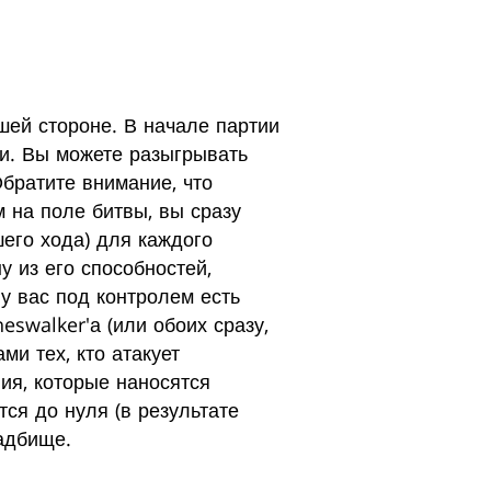
шей стороне. В начале партии
ми. Вы можете разыгрывать
братите внимание, что
м на поле битвы, вы сразу
шего хода) для каждого
у из его способностей,
у вас под контролем есть
eswalker'а (или обоих сразу,
и тех, кто атакует
ния, которые наносятся
тся до нуля (в результате
ладбище.