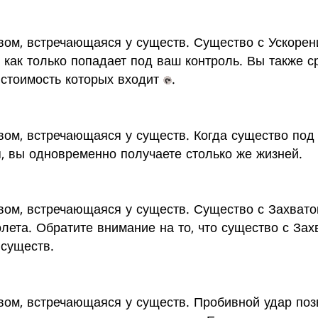
вом, встречающаяся у существ. Существо с Ускоре
 как только попадает под ваш контроль. Вы также с
 стоимость которых входит
.
вом, встречающаяся у существ. Когда существо под
, вы одновременно получаете столько же жизней.
вом, встречающаяся у существ. Существо с Захвато
лета. Обратите внимание на то, что существо с Зах
существ.
ом, встречающаяся у существ. Пробивной удар поз