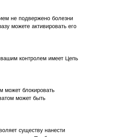
нием не подвержено болезни
разу можете активировать его
 вашим контролем имеет Цепь
м может блокировать
ватом может быть
воляет существу нанести