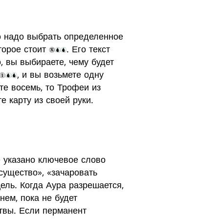
что надо выбрать определенное
торое стоит
. Его текст
, вы выбираете, чему будет
, и вы возьмете одну
те восемь, то Трофеи из
е карту из своей руки.
е указано ключевое слово
существо», «зачаровать
ель. Когда Аура разрешается,
нем, пока не будет
итвы. Если перманент