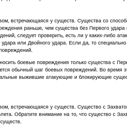
вом, встречающаяся у существ. Существа со способ
реждения раньше, чем существа без Первого удара 
дений, следует проверить, есть ли у каких-либо а
 удара или Двойного удара. Если да, то специально
повреждений.
наносить боевые повреждения только существа с Пе
ется обычный шаг боевых повреждений. Во время э
тальные выжившие атакующие и блокирующие сущест
вом, встречающаяся у существ. Существо с Захвато
лета. Обратите внимание на то, что существо с Зах
существ.