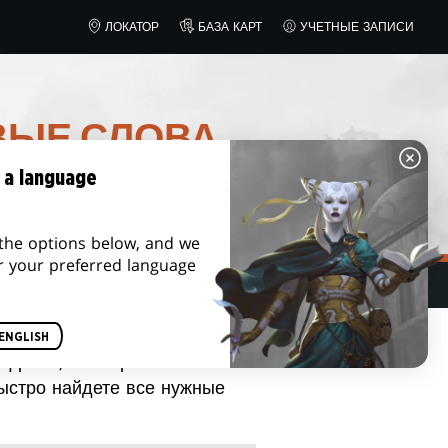
ЛОКАТОР
БАЗА КАРТ
УЧЕТНЫЕ ЗАПИСИ
ВЫЕ СЛОВА
 a language
the options below, and we
r your preferred language
ENGLISH
 фразы, с которыми вы
быстро найдете все нужные