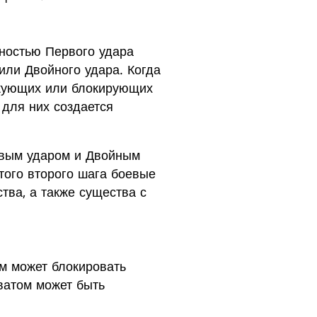
ностью Первого удара
или Двойного удара. Когда
такующих или блокирующих
 для них создается
рвым ударом и Двойным
того второго шага боевые
ва, а также существа с
м может блокировать
ватом может быть