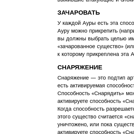
ЗАЧАРОВАТЬ
У каждой Ауры есть эта спосо
Ауру можно прикрепить (напр
вы должны выбрать целью им
«зачарованное существо» (или
к которому прикреплена эта 
СНАРЯЖЕНИЕ
Снаряжение — это подтип арт
есть активируемая способнос
Способность «Снарядить» мож
активируете способность «Сн
Когда способность разрешает
этого существо считается «с
уничтожено, или пока существ
активируете способность «Сн