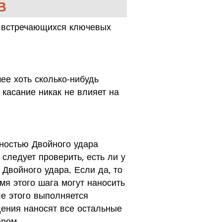
В
о встречающихся ключевых
ее хоть сколько-нибудь
касание никак не влияет на
ностью Двойного удара
следует проверить, есть ли у
Двойного удара. Если да, то
я этого шага могут наносить
е этого выполняется
ения наносят все остальные
аром.