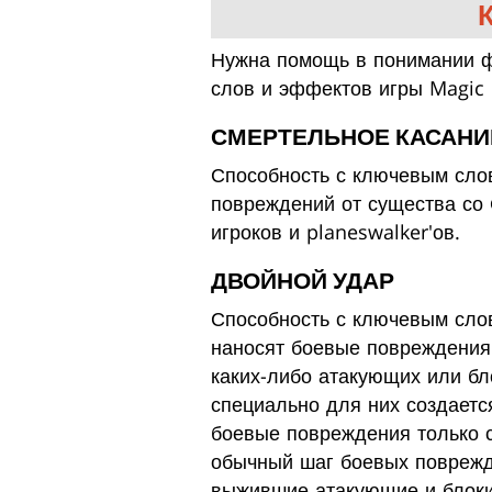
Нужна помощь в понимании фр
слов и эффектов игры Magic 
СМЕРТЕЛЬНОЕ КАСАНИ
Способность с ключевым слов
повреждений от существа со 
игроков и planeswalker'ов.
ДВОЙНОЙ УДАР
Способность с ключевым сло
наносят боевые повреждения 
каких-либо атакующих или бл
специально для них создаетс
боевые повреждения только 
обычный шаг боевых поврежд
выжившие атакующие и блоки