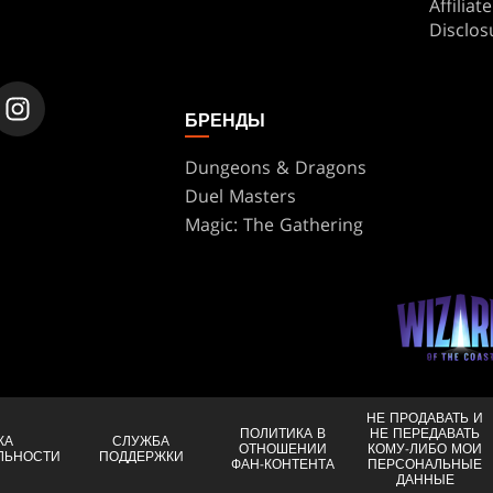
Affilia
Disclos
БРЕНДЫ
Dungeons & Dragons
Duel Masters
Magic: The Gathering
НЕ ПРОДАВАТЬ И
ПОЛИТИКА В
НЕ ПЕРЕДАВАТЬ
КА
СЛУЖБА
ОТНОШЕНИИ
КОМУ-ЛИБО МОИ
ЛЬНОСТИ
ПОДДЕРЖКИ
ФАН-КОНТЕНТА
ПЕРСОНАЛЬНЫЕ
ДАННЫЕ