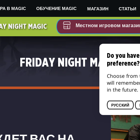
МАГАЗИН
СТАТЬИ
РА В MAGIC
ОБУЧЕНИЕ MAGIC
Местном игровом магази
AY NIGHT MAGIC
Do you have
FRIDAY NIGHT MAGIC
preference?
Choose from 
will remembe
in the future.
РУССКИЙ
ДЕТ ВАС НА