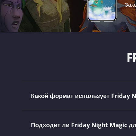
Захо
F
Какой формат использует Friday N
Подходит ли Friday Night Magic д
Magic