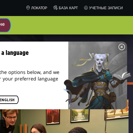
ЛОКАТОР
БАЗА КАРТ
УЧЕТНЫЕ ЗАПИСИ
не
 a language
the options below, and we
r your preferred language
ENGLISH