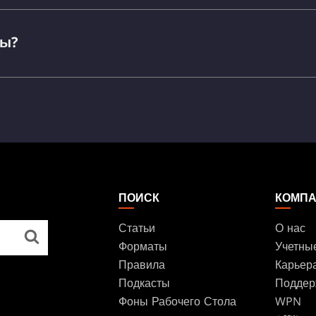
Academy
зы?
ПОИСК
КОМП
Статьи
О нас
Форматы
Учетны
Правила
Карьер
Подкасты
Поддер
Фоны Рабочего Стола
WPN