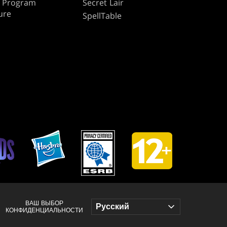
te Program
Secret Lair
ure
SpellTable
ВАШ ВЫБОР
КОНФИДЕНЦИАЛЬНОСТИ