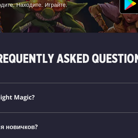
дите. Находите. Играйте.
REQUENTLY ASKED QUESTIO
ight Magic?
ля новичков?