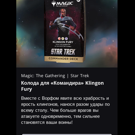
Magic: The Gathering | Star Trek
Колода для «Командира» Klingon
Fury
Вместе с Ворфом явите всю храбрость и
ярость клингонов, нанося разом удары по
всему столу. Чем больше врагов вы
атакуете одновременно, тем сильнее
становятся ваши воины!