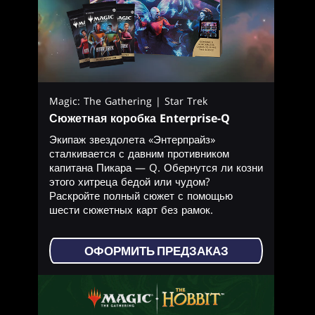
Magic: The Gathering | Star Trek
Сюжетная коробка Enterprise-Q
Экипаж звездолета «Энтерпрайз»
сталкивается с давним противником
капитана Пикара — Q. Обернутся ли козни
этого хитреца бедой или чудом?
Раскройте полный сюжет с помощью
шести сюжетных карт без рамок.
ОФОРМИТЬ ПРЕДЗАКАЗ