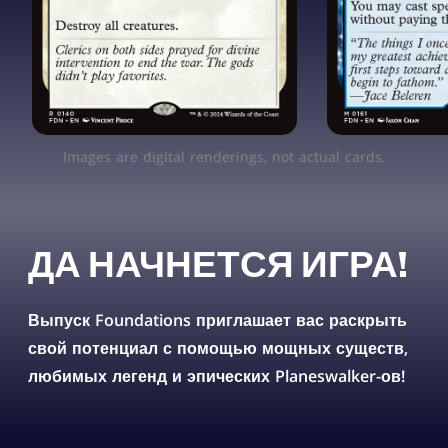
Images are digital renderings, not actual cards.
ДА НАЧНЕТСЯ ИГРА!
Выпуск Foundations приглашает вас раскрыть
свой потенциал с помощью мощных существ,
любимых легенд и эпических Planeswalker-ов!