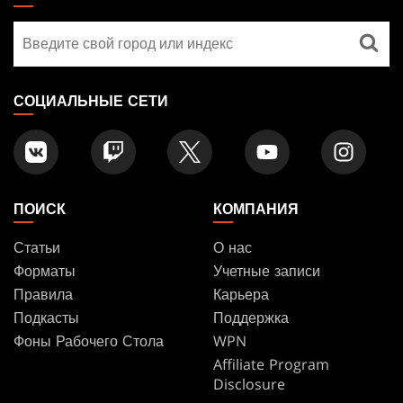
GATHERING
Найти
FOOTER
магазин
СОЦИАЛЬНЫЕ СЕТИ
ПОИСК
КОМПАНИЯ
Статьи
О нас
Форматы
Учетные записи
Правила
Карьера
Подкасты
Поддержка
Фоны Рабочего Стола
WPN
Affiliate Program
Disclosure