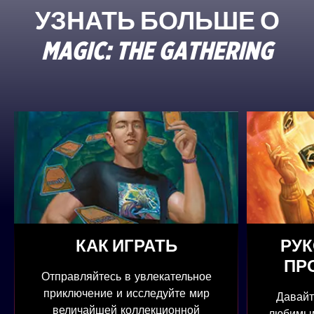
УЗНАТЬ БОЛЬШЕ О
MAGIC: THE GATHERING
КАК ИГРАТЬ
РУ
ПРО
Отправляйтесь в увлекательное
приключение и исследуйте мир
Давайт
величайшей коллекционной
любимым