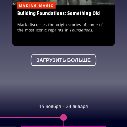
MAKING MAGIC
Building Foundations: Something Old
Mark discusses the origin stories of some of
the most iconic reprints in
Foundations
.
ЗАГРУЗИТЬ БОЛЬШЕ
15 ноября – 24 января