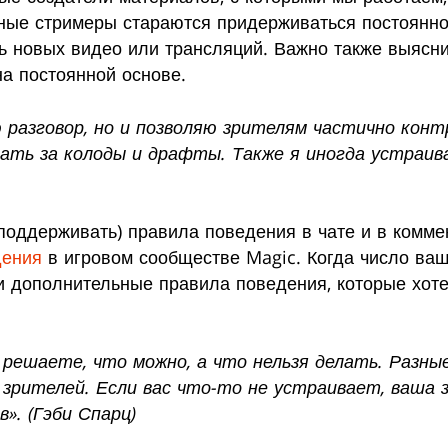
ные стримеры стараются придерживаться постоянно
ть новых видео или трансляций. Важно также выясни
а постоянной основе.
 разговор, но и позволяю зрителям частично кон
вать за колоды и драфты. Также я иногда устраив
 поддерживать) правила поведения в чате и в комме
дения
в игровом сообществе Magic. Когда число ваш
ти дополнительные правила поведения, которые хот
 решаете, что можно, а что нельзя делать. Раз
 зрителей. Если вас что-то не устраивает, ваша 
». (Гэби Спарц)