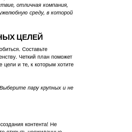
твие, отличная компания,
ружелюбную среду, в которой
НЫХ ЦЕЛЕЙ
добиться. Составьте
енству. Четкий план поможет
цели и те, к которым хотите
Выберите пару крупных и не
 создания контента! Не
жете открыть неожиданные