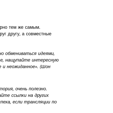
ерно тем же самым.
руг другу, а совместные
но обмениваться идеями,
те, нащупайте интересную
 и неожиданное». (Шон
ория, очень полезно.
йте ссылки на других
еха, если трансляции по