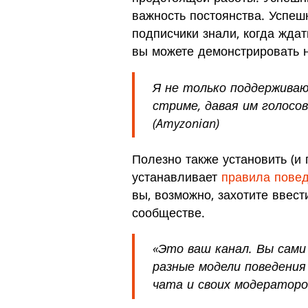
важность постоянства. Успеш
подписчики знали, когда жда
вы можете демонстрировать н
Я не только поддерживаю
стриме, давая им голосо
(Amyzonian)
Полезно также установить (и
устанавливает
правила пове
вы, возможно, захотите ввес
сообществе.
«Это ваш канал. Вы сами
разные модели поведения
чата и своих модераторов