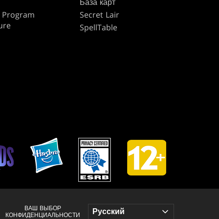
База карт
te Program
Secret Lair
ure
SpellTable
ВАШ ВЫБОР
КОНФИДЕНЦИАЛЬНОСТИ