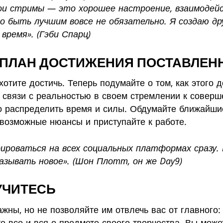
ои стримы — это хорошее настроение, взаимодейс
то быть лучшим вовсе не обязательно. Я создаю д
время». (Гэби Спарц)
Е ПЛАН ДОСТИЖЕНИЯ ПОСТАВЛЕН
хотите достичь. Теперь подумайте о том, как этого 
 связи с реальностью в своем стремлении к соверш
распределить время и силы. Обдумайте ближайшие 
е возможные нюансы и приступайте к работе.
ироваться на всех социальных платформах сразу. 
азывать новое». (Шон Плотт, он же Day9)
 УЧИТЕСЬ
жны, но не позволяйте им отвлечь вас от главного:
ете все и вся о предмете своего творчества. Вы мо