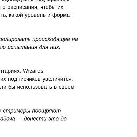
го расписания, чтобы их
ть, какой уровень и формат
тролировать происходящее на
аю испытания для них.
нтариях. Wizards
их подписчиков увеличится,
ели бы использовать в своем
ные стримеры поощряют
задача — донести это до