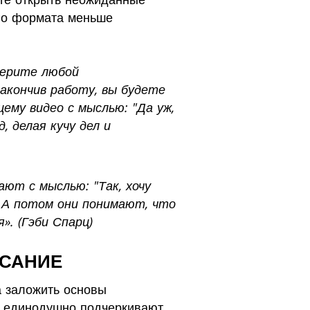
ого формата меньше
берите любой
акончив работу, вы будете
ему видео с мыслью: "Да уж,
, делая кучу дел и
ют с мыслью: "Так, хочу
 А потом они понимают, что
». (Гэби Спарц)
ИСАНИЕ
а заложить основы
, единодушно подчеркивают