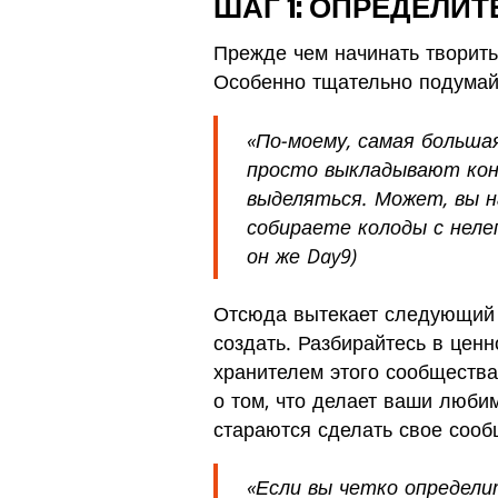
ШАГ 1: ОПРЕДЕЛИТ
Прежде чем начинать творит
Особенно тщательно подумайт
«По-моему, самая больша
просто выкладывают кон
выделяться. Может, вы 
собираете колоды с неле
он же Day9)
Отсюда вытекает следующий ф
создать. Разбирайтесь в ценн
хранителем этого сообщества
о том, что делает ваши люб
стараются сделать свое сооб
«Если вы четко определ