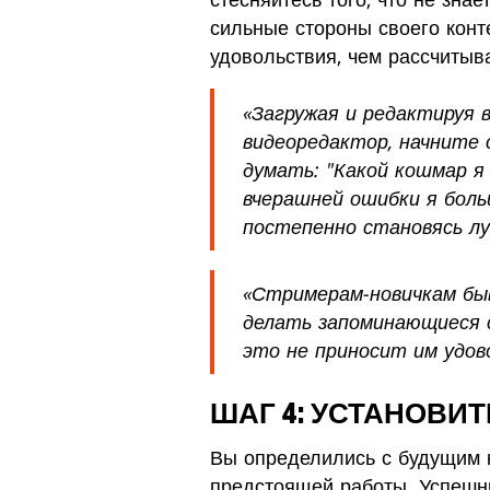
сильные стороны своего конт
удовольствия, чем рассчитыва
«Загружая и редактируя 
видеоредактор, начните 
думать: "Какой кошмар я
вчерашней ошибки я больш
постепенно становясь лу
«Стримерам-новичкам быв
делать запоминающиеся 
это не приносит им удов
ШАГ 4: УСТАНОВИ
Вы определились с будущим к
предстоящей работы. Успешн