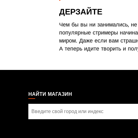
ДЕРЗАЙТЕ
Чем бы вы ни занимались, не
популярные стримеры начинал
миром. Даже если вам страшн
А теперь идите творить и пол
MAGIC:
THE
GATHERING
НАЙТИ МАГАЗИН
FOOTER
Найти
магазин