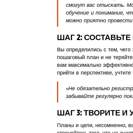
смогут вас отыскать. М
обучение и понимание, ч
можно приятно провести 
ШАГ 2: СОСТАВЬТ
Вы определились с тем, чего 
пошаговый план и не теряйте
вам максимально эффективно 
прийти в перспективе, учтит
«Не обязательно регистр
забывайте регулярно пок
ШАГ 3: ТВОРИТЕ И
Планы и цели, несомненно, ва
стесняйтесь того, что не зна