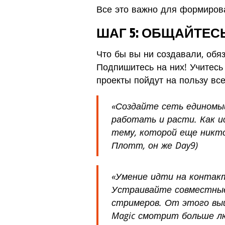
Все это важно для формиров
ШАГ 5: ОБЩАЙТЕ
Что бы вы ни создавали, обя
Подпишитесь на них! Учитесь 
проекты пойдут на пользу все
«Создайте сеть единомыш
работать и расти. Как 
тему, которой еще никто
Плотт, он же Day9)
«Умение идти на контакт
Устраивайте совместные 
стримеров. От этого вы
Magic смотрит больше лю