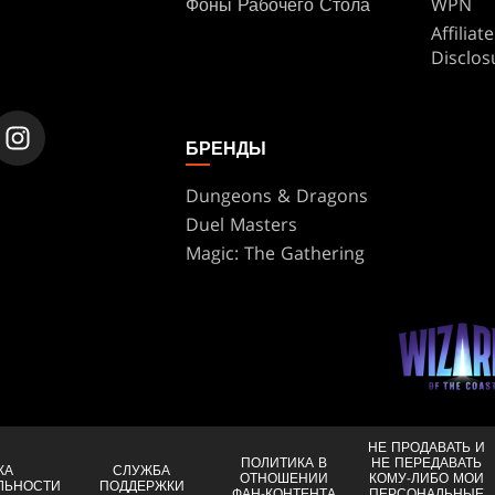
Фоны Рабочего Стола
WPN
Affilia
Disclos
БРЕНДЫ
Dungeons & Dragons
Duel Masters
Magic: The Gathering
НЕ ПРОДАВАТЬ И
ПОЛИТИКА В
НЕ ПЕРЕДАВАТЬ
КА
СЛУЖБА
ОТНОШЕНИИ
КОМУ-ЛИБО МОИ
ЛЬНОСТИ
ПОДДЕРЖКИ
ФАН-КОНТЕНТА
ПЕРСОНАЛЬНЫЕ