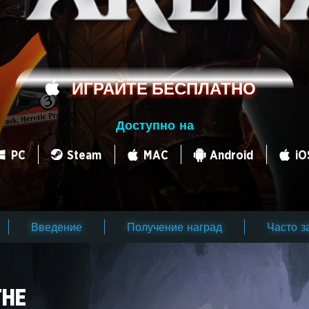
ИГРАЙТЕ БЕСПЛАТНО
Доступно на
PC
Steam
MAC
Android
iO
Введение
Получение наград
Часто 
THE