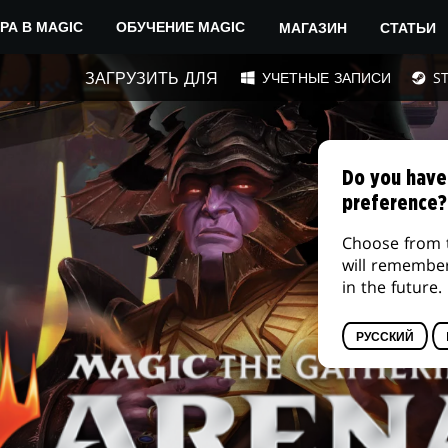
МАГАЗИН
СТАТЬИ
РА В MAGIC
ОБУЧЕНИЕ MAGIC
ЗАГРУЗИТЬ ДЛЯ
УЧЕТНЫЕ ЗАПИСИ
S
Do you have
preference?
Choose from 
will remembe
in the future.
РУССКИЙ