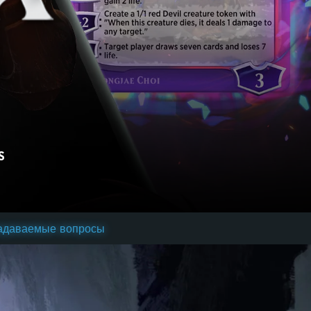
S
задаваемые вопросы