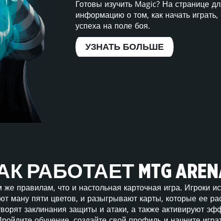
Готовы изучить Magic? На странице д
информацию о том, как начать играть, 
успеха на поле боя.
УЗНАТЬ БОЛЬШЕ
АК РАБОТАЕТ MTG AREN
 же правилам, что и настольная карточная игра. Игроки и
ют ману пяти цветов, и разыгрывают карты, которые ее ра
творят заклинания защиты и атаки, а также активируют эф
Пройдите обучение, создайте свой профиль и начните игра