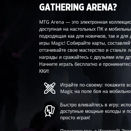
GATHERING ARENA?
MTG Arena — это электронная коллекцио
доступная на настольных ПК и мобильны
подходящая как для новичков, так и для
игры Magic! Собирайте карты, составляй
оттачивайте свое мастерство и станьте 
награды и сражайтесь с друзьями или др
Начните играть бесплатно и проникнитес
ККИ!
Играйте по-своему: покажите в
Magic на поле боя на мобильно
Быстро вливайтесь в игру: испо
доступные мощные колоды и по
просто играя!