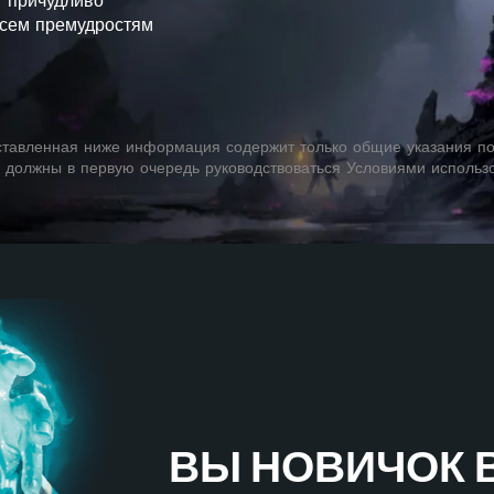
т причудливо
всем премудростям
тавленная ниже информация содержит только общие указания по
 должны в первую очередь руководствоваться Условиями использ
ВЫ НОВИЧОК В 