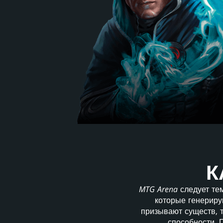
К
MTG Arena
следует тем
которые генериру
призывают существ, 
способности. 