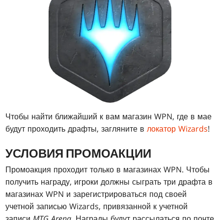
Чтобы найти ближайший к вам магазин WPN, где в мае
будут проходить драфты, загляните в
локатор Wizards
!
УСЛОВИЯ ПРОМОАКЦИИ
Промоакция проходит только в магазинах WPN. Чтобы
получить награду, игроки должны сыграть три драфта в
магазинах WPN и зарегистрироваться под своей
учетной записью Wizards, привязанной к учетной
записи
MTG Arena
. Награды будут рассылаться по почте