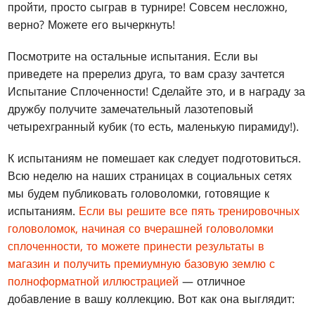
пройти, просто сыграв в турнире! Совсем несложно,
верно? Можете его вычеркнуть!
Посмотрите на остальные испытания. Если вы
приведете на пререлиз друга, то вам сразу зачтется
Испытание Сплоченности! Сделайте это, и в награду за
дружбу получите замечательный лазотеповый
четырехгранный кубик (то есть, маленькую пирамиду!).
К испытаниям не помешает как следует подготовиться.
Всю неделю на наших страницах в социальных сетях
мы будем публиковать головоломки, готовящие к
испытаниям.
Если вы решите все пять тренировочных
головоломок, начиная со вчерашней головоломки
сплоченности, то можете принести результаты в
магазин и получить премиумную базовую землю с
полноформатной иллюстрацией
— отличное
добавление в вашу коллекцию. Вот как она выглядит: