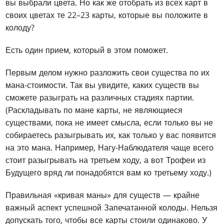
вы выбрали цвета. Но как же отобрать из всех карт в
своих цветах те 22–23 карты, которые вы положите в
колоду?
Есть один прием, который в этом поможет.
Первым делом нужно разложить свои существа по их
мана-стоимости. Так вы увидите, каких существ вы
сможете разыграть на различных стадиях партии.
(Раскладывать по мане карты, не являющиеся
существами, пока не имеет смысла, если только вы не
собираетесь разыгрывать их, как только у вас появится
на это мана. Например, Нагу-Наблюдателя чаще всего
стоит разыгрывать на третьем ходу, а вот Трофеи из
Будущего вряд ли понадобятся вам ко третьему ходу.)
Правильная «кривая маны» для существ — крайне
важный аспект успешной Запечатанной колоды. Нельзя
допускать того, чтобы все карты стоили одинаково. У