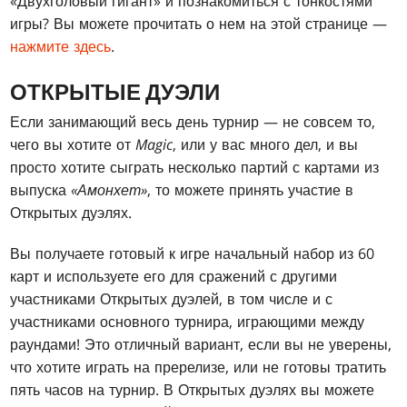
«Двухголовый гигант» и познакомиться с тонкостями
игры? Вы можете прочитать о нем на этой странице —
нажмите здесь
.
ОТКРЫТЫЕ ДУЭЛИ
Если занимающий весь день турнир — не совсем то,
чего вы хотите от
Magic
, или у вас много дел, и вы
просто хотите сыграть несколько партий с картами из
выпуска
«Амонхет»
, то можете принять участие в
Открытых дуэлях.
Вы получаете готовый к игре начальный набор из 60
карт и используете его для сражений с другими
участниками Открытых дуэлей, в том числе и с
участниками основного турнира, играющими между
раундами! Это отличный вариант, если вы не уверены,
что хотите играть на пререлизе, или не готовы тратить
пять часов на турнир. В Открытых дуэлях вы можете