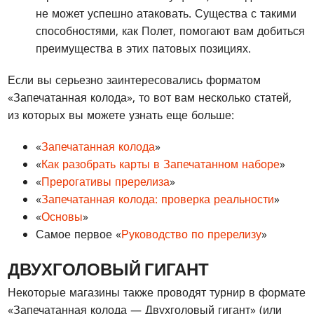
не может успешно атаковать. Существа с такими
способностями, как Полет, помогают вам добиться
преимущества в этих патовых позициях.
Если вы серьезно заинтересовались форматом
«Запечатанная колода», то вот вам несколько статей,
из которых вы можете узнать еще больше:
«
Запечатанная колода
»
«
Как разобрать карты в Запечатанном наборе
»
«
Прерогативы пререлиза
»
«
Запечатанная колода: проверка реальности
»
«
Основы
»
Самое первое «
Руководство по пререлизу
»
ДВУХГОЛОВЫЙ ГИГАНТ
Некоторые магазины также проводят турнир в формате
«Запечатанная колода — Двухголовый гигант» (или