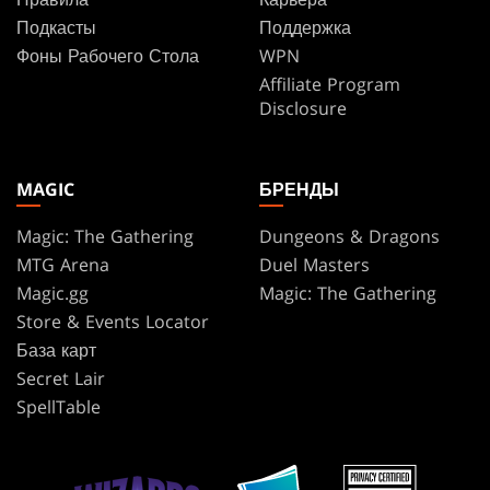
Подкасты
Поддержка
Фоны Рабочего Стола
WPN
Affiliate Program
Disclosure
MAGIC
БРЕНДЫ
Magic: The Gathering
Dungeons & Dragons
MTG Arena
Duel Masters
Magic.gg
Magic: The Gathering
Store & Events Locator
База карт
Secret Lair
SpellTable