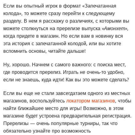
Если вы опытный игрок в формат «Запечатанная
колода», то можете сразу перейти к следующему
разделу. В нем я расскажу о различиях, с которыми вы
можете столкнуться на пререлизе выпуска
«Амонхет»
,
когда придете в магазин. Но если вам в новинку вся
эта история с запечатанной колодой, или вы хотите
вспомнить основы, читайте дальше!
Ну, хорошо. Начнем с самого важного: с поиска мест,
где проводится пререлиз. Играть не очень-то удобно,
если не знаешь, куда идти! Как вы это можете сделать?
Если вы еще не стали завсегдатаем одного из местных
магазинов, воспользуйтесь
локатором магазинов
, чтобы
найти ближайшее место для игры! Возможно, в этом
магазине будет устроена предварительная регистрация.
Пререлизы — очень популярные турниры, так что
обязательно узнайте про возможность