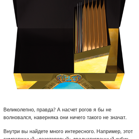
Великолепно, правда? А насчет рогов я бы не
волновался, наверняка они ничего такого не значат.
Внутри вы найдете много интересного. Например, этот
симпатичный «лазотеповый» двадцатигранный кубик,