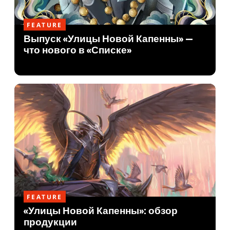
FEATURE
Выпуск «Улицы Новой Капенны» —
что нового в «Списке»
FEATURE
«Улицы Новой Капенны»: обзор
продукции