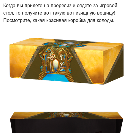
Когда вы придете на пререлиз и сядете за игровой
стол, то получите вот такую вот изящную вещицу!
Посмотрите, какая красивая коробка для колоды.