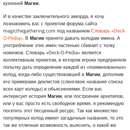
кухонной
Магии
.
И в качестве заключительного аккорда, я хочу
познакомить вас с проектом форума сайта
magicthegathering.com под названием
Словарь «Deck-
O-Pedia»
. В
Магии
принято давать колодам имена. А
употребление этих имен частенько сбивает с толку
новичков. Словарь «Deck-O-Pedia» является
коллективным проектом, в котором игроки предприняли
попытку дать определение каждой из «поименованных»
колод, когда-либо существовавшей в
Магии
, дополнив
его примерами деклистов (сленговое названия списка
всех карт колоды) и объяснениями. Если вас
интересует история
Магии
, или построение архетипов,
или у вас просто есть свободное время, я рекомендую
посетить этот бесценный ресурс. Так как множество
популярных колод имеют загадочные названия, то это
так же отличная возможность выяснить, о какой же