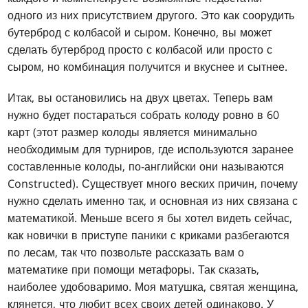
одного из них присутствием другого. Это как соорудить
бутерброд с колбасой и сыром. Конечно, вы может
сделать бутерброд просто с колбасой или просто с
сыром, но комбинация получится и вкуснее и сытнее.
Итак, вы остановились на двух цветах. Теперь вам
нужно будет постараться собрать колоду ровно в 60
карт (этот размер колоды является минимально
необходимым для турниров, где используются заранее
составленные колоды, по-английски они называются
Constructed). Существует много веских причин, почему
нужно сделать именно так, и основная из них связана с
математикой. Меньше всего я бы хотел видеть сейчас,
как новички в приступе паники с криками разбегаются
по лесам, так что позвольте рассказать вам о
математике при помощи метафоры. Так сказать,
наиболее удобоваримо. Моя матушка, святая женщина,
клянется, что любит всех своих детей одинаково. У