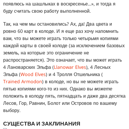
появлюсь на шашлыках в воскресенье...», и тогда я
буду считать свою работу выполненной.
Так, на чем мы остановились? Ах, да! Два цвета и
ровно 60 карт в колоде. И я еще раз хочу напомнить
вам, что вы можете играть только четырьмя копиями
каждой карты в своей колоде (за исключением базовых
земель, на которые это ограничение не
распространяется). Это означает, что вы может играть
4 Лановарских Эльфа (
Llanowar Elves
), 4 Лесных
Эльфа (
Wood Elves
) и 4 Тролля Отшельника (
Trained Armodon
) в колоде, но вы не можете играть
пятью копиями кого-то из них. Однако вы
можете
положить в колоду пять, пятнадцать и даже два десятка
Лесов, Гор, Равнин, Болот или Островов по вашему
выбору.
СУЩЕСТВА И ЗАКЛИНАНИЯ