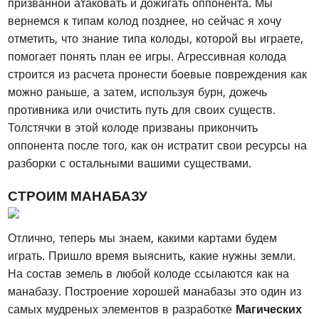
призванной атаковать и дожигать оппонента. Мы
вернемся к типам колод позднее, но сейчас я хочу
отметить, что знание типа колоды, которой вы играете,
помогает понять план ее игры. Агрессивная колода
строится из расчета пронести боевые повреждения как
можно раньше, а затем, используя бурн, дожечь
противника или очистить путь для своих существ.
Толстячки в этой колоде призваны прикончить
оппонента после того, как он истратит свои ресурсы на
разборки с остальными вашими существами.
СТРОИМ МАНАБАЗУ
Отлично, теперь мы знаем, какими картами будем
играть. Пришло время выяснить, какие нужны земли.
На состав земель в любой колоде ссылаются как на
манабазу. Построение хорошей манабазы это один из
самых мудреных элементов в разработке
Магических