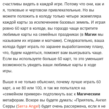
счастливы видеть в каждой игре. Потому что они, как и
я, толковые и чертовски привлекательные. Но вы
можете положить в колоду только четыре экземпляра
каждой карты за исключением базовых земель. И играя
ровно 60 карт в колоде, вы гораздо чаще встретите
любимые карты на семейных праздниках (в
Магии
мы
называем их играми и матчами). Следовательно, ваша
колода будет играть по заранее выработанному плану,
что, будем надеяться, поможет вам выигрывать чаще.
Если вы используете больше 60 карт, то это уменьшит
возможность увидеть ваши любимые карты в ходе
игры.
Выше я не только объяснил, почему лучше играть 60
карт, а не 80 или 100, я так же попытался на
«семейном примере» подтолкнуть вас к
Магическим
метафорам. Вскоре вы будете думать: «Приятель, Ангел
Серры (
Serra Angel
) будет очень рассержена, если я не