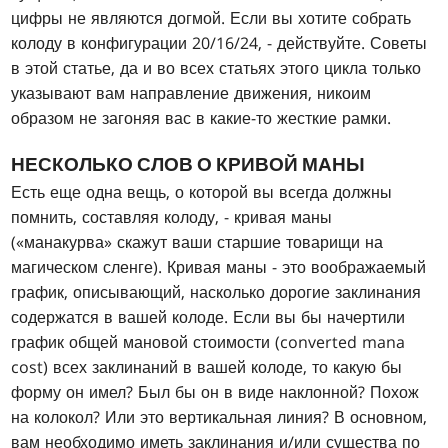
цифры не являются догмой. Если вы хотите собрать
колоду в конфигурации 20/16/24, - действуйте. Советы
в этой статье, да и во всех статьях этого цикла только
указывают вам направление движения, никоим
образом не загоняя вас в какие-то жесткие рамки.
НЕСКОЛЬКО СЛОВ О КРИВОЙ МАНЫ
Есть еще одна вещь, о которой вы всегда должны
помнить, составляя колоду, - кривая маны
(«манакурва» скажут ваши старшие товарищи на
магическом сленге). Кривая маны - это воображаемый
график, описывающий, насколько дорогие заклинания
содержатся в вашей колоде. Если вы бы начертили
график общей мановой стоимости (converted mana
cost) всех заклинаний в вашей колоде, то какую бы
форму он имел? Был бы он в виде наклонной? Похож
на колокол? Или это вертикальная линия? В основном,
вам необходимо иметь заклинания и/или существа по