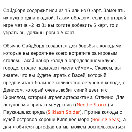
Сайдборд содержит или из 15 или из 0 карт. Заменять
их нужно одна к одной. Таким образом, если во второй
игре матча «2 из 3» вы хотите добавить 5 карт, то и
убрать вы должны ровно 5 карт.
Обычно Сайдборд создается для борьбы с колодами,
которые вы вероятнее всего встретите за игровым
столом. Такой набор колод в определенном клубе,
городе, стране называют «метагеймом». Скажем, вы
знаете, что вы будете играть с Васей, который
предпочитает большое количество летунов в колоде, с
Денисом, который очень любит синий цвет, и с
Кириллом, который играет артефактами. Отлично. Для
летунов мы припасем Бурю игл (
Needle Storm
) и
Паука-шелкопряда (
Silklash Spider
). Против колоды с
кучей островов хороши Кипящее море (
Boiling Seas
), а
для любителя артефактов мы можем воспользоваться