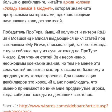
больше о декбилдинге, читайте
архив колонки
«Укладываемся в бюджет»
, которая знаменита
прекрасными материалами, вдохновляющими
начинающих колодостроителей.
Победитель ПроТура, бывший колумист и интерн R&D
Зви Мовшовиц написал выдающийся цикл статей под
заголовком «My Fires», описывающий, как его команда
с нуля собрала одну из лучших колод на ПроТуре
Чикаго. Для чтения статей Зви несомненно,
необходимы кое-какие знания, но тем не менее эти
семь частей являются мастер-классом по базовому и
продвинутому колодостроению. Для начинающих
декбилдеров это хороший шанс понаблюдать, что
именно принимают во внимание продвинутые игроки,
когда собирают колоды из домашних заготовок.
Часть 1:
http://www.wizards.com/sideboard/article.asp?