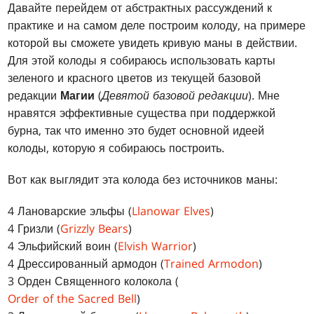
Давайте перейдем от абстрактных рассуждений к
практике и на самом деле построим колоду, на примере
которой вы сможете увидеть кривую маны в действии.
Для этой колоды я собираюсь использовать карты
зеленого и красного цветов из текущей базовой
редакции
Магии
(
Девятой базовой редакции
). Мне
нравятся эффективные существа при поддержкой
бурна, так что именно это будет основной идеей
колоды, которую я собираюсь построить.
Вот как выглядит эта колода без источников маны:
4 Лановарские эльфы (
Llanowar Elves
)
4 Гризли (
Grizzly Bears
)
4 Эльфийский воин (
Elvish Warrior
)
4 Дрессированный армодон (
Trained Armodon
)
3 Орден Священного колокола (
Order of the Sacred Bell
)