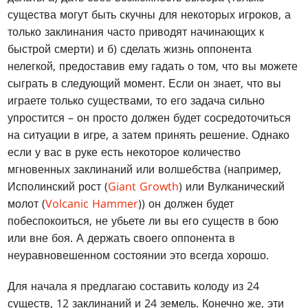
существа могут быть скучны для некоторых игроков, а
только заклинания часто приводят начинающих к
быстрой смерти) и б) сделать жизнь оппонента
нелегкой, предоставив ему гадать о том, что вы можете
сыграть в следующий момент. Если он знает, что вы
играете только существами, то его задача сильно
упростится – он просто должен будет сосредоточиться
на ситуации в игре, а затем принять решение. Однако
если у вас в руке есть некоторое количество
мгновенных заклинаний или волшебства (например,
Исполинский рост (
Giant Growth
) или Вулканический
молот (
Volcanic Hammer
)) он должен будет
побеспокоиться, не убьете ли вы его существ в бою
или вне боя. А держать своего оппонента в
неуравновешенном состоянии это всегда хорошо.
Для начала я предлагаю составить колоду из 24
существ, 12 заклинаний и 24 земель. Конечно же, эти