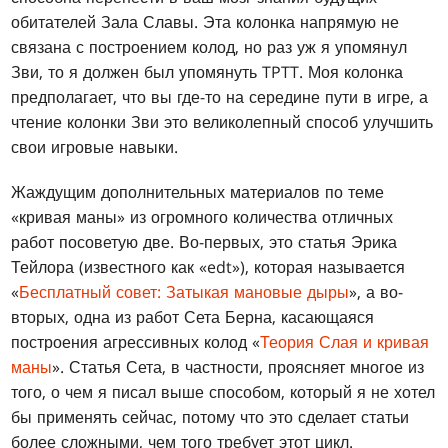
обитателей Зала Славы. Эта колонка напрямую не
связана с построением колод, но раз уж я упомянул
Зви, то я должен был упомянуть TPTT. Моя колонка
предполагает, что вы где-то на середине пути в игре, а
чтение колонки Зви это великолепный способ улучшить
свои игровые навыки.
Жаждущим дополнительных материалов по теме
«кривая маны» из огромного количества отличных
работ посоветую две. Во-первых, это статья Эрика
Тейлора (известного как «edt»), которая называется
«
Бесплатный совет: Затыкая мановые дыры
», а во-
вторых, одна из работ Сета Берна, касающаяся
построения агрессивных колод «
Теория Слая и кривая
маны
». Статья Сета, в частности, проясняет многое из
того, о чем я писал выше способом, который я не хотел
бы применять сейчас, потому что это сделает статьи
более сложными, чем того требует этот цикл.