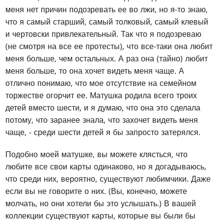
меня нет причин подозревать ее во лжи, но я-то знаю,
что я самый старший, самый толковый, самый клевый
и чертовски привлекательный. Так что я подозреваю
(не смотря на все ее протесты), что все-таки она любит
меня больше, чем остальных. А раз она (тайно) любит
меня больше, то она хочет видеть меня чаще. А
отлично понимаю, что мое отсутствие на семейном
торжестве огорчит ее. Матушка родила всего троих
детей вместо шести, и я думаю, что она это сделала
потому, что заранее знала, что захочет видеть меня
чаще, - среди шести детей я бы запросто затерялся.
Подобно моей матушке, вы можете клясться, что
любите все свои карты одинаково, но я догадываюсь,
что среди них, вероятно, существуют любимчики. Даже
если вы не говорите о них. (Вы, конечно, можете
молчать, но они хотели бы это услышать.) В вашей
коллекции существуют карты, которые вы были бы