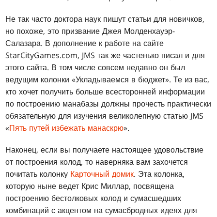
Не так часто доктора наук пишут статьи для новичков,
но похоже, это призвание Джея Молденхауэр-
Салазара. В дополнение к работе на сайте
StarCityGames.com, JMS так же частенько писал и для
этого сайта. В том числе совсем недавно он был
ведущим колонки «Укладываемся в бюджет». Те из вас,
кто хочет получить больше всесторонней информации
по построению манабазы должны прочесть практически
обязательную для изучения великолепную статью JMS
«
Пять путей избежать манаскрю
».
Наконец, если вы получаете настоящее удовольствие
от построения колод, то наверняка вам захочется
почитать колонку
Карточный домик
. Эта колонка,
которую ныне ведет Крис Миллар, посвящена
построению бестолковых колод и сумасшедших
комбинаций с акцентом на сумасбродных идеях для