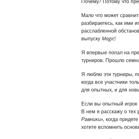
Почему? Потому что пре
Мало что может сравнит
разбираетесь, как ими 
расслабленной обстановк
выпуску
Magic
!
Я впервые попал на пре
турниров. Прошло семна
Я люблю эти турниры, п
когда все участники тол
для опытных, и для нов
Если вы опытный игрок
В нем я расскажу о тех
Равники»
, когда придет
хотите вспомнить основ