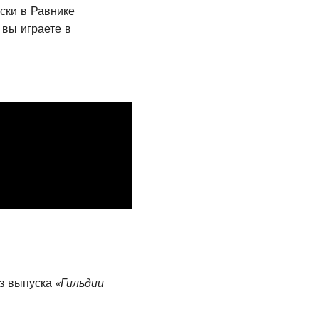
ски в Равнике
 вы играете в
з выпуска
«Гильдии