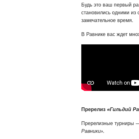
Будь это ваш первый ра
становились одними из
замечательное время.
В Равнике вас ждет мно
Пререлиз
«Гильдий Р
Пререлизные турниры —
Равники»
.