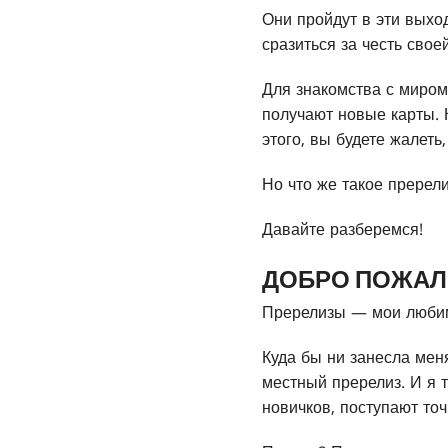
Они пройдут в эти выхо
сразиться за честь свое
Для знакомства с миром
получают новые карты. 
этого, вы будете жалеть
Но что же такое пререли
Давайте разберемся!
ДОБРО ПОЖАЛ
Пререлизы — мои люби
Куда бы ни занесла меня
местный пререлиз. И я 
новичков, поступают то