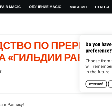
МАГАЗИН
СТАТЬИ
РА В MAGIC
ОБУЧЕНИЕ MAGIC
СТВО ПО ПРЕРЕЛИЗ
Do you have
preference?
 «ГИЛЬДИИ РАВНИКИ
Choose from 
will remembe
г.
in the future.
РУССКИЙ
я в Равнику!