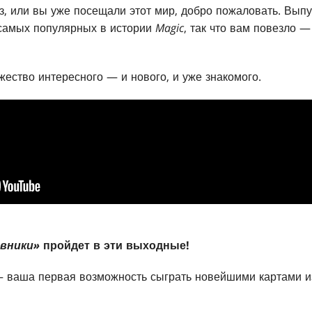
з, или вы уже посещали этот мир, добро пожаловать. Выпу
 самых популярных в истории
Magic
, так что вам повезло —
жество интересного — и нового, и уже знакомого.
авники»
пройдет в эти выходные!
 ваша первая возможность сыграть новейшими картами и