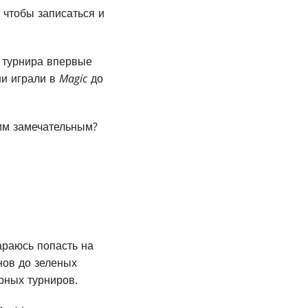
, чтобы записаться и
о турнира впервые
ни играли в
Magic
до
ким замечательным?
тараюсь попасть на
нов до зеленых
рных турниров.