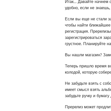
Итак... Давайте начнем 
удобно, если не знаешь,
Если вы еще не стали з
чтобы найти ближайшее 
регистрация. Пререлизы
зарегистрироваться зара
грустное. Планируйте н
Вы нашли магазин? Зам
Теперь пришло время вс
колодой, которую собере
Не забудьте взять с соб
имеет смысл взять альб
забудьте ручку и бумагу
Пререлиз может продлит