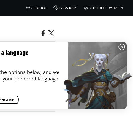
ЛОКАТОР
БАЗА КАРТ
УЧЕТНЫЕ ЗАПИСИ
У
 a language
»
the options below, and we
r your preferred language
ENGLISH