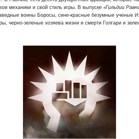
свои механики и свой стиль игры. В выпуске
«Гильдии Равн
раведные воины Боросы, сине-красные безумные ученые И
ы, черно-зеленые хозяева жизни и смерти Голгари и зел