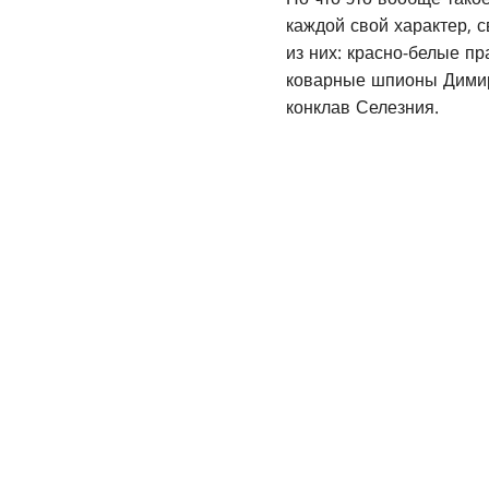
каждой свой характер, 
из них: красно-белые п
коварные шпионы Димир
конклав Селезния.