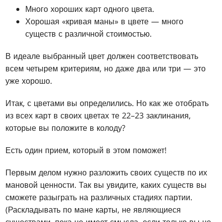
Много хороших карт одного цвета.
Хорошая «кривая маны» в цвете — много
существ с различной стоимостью.
В идеале выбранный цвет должен соответствовать
всем четырем критериям, но даже два или три — это
уже хорошо.
Итак, с цветами вы определились. Но как же отобрать
из всех карт в своих цветах те 22–23 заклинания,
которые вы положите в колоду?
Есть один прием, который в этом поможет!
Первым делом нужно разложить своих существ по их
мановой ценности. Так вы увидите, каких существ вы
сможете разыграть на различных стадиях партии.
(Раскладывать по мане карты, не являющиеся
существами, пока не имеет смысла, если только вы не