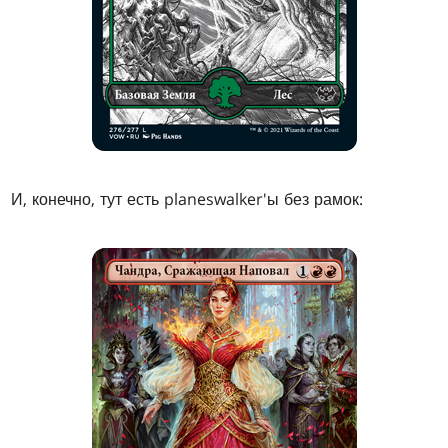
И, конечно, тут есть planeswalker'ы без рамок: