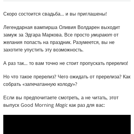
Скоро состоится свадьба... и вы приглашены!
Легендарная вампирша Оливия Волдарен выходит
замуж за Эдгара Маркова. Все просто
умирают
от
желания попасть на праздник. Разумеется, вы не
захотите упустить эту возможность.
А раз так... то вам точно не стоит пропускать пререлиз!
Но что такое пререлиз? Чего ожидать от пререлиза? Как
собрать «запечатанную колоду»?
Если вы предпочитаете смотреть, а не читать, этот
выпуск Good Morning
Magic
как раз для вас: