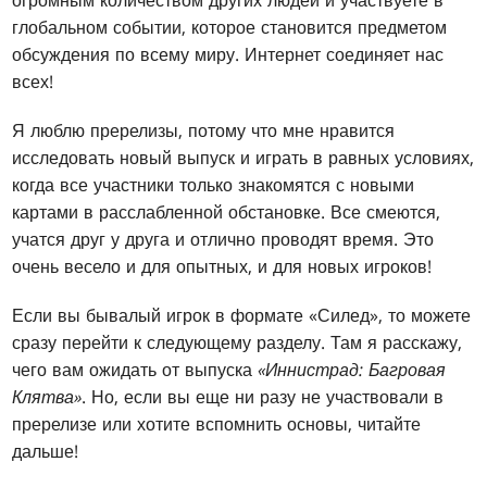
огромным количеством других людей и участвуете в
глобальном событии, которое становится предметом
обсуждения по всему миру. Интернет соединяет нас
всех!
Я люблю пререлизы, потому что мне нравится
исследовать новый выпуск и играть в равных условиях,
когда все участники только знакомятся с новыми
картами в расслабленной обстановке. Все смеются,
учатся друг у друга и отлично проводят время. Это
очень весело и для опытных, и для новых игроков!
Если вы бывалый игрок в формате «Силед», то можете
сразу перейти к следующему разделу. Там я расскажу,
чего вам ожидать от выпуска
«Иннистрад: Багровая
Клятва»
. Но, если вы еще ни разу не участвовали в
пререлизе или хотите вспомнить основы, читайте
дальше!