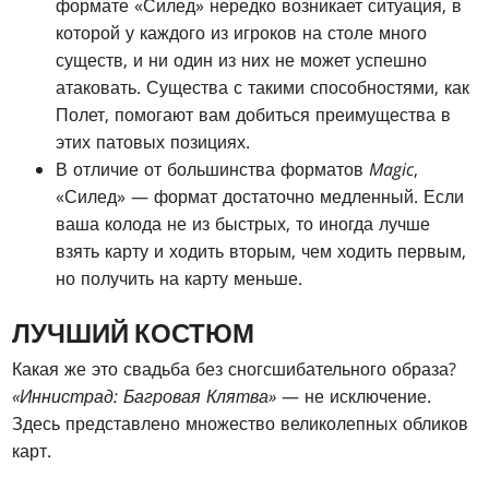
формате «Силед» нередко возникает ситуация, в
которой у каждого из игроков на столе много
существ, и ни один из них не может успешно
атаковать. Существа с такими способностями, как
Полет, помогают вам добиться преимущества в
этих патовых позициях.
В отличие от большинства форматов
Magic
,
«Силед» — формат достаточно медленный. Если
ваша колода не из быстрых, то иногда лучше
взять карту и ходить вторым, чем ходить первым,
но получить на карту меньше.
ЛУЧШИЙ КОСТЮМ
Какая же это свадьба без сногсшибательного образа?
«Иннистрад: Багровая Клятва»
— не исключение.
Здесь представлено множество великолепных обликов
карт.