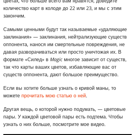
цветах, что больше всего вам нравятся, доведите
количество карт в колоде до 22 или 23, и мы с этим
закончим.
Самыми ценными будут так называемые «удаляющие
заклинания» — заклинания, нейтрализующие существ
оппонента, нанося им смертельные повреждения, не
давая разворачиваться или просто уничтожая их. В
формате «Силед» в
Magic
многое зависит от существ,
так что карты ваших цветов, избавляющие вас от
существ оппонента, дают большое преимущество.
Если вы хотите больше узнать о кривой маны, то
можете
прочитать мою статью о ней
.
Другая вещь, о которой нужно подумать, — цветовые
пары. У каждой цветовой пары есть подтема. Чтобы
узнать о них больше, посмотрите мое видео.