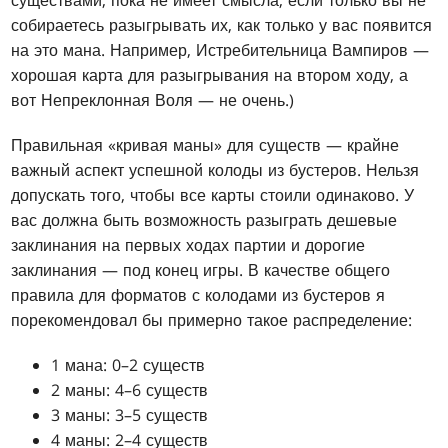
собираетесь разыгрывать их, как только у вас появится
на это мана. Например, Истребительница Вампиров —
хорошая карта для разыгрывания на втором ходу, а
вот Непреклонная Воля — не очень.)
Правильная «кривая маны» для существ — крайне
важный аспект успешной колоды из бустеров. Нельзя
допускать того, чтобы все карты стоили одинаково. У
вас должна быть возможность разыграть дешевые
заклинания на первых ходах партии и дорогие
заклинания — под конец игры. В качестве общего
правила для форматов с колодами из бустеров я
порекомендовал бы примерно такое распределение:
1 мана: 0–2 существ
2 маны: 4–6 существ
3 маны: 3–5 существ
4 маны: 2–4 существ