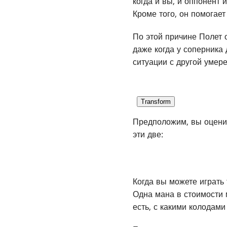
когда и вы, и оппонент 
Кроме того, он помогает
По этой причине Полет 
даже когда у соперника 
ситуации с другой умер
Transform
Предположим, вы оценив
эти две:
Когда вы можете играть 
Одна мана в стоимости 
есть, с какими колодами