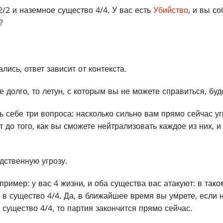
2/2 и наземное существо 4/4. У вас есть
Убийство
, и вы со
?
лись, ответ зависит от контекста.
 долго, то летун, с которым вы не можете справиться, буд
ь себе три вопроса: насколько сильно вам прямо сейчас уг
 до того, как вы сможете нейтрализовать каждое из них, и 
ственную угрозу.
мер: у вас 4 жизни, и оба существа вас атакуют: в таком
в существо 4/4. Да, в ближайшее время вы умрете, если н
ь существо 4/4, то партия закончится прямо сейчас.