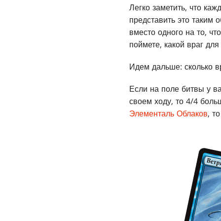
Легко заметить, что ка
представить это таким о
вместо одного на то, чт
поймете, какой враг для
Идем дальше: сколько в
Если на поле битвы у в
своем ходу, то 4/4 боль
Элементаль Облаков
, т