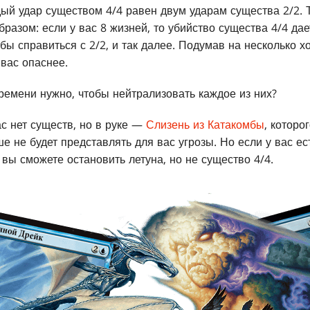
ждый удар существом 4/4 равен двум ударам существа 2/2. 
бразом: если у вас 8 жизней, то убийство существа 4/4 да
обы справиться с 2/2, и так далее. Подумав на несколько х
 вас опаснее.
ремени нужно, чтобы нейтрализовать каждое из них?
ас нет существ, но в руке —
Слизень из Катакомбы
, которо
ше не будет представлять для вас угрозы. Но если у вас ес
о вы сможете остановить летуна, но не существо 4/4.