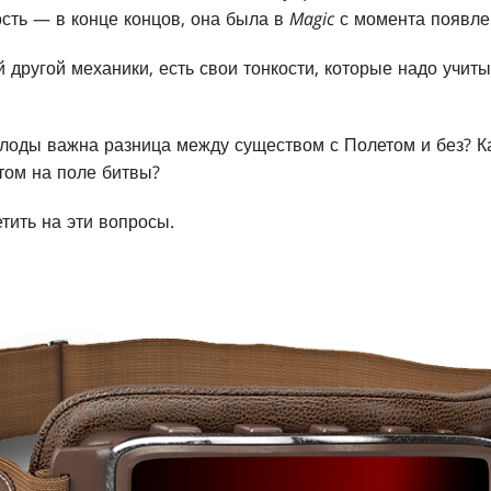
сть — в конце концов, она была в
Magic
с момента появле
й другой механики, есть свои тонкости, которые надо учиты
олоды важна разница между существом с Полетом и без? 
том на поле битвы?
тить на эти вопросы.