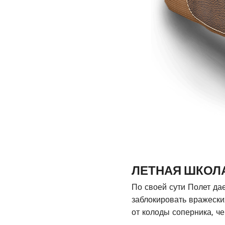
ЛЕТНАЯ ШКОЛ
По своей сути Полет да
заблокировать вражески
от колоды соперника, ч