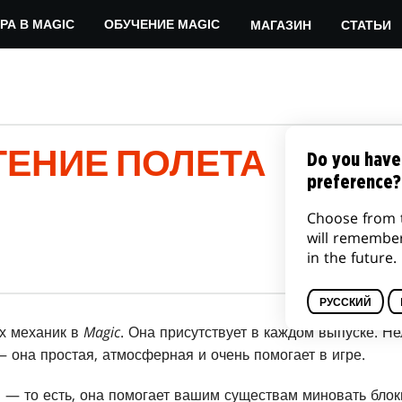
МАГАЗИН
СТАТЬИ
РА В MAGIC
ОБУЧЕНИЕ MAGIC
ТЕНИЕ ПОЛЕТА
Do you have
preference?
Choose from 
will remembe
in the future.
РУССКИЙ
х механик в
Magic
. Она присутствует в каждом выпуске. Не
— она простая, атмосферная и очень помогает в игре.
 — то есть, она помогает вашим существам миновать блок