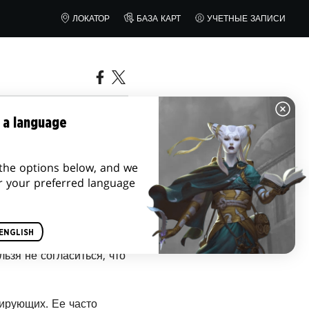
ЛОКАТОР
БАЗА КАРТ
УЧЕТНЫЕ ЗАПИСИ
 a language
the options below, and we
r your preferred language
ENGLISH
льзя не согласиться, что
ирующих. Ее часто