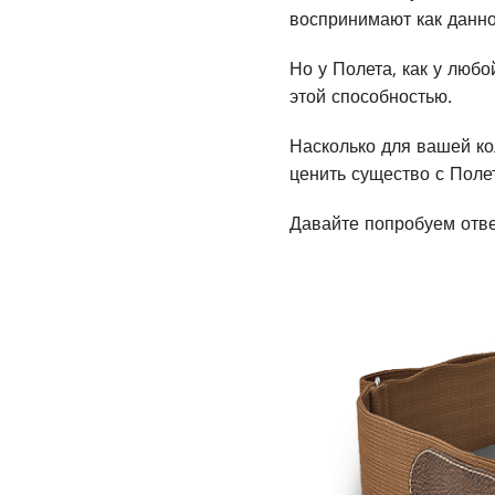
воспринимают как данно
Но у Полета, как у любо
этой способностью.
Насколько для вашей к
ценить существо с Поле
Давайте попробуем отве