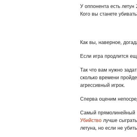
У оппонента есть летун 
Кого вы станете убивать
Как вы, наверное, догада
Если игра продлится еще
Так что вам нужно задат
сколько времени пройдет
агрессивный игрок.
Сперва оценим непосред
Самый прямолинейный при
Убийство
лучше сыграть 
летуна, но если не убит