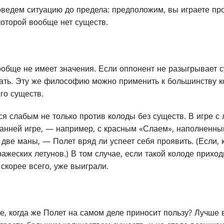
ведем ситуацию до предела: предположим, вы играете пр
оторой вообще нет существ.
ообще не имеет значения. Если оппонент не разыгрывает су
ать. Эту же философию можно применить к большинству к
го существ.
ся слабым не только против колоды без существ. В игре с
ранней игре, — например, с красным «Слаем», наполнен
две маны, — Полет вряд ли успеет себя проявить. (Если, 
ажеских летунов.) В том случае, если такой колоде прихо
скорее всего, уже выиграли.
е, когда же Полет на самом деле приносит пользу? Лучше 