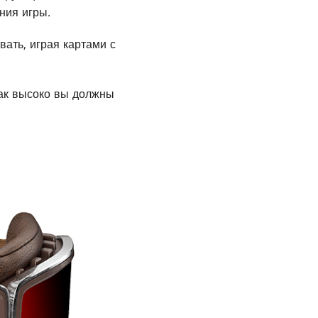
ния игры.
вать, играя картами с
Как высоко вы должны