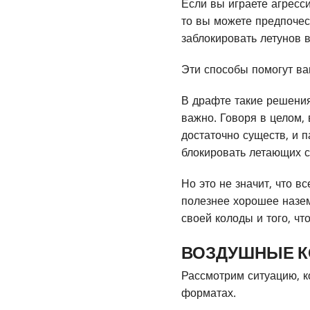
Если вы играете агресс
то вы можете предпочес
заблокировать летунов в
Эти способы помогут ва
В драфте такие решения
важно. Говоря в целом,
достаточно существ, и п
блокировать летающих с
Но это не значит, что в
полезнее хорошее назем
своей колоды и того, чт
ВОЗДУШНЫЕ К
Рассмотрим ситуацию, к
форматах.