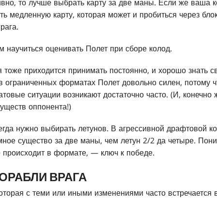
ивно, то лучше выбрать карту за две маны. Если же ваша 
ть медленную карту, которая может и пробиться через бло
рага.
м научиться оценивать Полет при сборе колод.
 тоже приходится принимать постоянно, и хорошо знать св
 в ограниченных форматах Полет довольно силен, потому чт
атовые ситуации возникают достаточно часто. (И, конечно 
уществ оппонента!)
сегда нужно выбирать летунов. В агрессивной драфтовой к
ное существо за две маны, чем летун 2/2 да четыре. Пон
о происходит в формате, — ключ к победе.
ОРАБЛИ ВРАГА
оторая с теми или иными изменениями часто встречается 