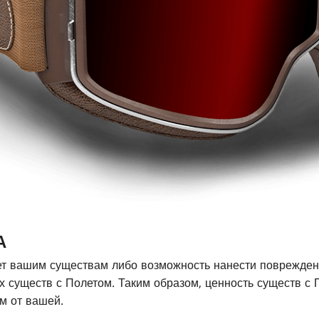
А
ет вашим существам либо возможность нанести поврежден
х существ с Полетом. Таким образом, ценность существ с
ем от вашей.