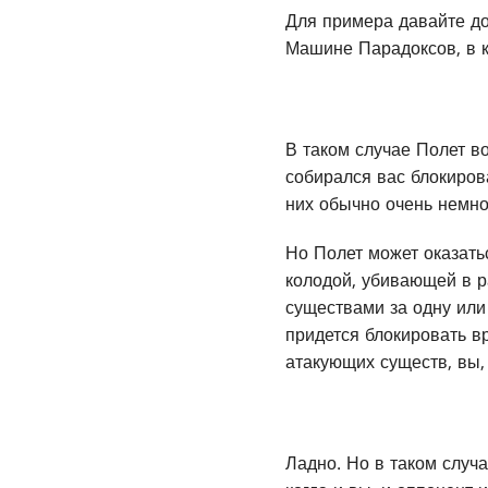
Для примера давайте до
Машине Парадоксов, в к
В таком случае Полет в
собирался вас блокиров
них обычно очень немно
Но Полет может оказать
колодой, убивающей в 
существами за одну или 
придется блокировать вр
атакующих существ, вы, 
Ладно. Но в таком случа