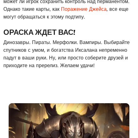
может ли игрок сохранить контроль над перманентом.
Однако такие карты, как
Поражение Джейса
, все еще
могут обращаться к этому подтипу.
ОРАСКА ЖДЕТ ВАС!
Динозавры. Пираты. Мерфолки. Вампиры. Выбирайте
спутников с умом, и богатства Иксалана непременно
падут в ваши руки. Ну, или просто соберите друзей и
приходите на пререлиз. Желаем удачи!