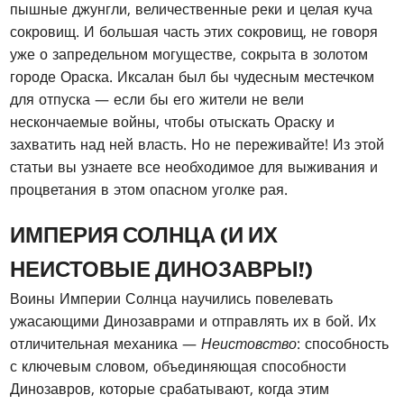
пышные джунгли, величественные реки и целая куча
сокровищ. И большая часть этих сокровищ, не говоря
уже о запредельном могуществе, сокрыта в золотом
городе Ораска. Иксалан был бы чудесным местечком
для отпуска — если бы его жители не вели
нескончаемые войны, чтобы отыскать Ораску и
захватить над ней власть. Но не переживайте! Из этой
статьи вы узнаете все необходимое для выживания и
процветания в этом опасном уголке рая.
ИМПЕРИЯ СОЛНЦА (И ИХ
НЕИСТОВЫЕ ДИНОЗАВРЫ!)
Воины Империи Солнца научились повелевать
ужасающими Динозаврами и отправлять их в бой. Их
отличительная механика —
Неистовство
: способность
с ключевым словом, объединяющая способности
Динозавров, которые срабатывают, когда этим