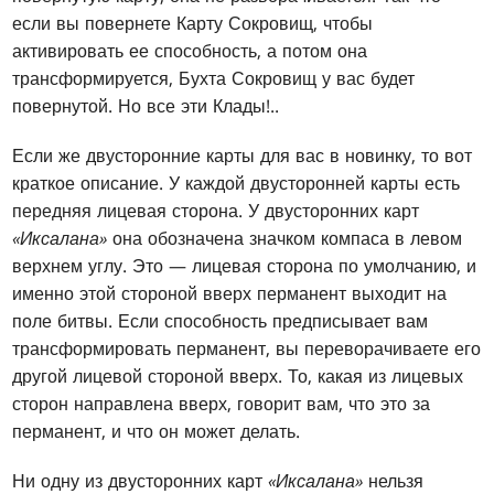
если вы повернете Карту Сокровищ, чтобы
активировать ее способность, а потом она
трансформируется, Бухта Сокровищ у вас будет
повернутой. Но все эти Клады!..
Если же двусторонние карты для вас в новинку, то вот
краткое описание. У каждой двусторонней карты есть
передняя лицевая сторона. У двусторонних карт
«Иксалана»
она обозначена значком компаса в левом
верхнем углу. Это — лицевая сторона по умолчанию, и
именно этой стороной вверх перманент выходит на
поле битвы. Если способность предписывает вам
трансформировать перманент, вы переворачиваете его
другой лицевой стороной вверх. То, какая из лицевых
сторон направлена вверх, говорит вам, что это за
перманент, и что он может делать.
Ни одну из двусторонних карт
«Иксалана»
нельзя