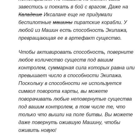
завестись и поехать в бой с врагом. Даже на
Каладеше
Иксалане еще не придумали
беспилотные
машины
пиратские корабли. У
любой из Машин есть способность Экипажа,
превращающая ее в артефакт существо.
Чтобы активировать способность, поверните
любое количество существ под вашим
контролем, суммарная сила которых равна или
превышает число в способности Экипажа.
Поскольку в способности не используется
символ поворота карты, вы можете
поворачивать любые неповернутые существа
под вашим контролем, в том числе те, что
только что вышли на поле битвы. Вы можете
даже повернуть ожившую Машину, чтобы
оживить новую!