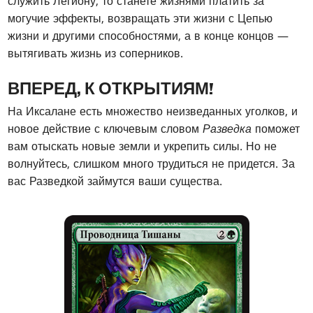
служить Легиону, то станете жизнями платить за
могучие эффекты, возвращать эти жизни с Цепью
жизни и другими способностями, а в конце концов —
вытягивать жизнь из соперников.
ВПЕРЕД, К ОТКРЫТИЯМ!
На Иксалане есть множество неизведанных уголков, и
новое действие с ключевым словом
Разведка
поможет
вам отыскать новые земли и укрепить силы. Но не
волнуйтесь, слишком много трудиться не придется. За
вас Разведкой займутся ваши существа.