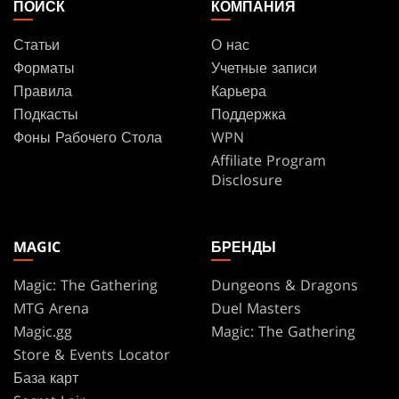
ПОИСК
КОМПАНИЯ
Статьи
О нас
Форматы
Учетные записи
Правила
Карьера
Подкасты
Поддержка
Фоны Рабочего Стола
WPN
Affiliate Program
Disclosure
MAGIC
БРЕНДЫ
Magic: The Gathering
Dungeons & Dragons
MTG Arena
Duel Masters
Magic.gg
Magic: The Gathering
Store & Events Locator
База карт