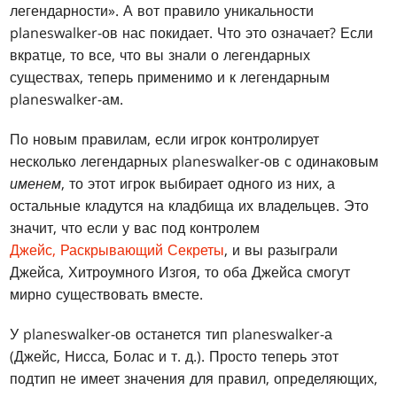
легендарности». А вот правило уникальности
planeswalker-ов нас покидает. Что это означает? Если
вкратце, то все, что вы знали о легендарных
существах, теперь применимо и к легендарным
planeswalker-ам.
По новым правилам, если игрок контролирует
несколько легендарных planeswalker-ов с одинаковым
именем
, то этот игрок выбирает одного из них, а
остальные кладутся на кладбища их владельцев. Это
значит, что если у вас под контролем
Джейс, Раскрывающий Секреты
, и вы разыграли
Джейса, Хитроумного Изгоя, то оба Джейса смогут
мирно существовать вместе.
У planeswalker-ов останется тип planeswalker-а
(Джейс, Нисса, Болас и т. д.). Просто теперь этот
подтип не имеет значения для правил, определяющих,