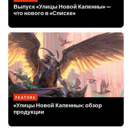
Выпуск «Улицы Новой Капенны» —
что нового в «Списке»
FEATURE
«Улицы Новой Капенны»: обзор
продукции