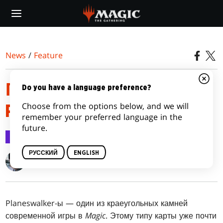
Skip
to
main
content
News
/
Feature
ПОХОД ПРОТИВ
Do you have a language preference?
Choose from the options below, and we will
PLANESWALKER-А
remember your preferred language in the
future.
Feature
27 янв. 2017 г.
РУССКИЙ
ENGLISH
Gavin Verhey
Planeswalker-ы — один из краеугольных камней
современной игры в
Magic
. Этому типу карты уже почти