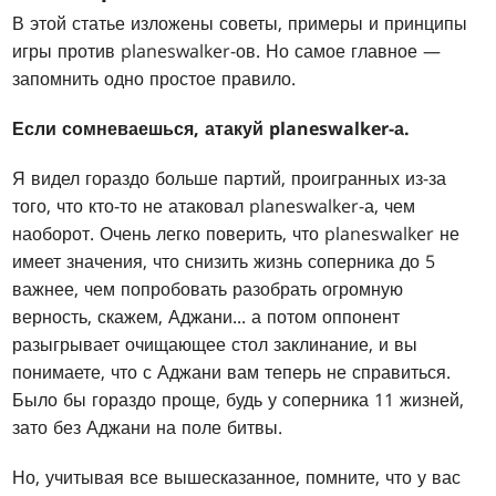
В этой статье изложены советы, примеры и принципы
игры против planeswalker-ов. Но самое главное —
запомнить одно простое правило.
Если сомневаешься, атакуй planeswalker-а.
Я видел гораздо больше партий, проигранных из-за
того, что кто-то не атаковал planeswalker-а, чем
наоборот. Очень легко поверить, что planeswalker не
имеет значения, что снизить жизнь соперника до 5
важнее, чем попробовать разобрать огромную
верность, скажем, Аджани... а потом оппонент
разыгрывает очищающее стол заклинание, и вы
понимаете, что с Аджани вам теперь не справиться.
Было бы гораздо проще, будь у соперника 11 жизней,
зато без Аджани на поле битвы.
Но, учитывая все вышесказанное, помните, что у вас