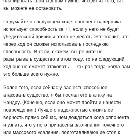
планировать свой ход вам нужно, исходя из того, как
вы можете ее остановить.
Подумайте о следующем ходе: оппонент наверняка
использует способность за +1, если у него не будет
убедительной причины этого не делать. Это значит, что
через ход он сможет использовать последнюю
способность. И если, скажем, вы решите не
разыгрывать существо в этом ходу, то на следующий
ход оно не сможет атаковать — как раз тогда, когда вам
это больше всего нужно.
Более того, если сейчас у вас есть способное
атаковать существо, я бы послал его в атаку на
Чандру. (Конечно, если оно может пройти и нанести
повреждения.) Лучше с надежностью снизить ее
верность прямо сейчас, чем дождаться хода оппонента
и узнать, что у него припасены заклинания точечного
или массового удаления, подготавливающие стол к