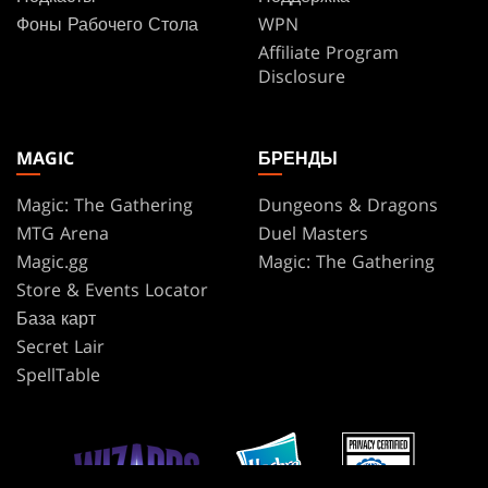
Фоны Рабочего Стола
WPN
Affiliate Program
Disclosure
MAGIC
БРЕНДЫ
Magic: The Gathering
Dungeons & Dragons
MTG Arena
Duel Masters
Magic.gg
Magic: The Gathering
Store & Events Locator
База карт
Secret Lair
SpellTable