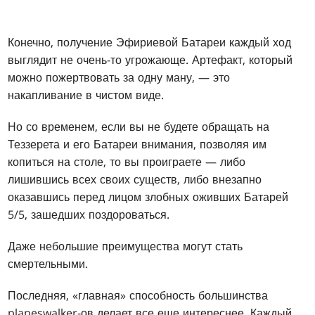
Конечно, получение Эфириевой Батареи каждый ход
выглядит не очень-то угрожающе. Артефакт, который
можно пожертвовать за одну ману, — это
накапливание в чистом виде.
Но со временем, если вы не будете обращать на
Теззерета и его Батареи внимания, позволяя им
копиться на столе, то вы проиграете — либо
лишившись всех своих существ, либо внезапно
оказавшись перед лицом злобных оживших Батарей
5/5, зашедших поздороваться.
Даже небольшие преимущества могут стать
смертельными.
Последняя, «главная» способность большинства
planeswalker-ов делает все еще интереснее. Каждый