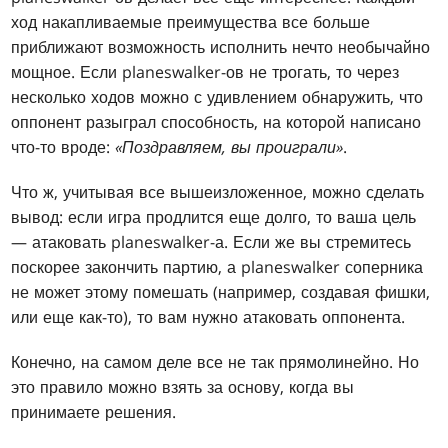
ход накапливаемые преимущества все больше
приближают возможность исполнить нечто необычайно
мощное. Если planeswalker-ов не трогать, то через
несколько ходов можно с удивлением обнаружить, что
оппонент разыграл способность, на которой написано
что-то вроде:
«Поздравляем, вы проиграли»
.
Что ж, учитывая все вышеизложенное, можно сделать
вывод: если игра продлится еще долго, то ваша цель
— атаковать planeswalker-а. Если же вы стремитесь
поскорее закончить партию, а planeswalker соперника
не может этому помешать (например, создавая фишки,
или еще как-то), то вам нужно атаковать оппонента.
Конечно, на самом деле все не так прямолинейно. Но
это правило можно взять за основу, когда вы
принимаете решения.