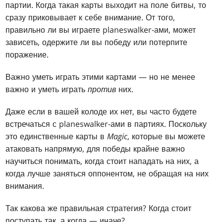
партии. Когда такая карты выходит на поле битвы, то
сразу приковывает к себе внимание. От того,
правильно ли вы играете planeswalker-ами, может
зависеть, одержите ли вы победу или потерпите
поражение.
Важно уметь играть этими картами — но не менее
важно и уметь играть
против
них.
Даже если в вашей колоде их нет, вы часто будете
встречаться с planeswalker-ами в партиях. Поскольку
это единственные карты в
Magic
, которые вы можете
атаковать напрямую, для победы крайне важно
научиться понимать, когда стоит нападать на них, а
когда лучше заняться оппонентом, не обращая на них
внимания.
Так какова же правильная стратегия? Когда стоит
поступать так, а когда — иначе?