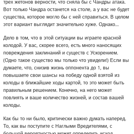
трех жетонов верности, что сняла бы с Чандры атака.
Вот только Чандра останется на столе, а у вас не будет
существа, которое могло бы с ней справиться. В целом
этот вариант выглядит значительно хуже. Однако...
Дело в том, что в этой ситуации вы играете красной
колодой. У вас, скорее всего, есть много наносящих
повреждения заклинаний и существ с Ускорением.
(Одно такое существо мы только что увидели!) Если вы
думаете, что, снизив жизнь оппонента до 1, вы
повышаете свои шансы на победу одной взятой из
колоды в ближайшие ходы картой, то это может быть
правильным решением. Конечно, на него может
повлиять и ваше количество жизней, и состав вашей
колоды.
Как бы то ни было, критически важно думать наперед.
То, как вы поступите с Наглыми Вредителями, с
большой вероятностью может определить исход