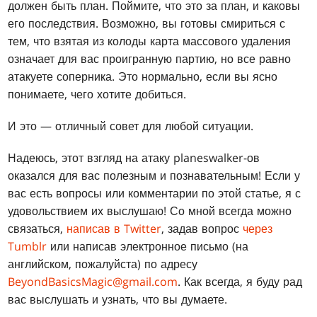
должен быть план. Поймите, что это за план, и каковы
его последствия. Возможно, вы готовы смириться с
тем, что взятая из колоды карта массового удаления
означает для вас проигранную партию, но все равно
атакуете соперника. Это нормально, если вы ясно
понимаете, чего хотите добиться.
И это — отличный совет для любой ситуации.
Надеюсь, этот взгляд на атаку planeswalker-ов
оказался для вас полезным и познавательным! Если у
вас есть вопросы или комментарии по этой статье, я с
удовольствием их выслушаю! Со мной всегда можно
связаться,
написав в Twitter
, задав вопрос
через
Tumblr
или написав электронное письмо (на
английском, пожалуйста) по адресу
BeyondBasicsMagic@gmail.com
. Как всегда, я буду рад
вас выслушать и узнать, что вы думаете.