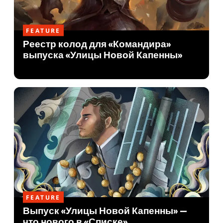
FEATURE
Реестр колод для «Командира»
выпуска «Улицы Новой Капенны»
FEATURE
Выпуск «Улицы Новой Капенны» —
что нового в «Списке»