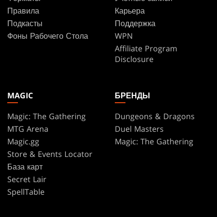
Правила
Карьера
Подкасты
Поддержка
Фоны Рабочего Стола
WPN
Affiliate Program
Disclosure
MAGIC
БРЕНДЫ
Magic: The Gathering
Dungeons & Dragons
MTG Arena
Duel Masters
Magic.gg
Magic: The Gathering
Store & Events Locator
База карт
Secret Lair
SpellTable