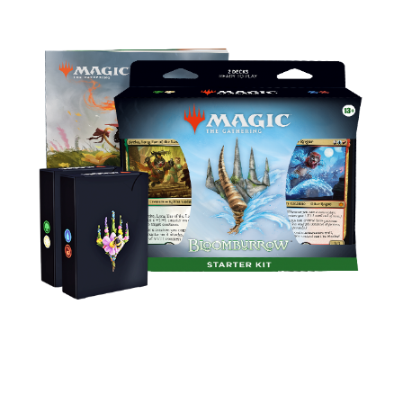
Хотите быстро влиться в Magic? Тогда
стартовый набор — это ваш выбор: он включает
в себя 2 готовые для игры колоды и
руководство по игре.