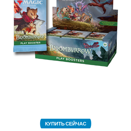
Игровые бустеры — лучшие бустеры для
матчей с друзьями. Они сбалансированы для
ограниченных форматов и содержат хотя бы
одну фольгированную карту, которая добавит
блеска в ваше гнездышко.
КУПИТЬ СЕЙЧАС