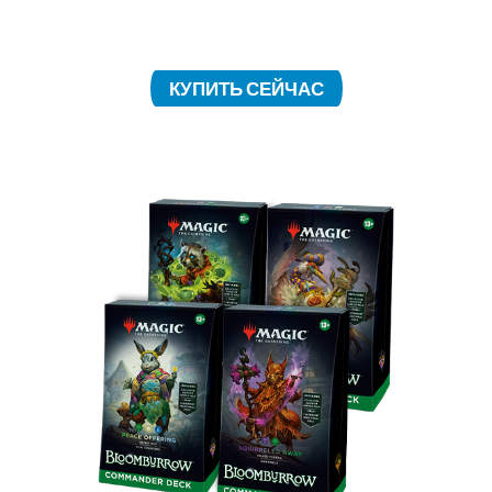
вас ждут редкие и фольгированные карты, а
также особые оформления карт.
КУПИТЬ СЕЙЧАС
КОЛОДЫ ДЛЯ «КОМАНДИРА»