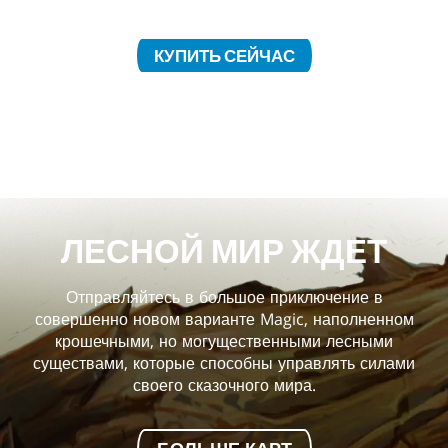
КУПИТЬ СЕЙЧАС
ЛЕСНОЙ МИР ЖДЕТ
Отправляйтесь в большое приключение в
совершенно новом варианте Magic, наполненном
крошечными, но могущественными лесными
существами, которые способны управлять силами
своего сказочного мира.