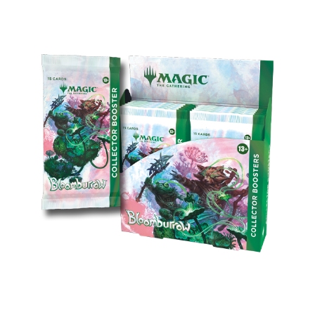
КОЛЛЕКЦИОННЫЕ БУСТЕРЫ
Не щелкайте клювом — хватайте лучшие
находки из Долины: в коллекционных бустерах