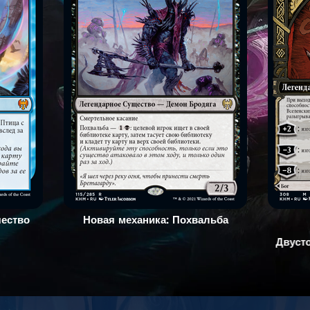
чество
Новая механика: Похвальба
Двуст