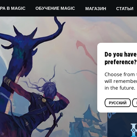
МЕСТНОМ ИГРОВОМ МАГАЗИНЕ
МАГАЗИН
СТАТЬИ
РА В MAGIC
ОБУЧЕНИЕ MAGIC
Do you have
preference?
Choose from 
will remembe
in the future.
РУССКИЙ