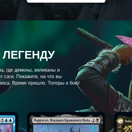
 ЛЕГЕНДУ
а, где демоны, великаны и
т саги. Покажите, на что вы
аоса. Время пришло. Топоры к бою!