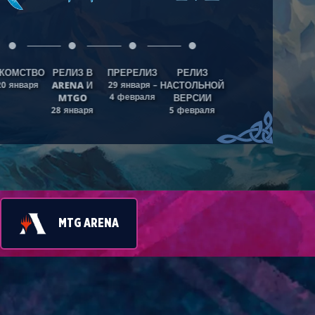
КОМСТВО
РЕЛИЗ В
ПРЕРЕЛИЗ
РЕЛИЗ
20 января
ARENA И
29 января –
НАСТОЛЬНОЙ
4 февраля
MTGO
ВЕРСИИ
28 января
5 февраля
MTG ARENA