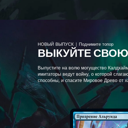
НОВЫЙ ВЫПУСК | Поднимите топор
ВЫКУЙТЕ СВОЮ
Выпустите на волю могущество Калдхайм
имитаторы ведут войну, о которой слагаю
способны, и спасите Мировое Древо от х