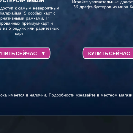
УСТЕРОВ- ENGLISH
Играйте увлекательные драфт
36 драфт-бустеров из мира К
 доступ к самым невероятным
 Калдхайма: 5 особых карт с
ернативными рамками, 11
ированных премиум-карт и
е из 5 редких или раритетных
карт.
УПИТЬ СЕЙЧАС
КУПИТЬ СЕЙЧАС
ока имеется в наличии. Подробности узнавайте в местном магази