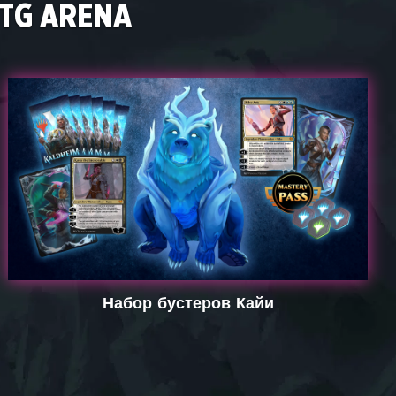
G ARENA
Набор бустеров Кайи