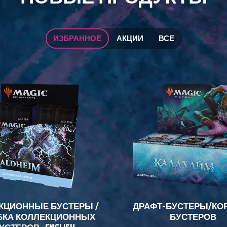
ИЗБРАННОЕ
АКЦИИ
ВСЕ
КЦИОННЫЕ БУСТЕРЫ /
ДРАФТ-БУСТЕРЫ/КО
БКА КОЛЛЕКЦИОННЫХ
БУСТЕРОВ