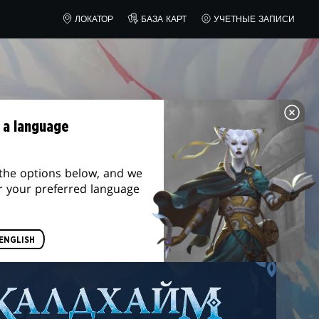
MTG ARENA
ЛОКАТОР
БАЗА КАРТ
УЧЕТНЫЕ ЗАПИСИ
 a language
the options below, and we
r your preferred language
ENGLISH