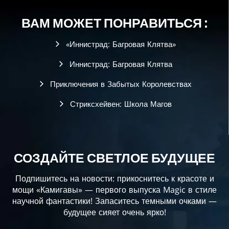
ВАМ МОЖЕТ ПОНРАВИТЬСЯ :
«Иннистрад: Багровая Клятва»
Иннистрад: Багровая Клятва
Приключения в Забытых Королевствах
Стриксхейвен: Школа Магов
СОЗДАЙТЕ СВЕТЛОЕ БУДУЩЕЕ
Подпишитесь на новости: прикоснитесь к красоте и
мощи «Камигавы» — первого выпуска Magic в стиле
научной фантастики! Запаситесь темными очками —
будущее сияет очень ярко!