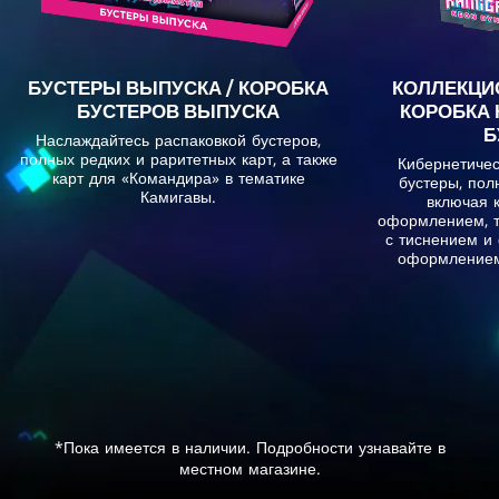
БУСТЕРЫ ВЫПУСКА / КОРОБКА
КОЛЛЕКЦИ
БУСТЕРОВ ВЫПУСКА
КОРОБКА
Б
Наслаждайтесь распаковкой бустеров,
полных редких и раритетных карт, а также
Кибернетиче
карт для «Командира» в тематике
бустеры, пол
Камигавы.
включая 
оформлением, т
с тиснением и
оформлением
*Пока имеется в наличии. Подробности узнавайте в
местном магазине.