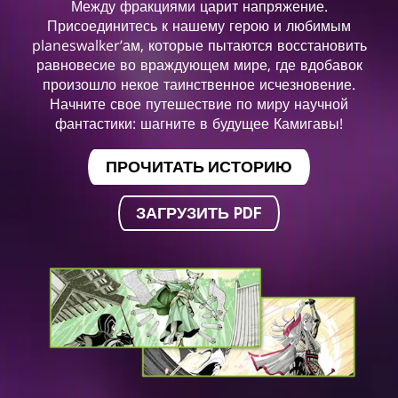
Между фракциями царит напряжение.
Присоединитесь к нашему герою и любимым
planeswalker’ам, которые пытаются восстановить
равновесие во враждующем мире, где вдобавок
произошло некое таинственное исчезновение.
Начните свое путешествие по миру научной
фантастики: шагните в будущее Камигавы!
ПРОЧИТАТЬ ИСТОРИЮ
ЗАГРУЗИТЬ PDF