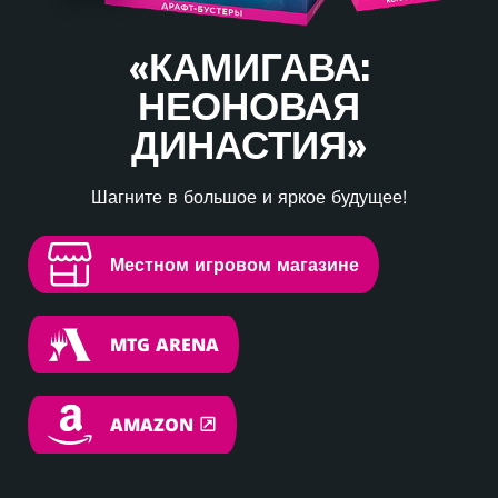
«КАМИГАВА:
НЕОНОВАЯ
ДИНАСТИЯ»
Шагните в большое и яркое будущее!
Местном игровом магазине
MTG ARENA
AMAZON