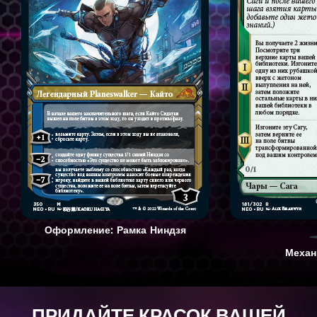
Оформление: Рамка Ниндзя
Механ
ПРИДАЙТЕ КРАСОК ВАШЕЙ