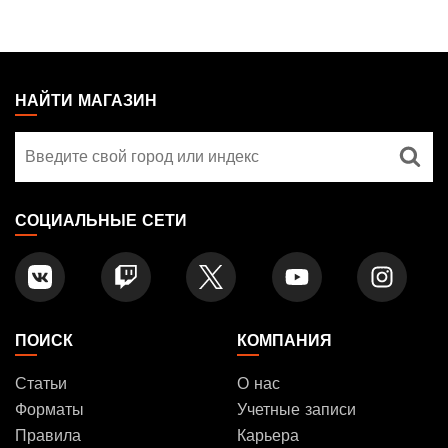
MAGIC:
THE
НАЙТИ МАГАЗИН
GATHERING
Найти
FOOTER
магазин
СОЦИАЛЬНЫЕ СЕТИ
ПОИСК
КОМПАНИЯ
Статьи
О нас
Форматы
Учетные записи
Правила
Карьера