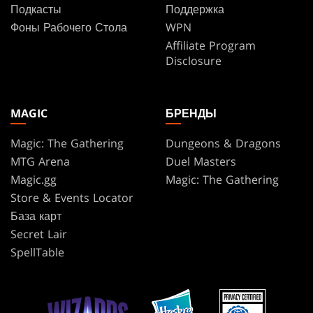
Подкасты
Поддержка
Фоны Рабочего Стола
WPN
Affiliate Program
Disclosure
MAGIC
БРЕНДЫ
Magic: The Gathering
Dungeons & Dragons
MTG Arena
Duel Masters
Magic.gg
Magic: The Gathering
Store & Events Locator
База карт
Secret Lair
SpellTable