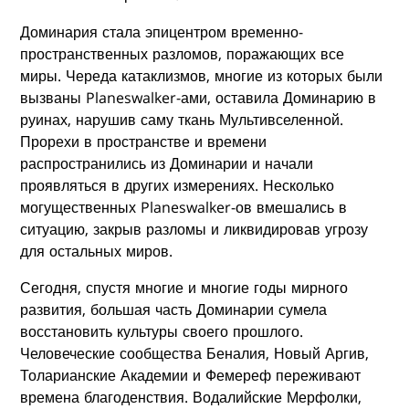
Доминария стала эпицентром временно-
пространственных разломов, поражающих все
миры. Череда катаклизмов, многие из которых были
вызваны Planeswalker-ами, оставила Доминарию в
руинах, нарушив саму ткань Мультивселенной.
Прорехи в пространстве и времени
распространились из Доминарии и начали
проявляться в других измерениях. Несколько
могущественных Planeswalker-ов вмешались в
ситуацию, закрыв разломы и ликвидировав угрозу
для остальных миров.
Сегодня, спустя многие и многие годы мирного
развития, большая часть Доминарии сумела
восстановить культуры своего прошлого.
Человеческие сообщества Беналия, Новый Аргив,
Толарианские Академии и Фемереф переживают
времена благоденствия. Водалийские Мерфолки,