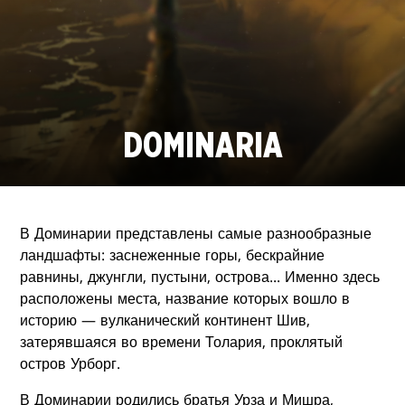
DOMINARIA
В Доминарии представлены самые разнообразные
ландшафты: заснеженные горы, бескрайние
равнины, джунгли, пустыни, острова... Именно здесь
расположены места, название которых вошло в
историю — вулканический континент Шив,
затерявшаяся во времени Толария, проклятый
остров Урборг.
В Доминарии родились братья Урза и Мишра,