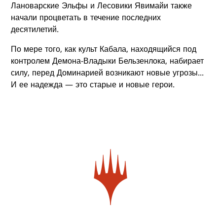
Лановарские Эльфы и Лесовики Явимайи также
начали процветать в течение последних
десятилетий.
По мере того, как культ Кабала, находящийся под
контролем Демона-Владыки Бельзенлока, набирает
силу, перед Доминарией возникают новые угрозы...
И ее надежда — это старые и новые герои.