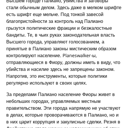
Высшем городе Палиано, убийства и заговоры
стали обычным делом. Здесь даже в мелком шрифте
есть шрифт еще мельче. Под тонкой завесой
благопристойности за контроль над Палиано
грызутся политические фракции и безжалостные
бандиты. Те, в чьих руках законодательная власть
Высшего города, управляют голосованием, а
принятые в Палиано законы мистическим образом
контролируют население. Planeswalker-ы,
отправляющиеся в Фиору, должны иметь в виду, что
убийства и насилие здесь не запрещены законом.
Напротив, это инструменты, которые политики
регулярно используют в своих целях.
За пределами Палиано население Фиоры живет в
небольших городах, управляемых местным
правительством. Эти города напрямую не участвуют
в делах, которые проворачиваются в Палиано, но и
в них царит коррупция и закулисные сделки. Резня в