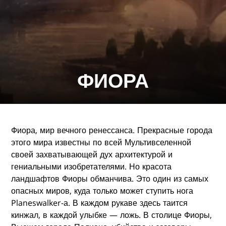
ФИОРА
Фиора, мир вечного ренессанса. Прекрасные города
этого мира известны по всей Мультивселенной
своей захватывающей дух архитектурой и
гениальными изобретателями. Но красота
ландшафтов Фиоры обманчива. Это один из самых
опасных миров, куда только может ступить нога
Planeswalker-а. В каждом рукаве здесь таится
кинжал, в каждой улыбке — ложь. В столице Фиоры,