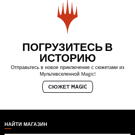
ПОГРУЗИТЕСЬ В
ИСТОРИЮ
Отправьтесь в новое приключение с сюжетами из
Мультивселенной Magic!
СЮЖЕТ MAGIC
MAGIC:
THE
НАЙТИ МАГАЗИН
GATHERING