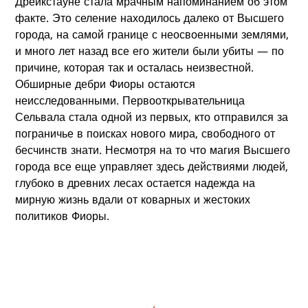
Дрейкстауне стала мрачным напоминанием об этом
факте. Это селение находилось далеко от Высшего
города, на самой границе с неосвоенными землями,
и много лет назад все его жители были убиты — по
причине, которая так и осталась неизвестной.
Обширные дебри Фиоры остаются
неисследованными. Первооткрывательница
Сельвала стала одной из первых, кто отправился за
пограничье в поисках нового мира, свободного от
бесчинств знати. Несмотря на то что магия Высшего
города все еще управляет здесь действиями людей,
глубоко в древних лесах остается надежда на
мирную жизнь вдали от коварных и жестоких
политиков Фиоры.