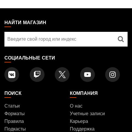
MAGIC:
THE
НАЙТИ МАГАЗИН
GATHERING
Найти
FOOTER
магазин
СОЦИАЛЬНЫЕ СЕТИ
ПОИСК
КОМПАНИЯ
Статьи
О нас
Форматы
Учетные записи
Правила
Карьера
Подкасты
Поддержка