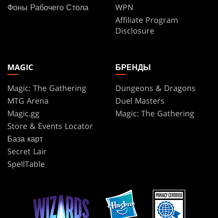
Фоны Рабочего Стола
WPN
Affiliate Program
Disclosure
MAGIC
БРЕНДЫ
Magic: The Gathering
Dungeons & Dragons
MTG Arena
Duel Masters
Magic.gg
Magic: The Gathering
Store & Events Locator
База карт
Secret Lair
SpellTable